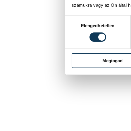
számukra vagy az Ön által ha
Hozzájárulás kiválasztása
Elengedhetetlen
Megtagad