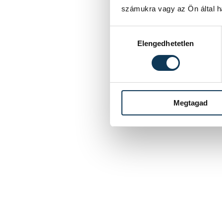
számukra vagy az Ön által ha
Hozzájárulás kiválasztása
Elengedhetetlen
Megtagad