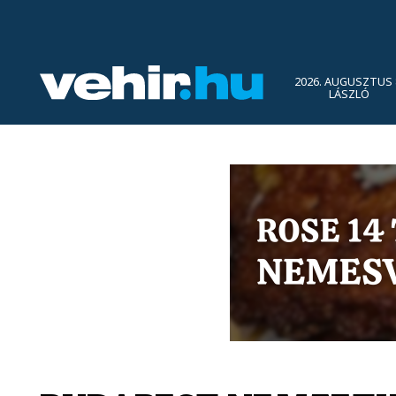
2026. AUGUSZTUS 
LÁSZLÓ