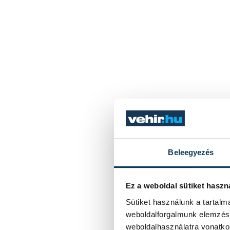
Beleegyezés
Ez a weboldal sütiket haszn
Sütiket használunk a tartal
weboldalforgalmunk elemzésé
weboldalhasználatra vonatko