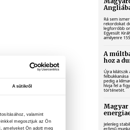
Magyaro
Angliáb
Rá sem ismer
rekordokat d
legforróbb or
Egyesült Kirá
amilyenre 155
A múltba
hoz a du
Újra kilátszi
felbukkanása 
pedig a klím
hívja fel a f
A sütikről
történetét.
Magyar 
energiae
tosításához, valamint
einkkel megosztjuk az Ön
Jelenleg stab
l, amelyeket Ön adott meg
erőmű munkat