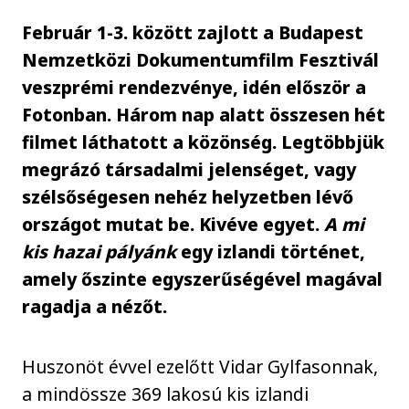
Február 1-3. között zajlott a Budapest
Nemzetközi Dokumentumfilm Fesztivál
veszprémi rendezvénye, idén először a
Fotonban. Három nap alatt összesen hét
filmet láthatott a közönség. Legtöbbjük
megrázó társadalmi jelenséget, vagy
szélsőségesen nehéz helyzetben lévő
országot mutat be. Kivéve egyet.
A mi
kis hazai pályánk
egy izlandi történet,
amely őszinte egyszerűségével magával
ragadja a nézőt.
Huszonöt évvel ezelőtt Vidar Gylfasonnak,
a mindössze 369 lakosú kis izlandi