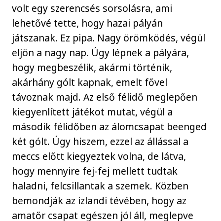
volt egy szerencsés sorsolásra, ami
lehetővé tette, hogy hazai pályán
játszanak. Ez pipa. Nagy örömködés, végül
eljön a nagy nap. Úgy lépnek a pályára,
hogy megbeszélik, akármi történik,
akárhány gólt kapnak, emelt fővel
távoznak majd. Az első félidő meglepően
kiegyenlített játékot mutat, végül a
második félidőben az álomcsapat beenged
két gólt. Úgy hiszem, ezzel az állással a
meccs előtt kiegyeztek volna, de látva,
hogy mennyire fej-fej mellett tudtak
haladni, felcsillantak a szemek. Közben
bemondják az izlandi tévében, hogy az
amatőr csapat egészen jól áll, meglepve