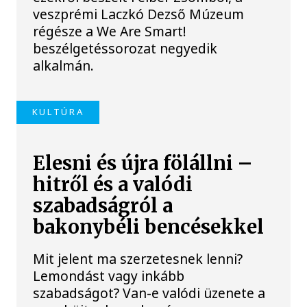
veszprémi Laczkó Dezső Múzeum
régésze a We Are Smart!
beszélgetéssorozat negyedik
alkalmán.
KULTÚRA
Elesni és újra fölállni –
hitről és a valódi
szabadságról a
bakonybéli bencésekkel
Mit jelent ma szerzetesnek lenni?
Lemondást vagy inkább
szabadságot? Van-e valódi üzenete a