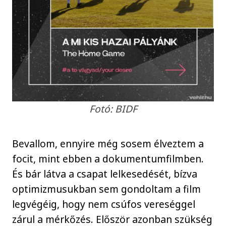
Fotó: BIDF
Bevallom, ennyire még sosem élveztem a
focit, mint ebben a dokumentumfilmben.
És bár látva a csapat lelkesedését, bízva
optimizmusukban sem gondoltam a film
legvégéig, hogy nem csúfos vereséggel
zárul a mérkőzés. Először azonban szükség