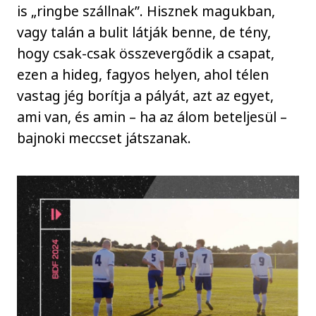
is „ringbe szállnak”. Hisznek magukban,
vagy talán a bulit látják benne, de tény,
hogy csak-csak összevergődik a csapat,
ezen a hideg, fagyos helyen, ahol télen
vastag jég borítja a pályát, azt az egyet,
ami van, és amin – ha az álom beteljesül –
bajnoki meccset játszanak.