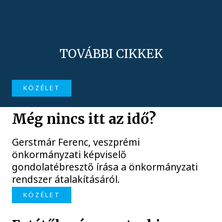
TOVÁBBI CIKKEK
KÖZÉLET
Még nincs itt az idő?
Gerstmár Ferenc, veszprémi
önkormányzati képviselő
gondolatébresztő írása a önkormányzati
rendszer átalakításáról.
KÖZÉLET