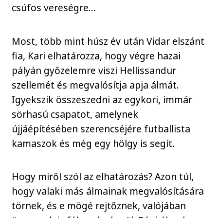
csúfos vereségre…
Most, több mint húsz év után Vidar elszánt
fia, Kari elhatározza, hogy végre hazai
pályán győzelemre viszi Hellissandur
szellemét és megvalósítja apja álmát.
Igyekszik összeszedni az egykori, immár
sörhasú csapatot, amelynek
újjáépítésében szerencséjére futballista
kamaszok és még egy hölgy is segít.
Hogy miről szól az elhatározás? Azon túl,
hogy valaki más álmainak megvalósítására
törnek, és e mögé rejtőznek, valójában