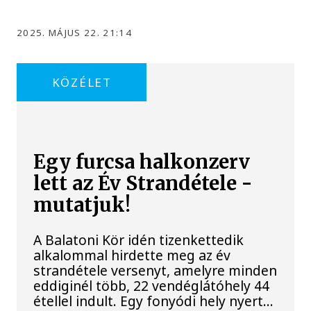
2025. MÁJUS 22. 21:14
KÖZÉLET
Egy furcsa halkonzerv
lett az Év Strandétele -
mutatjuk!
A Balatoni Kör idén tizenkettedik
alkalommal hirdette meg az év
strandétele versenyt, amelyre minden
eddiginél több, 22 vendéglátóhely 44
étellel indult. Egy fonyódi hely nyert...