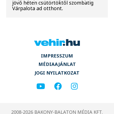
jövő héten csütörtöktől szombatig
Várpalota ad otthont.
IMPRESSZUM
MÉDIAAJÁNLAT
JOGI NYILATKOZAT
2008-2026 BAKONY-BALATON MÉDIA KFT.