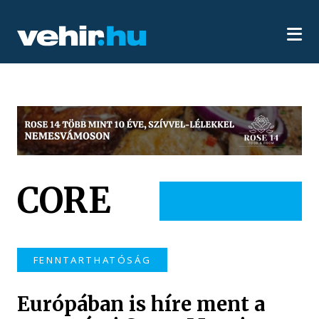
CORE
FENNTARTHATÓSÁG
Európában is híre ment a