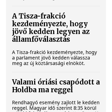
A Tisza-frakció
kezdeményezte, hogy
jövő kedden legyen az
államfőválasztás
A Tisza-frakció kezdeményezte, hogy
a parlament jövő kedden válassza
meg az új köztársasági elnököt.
Valami óriási csapódott a
Holdba ma reggel
Rendhagyó esemény zajlott le kedden
reggel. Magyar idő szerint 8:35 körül