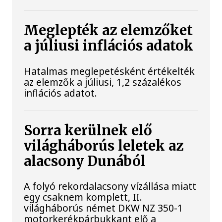
Meglepték az elemzőket
a júliusi inflációs adatok
Hatalmas meglepetésként értékelték
az elemzők a júliusi, 1,2 százalékos
inflációs adatot.
Sorra kerülnek elő
világháborús leletek az
alacsony Dunából
A folyó rekordalacsony vízállása miatt
egy csaknem komplett, II.
világháborús német DKW NZ 350-1
motorkerékpárbukkant elő a