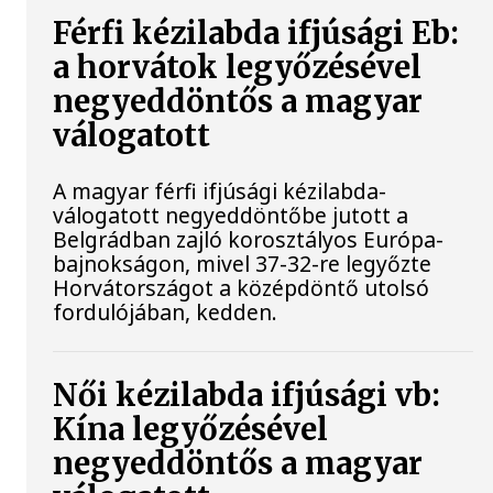
Férfi kézilabda ifjúsági Eb:
a horvátok legyőzésével
negyeddöntős a magyar
válogatott
A magyar férfi ifjúsági kézilabda-
válogatott negyeddöntőbe jutott a
Belgrádban zajló korosztályos Európa-
bajnokságon, mivel 37-32-re legyőzte
Horvátországot a középdöntő utolsó
fordulójában, kedden.
Női kézilabda ifjúsági vb:
Kína legyőzésével
negyeddöntős a magyar