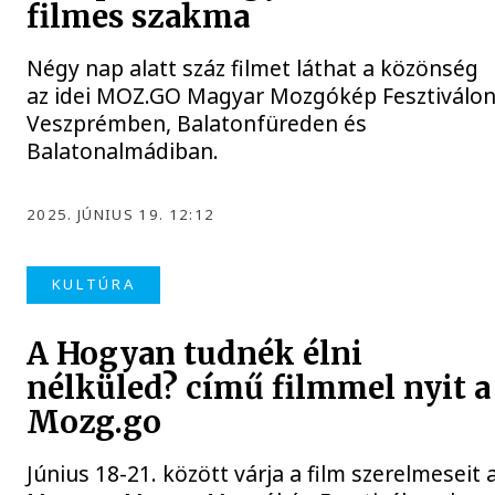
filmes szakma
Négy nap alatt száz filmet láthat a közönség
az idei MOZ.GO Magyar Mozgókép Fesztiválo
Veszprémben, Balatonfüreden és
Balatonalmádiban.
2025. JÚNIUS 19. 12:12
KULTÚRA
A Hogyan tudnék élni
nélküled? című filmmel nyit a
Mozg.go
Június 18-21. között várja a film szerelmeseit 