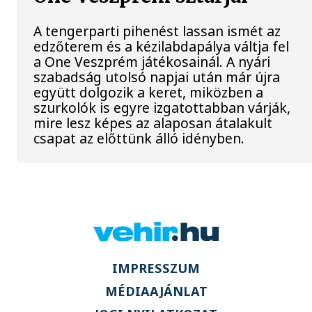
A tengerparti pihenést lassan ismét az
edzőterem és a kézilabdapálya váltja fel
a One Veszprém játékosainál. A nyári
szabadság utolsó napjai után már újra
együtt dolgozik a keret, miközben a
szurkolók is egyre izgatottabban várják,
mire lesz képes az alaposan átalakult
csapat az előttünk álló idényben.
IMPRESSZUM
MÉDIAAJÁNLAT