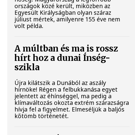
országok közé került, miközben az
Egyesült Királyságban olyan száraz
júliust mértek, amilyenre 155 éve nem
volt példa.
A múltban és ma is rossz
hírt hoz a dunai Ínség-
szikla
Újra kilátszik a Dunából az aszály
hírnöke! Régen a felbukkanása egyet
jelentett az éhínséggel, ma pedig a
klímaváltozás okozta extrém szárazságra
hívja fel a figyelmet. Elmeséljük a baljós
kőtömb történetét.