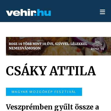
CSÁKY ATTILA
MAGYAR MOZGÓKÉP FESZTIVÁL
Veszprémben gyűlt össze a