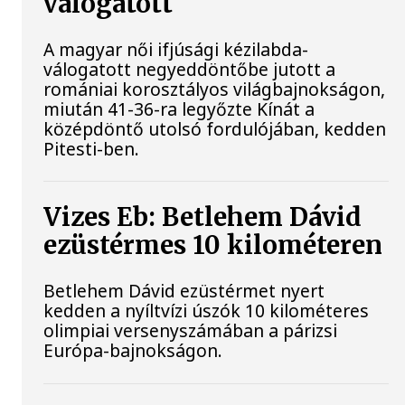
válogatott
A magyar női ifjúsági kézilabda-
válogatott negyeddöntőbe jutott a
romániai korosztályos világbajnokságon,
miután 41-36-ra legyőzte Kínát a
középdöntő utolsó fordulójában, kedden
Pitesti-ben.
Vizes Eb: Betlehem Dávid
ezüstérmes 10 kilométeren
Betlehem Dávid ezüstérmet nyert
kedden a nyíltvízi úszók 10 kilométeres
olimpiai versenyszámában a párizsi
Európa-bajnokságon.