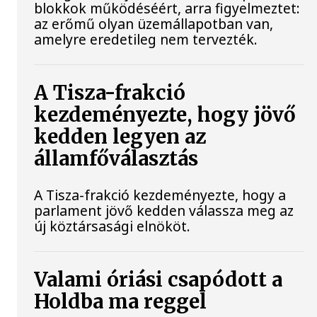
blokkok működéséért, arra figyelmeztet:
az erőmű olyan üzemállapotban van,
amelyre eredetileg nem tervezték.
A Tisza-frakció
kezdeményezte, hogy jövő
kedden legyen az
államfőválasztás
A Tisza-frakció kezdeményezte, hogy a
parlament jövő kedden válassza meg az
új köztársasági elnököt.
Valami óriási csapódott a
Holdba ma reggel