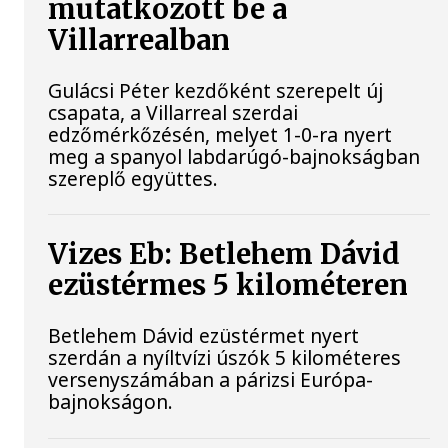
mutatkozott be a
Villarrealban
Gulácsi Péter kezdőként szerepelt új
csapata, a Villarreal szerdai
edzőmérkőzésén, melyet 1-0-ra nyert
meg a spanyol labdarúgó-bajnokságban
szereplő együttes.
Vizes Eb: Betlehem Dávid
ezüstérmes 5 kilométeren
Betlehem Dávid ezüstérmet nyert
szerdán a nyíltvízi úszók 5 kilométeres
versenyszámában a párizsi Európa-
bajnokságon.