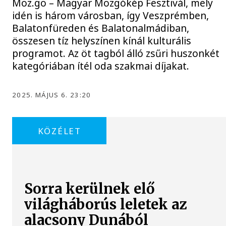
Moz.go – Magyar Mozgókép Fesztivál, mely
idén is három városban, így Veszprémben,
Balatonfüreden és Balatonalmádiban,
összesen tíz helyszínen kínál kulturális
programot. Az öt tagból álló zsűri huszonkét
kategóriában ítél oda szakmai díjakat.
2025. MÁJUS 6. 23:20
KÖZÉLET
Sorra kerülnek elő
világháborús leletek az
alacsony Dunából