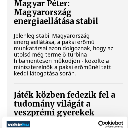
Magyar Péter:
Magyarország
energiaellátása stabil
Jelenleg stabil Magyarország
energiaellátása, a paksi erőmű
munkatársai azon dolgoznak, hogy az
utolsó még termelő turbina
hibamentesen működjön - közölte a
miniszterelnök a paksi erőműnél tett
keddi látogatása során.
Játék közben fedezik fel a
tudomány világát a
veszprémi gyerekek
Látványos kísérletek, kreatív feladatok