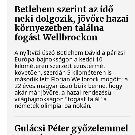
Betlehem szerint az idő
neki dolgozik, jövőre hazai
környezetben találna
fogást Wellbrockon
A nyíltvízi úszó Betlehem Dávid a párizsi
Európa-bajnokságon a keddi 10
kilométeren szerzett ezüstérmét
követően, szerdán 5 kilométeren is
második lett Florian Wellbrock mögött; a
22 éves magyar úszó bízik benne, hogy
akár már jövőre, a hazai rendezésű
világbajnokságon "fogást talál" a
németek olimpiai bajnokán.
Gulácsi Péter győzelemmel