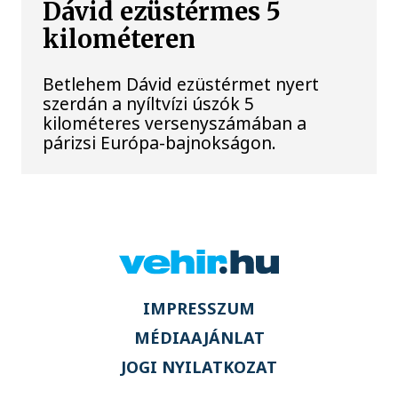
Dávid ezüstérmes 5
kilométeren
Betlehem Dávid ezüstérmet nyert
szerdán a nyíltvízi úszók 5
kilométeres versenyszámában a
párizsi Európa-bajnokságon.
IMPRESSZUM
MÉDIAAJÁNLAT
JOGI NYILATKOZAT