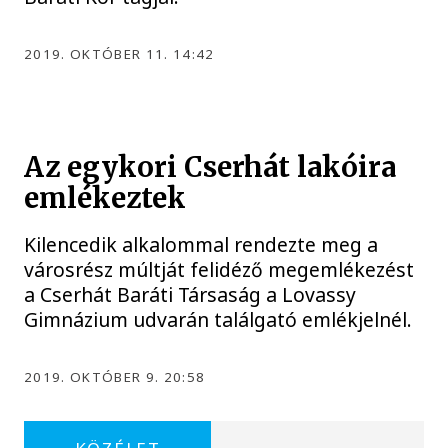
2019. OKTÓBER 11. 14:42
Az egykori Cserhát lakóira
emlékeztek
Kilencedik alkalommal rendezte meg a
városrész múltját felidéző megemlékezést
a Cserhát Baráti Társaság a Lovassy
Gimnázium udvarán találgató emlékjelnél.
2019. OKTÓBER 9. 20:58