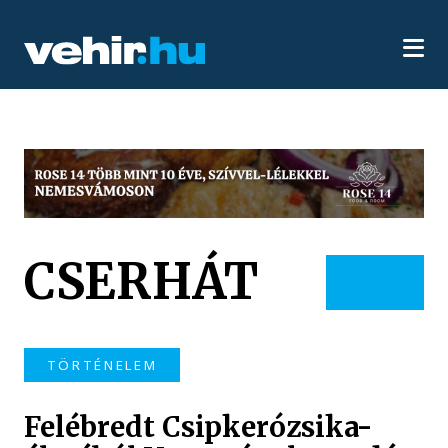
CSERHÁT
TÖRTÉNELEM
Felébredt Csipkerózsika-