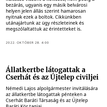
bezárás, ugyanis egy másik belvárosi
helyen jelen állás szerint hamarosan
nyitnak ezek a boltok. Cikkünkben
utánajártunk az ügy részleteinek és
megszólaltattuk az érintetteket is.
2022. OKTÓBER 28. 4:00
Állatkertbe látogattak a
Cserhát és az Újtelep civiljei
Némedi Lajos alpolgármester invitálására
az állatkertbe látogattak pénteken a
Cserhát Baráti Társaság és az Újtelep
Baráti Kör tagjai.