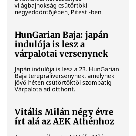
világbajnokság csütörtöki
negyeddöntőjében, Pitesti-ben.
HunGarian Baja: japán
indulója is lesz a
várpalotai versenynek
Japán indulója is lesz a 23. HunGarian
Baja terepraliversenynek, amelynek
jövő héten csütörtöktől szombatig
Várpalota ad otthont.
Vitális Milán négy évre
írt alá az AEK Athénhoz