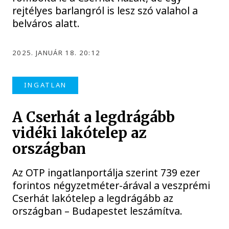
rejtélyes barlangról is lesz szó valahol a
belváros alatt.
2025. JANUÁR 18. 20:12
INGATLAN
A Cserhát a legdrágább
vidéki lakótelep az
országban
Az OTP ingatlanportálja szerint 739 ezer
forintos négyzetméter-árával a veszprémi
Cserhát lakótelep a legdrágább az
országban – Budapestet leszámítva.