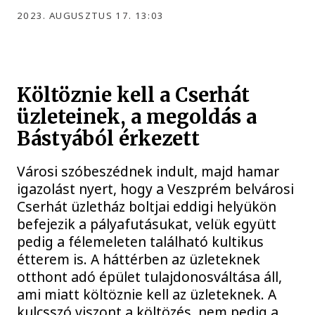
2023. AUGUSZTUS 17. 13:03
Költöznie kell a Cserhát
üzleteinek, a megoldás a
Bástyából érkezett
Városi szóbeszédnek indult, majd hamar
igazolást nyert, hogy a Veszprém belvárosi
Cserhát üzletház boltjai eddigi helyükön
befejezik a pályafutásukat, velük együtt
pedig a félemeleten található kultikus
étterem is. A háttérben az üzleteknek
otthont adó épület tulajdonosváltása áll,
ami miatt költöznie kell az üzleteknek. A
kulcsszó viszont a költözés, nem pedig a