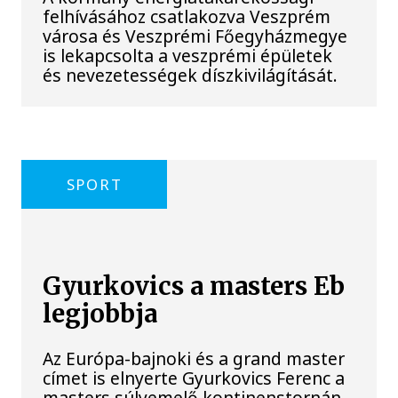
felhívásához csatlakozva Veszprém
városa és Veszprémi Főegyházmegye
is lekapcsolta a veszprémi épületek
és nevezetességek díszkivilágítását.
SPORT
Gyurkovics a masters Eb
legjobbja
Az Európa-bajnoki és a grand master
címet is elnyerte Gyurkovics Ferenc a
masters súlyemelő kontinenstornán.