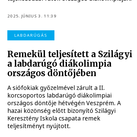
2025. JÚNIUS 3. 11:39
LABDARÚGÁS
Remekül teljesített a Szilágyi
a labdarúgó diákolimpia
országos döntőjében
A siófokiak győzelmével zárult a II.
korcsoportos labdarúgó diákolimpiai
országos döntője hétvégén Veszprém. A
hazai közönség előtt bizonyító Szilágyi
Keresztény Iskola csapata remek
teljesítményt nyújtott.