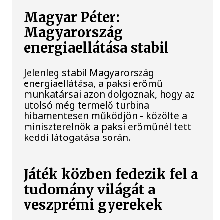
Magyar Péter:
Magyarország
energiaellátása stabil
Jelenleg stabil Magyarország
energiaellátása, a paksi erőmű
munkatársai azon dolgoznak, hogy az
utolsó még termelő turbina
hibamentesen működjön - közölte a
miniszterelnök a paksi erőműnél tett
keddi látogatása során.
Játék közben fedezik fel a
tudomány világát a
veszprémi gyerekek