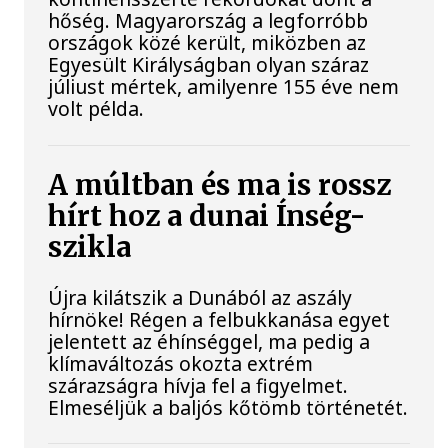
hőség. Magyarország a legforróbb
országok közé került, miközben az
Egyesült Királyságban olyan száraz
júliust mértek, amilyenre 155 éve nem
volt példa.
A múltban és ma is rossz
hírt hoz a dunai Ínség-
szikla
Újra kilátszik a Dunából az aszály
hírnöke! Régen a felbukkanása egyet
jelentett az éhínséggel, ma pedig a
klímaváltozás okozta extrém
szárazságra hívja fel a figyelmet.
Elmeséljük a baljós kőtömb történetét.