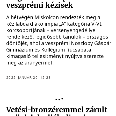
veszprémi kézisek
A hétvégén Miskolcon rendezték meg a
kézilabda diákolimpia „A” kategória V-VI.
korcsoportjának – versenyengedéllyel
rendelkező, legidősebb tanulók – országos
döntőjét, ahol a veszprémi Noszlopy Gáspár
Gimnázium és Kollégium fiúcsapata
kimagasló teljesítményt nyújtva szerezte
meg az aranyérmet.
2025. JANUÁR 20. 15:28
Vetési-bronzéremmel zárult