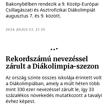
Bakonybélben rendezik a 9. Közép-Európai
Csillagászati és Asztrofizikai Diákolimpiát
augusztus 7. és 9. között.
2024. JÚLIUS 22. 21:25
Rekordszámú nevezéssel
zárult a Diákolimpia-szezon
Az ország szinte összes iskolája érintett volt
a Diákolimpiában, amely a múlt héten több
mint 330 ezer nevezéssel zárult le, így 33
százalékos növekedés mutatkozott a tavalyi
évhez képest.