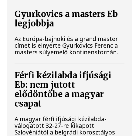
Gyurkovics a masters Eb
legjobbja
Az Európa-bajnoki és a grand master
címet is elnyerte Gyurkovics Ferenc a
masters súlyemelő kontinenstornán.
Férfi kézilabda ifjúsági
Eb: nem jutott
elődöntőbe a magyar
csapat
A magyar férfi ifjúsági kézilabda-
válogatott 32-27-re kikapott
Szlovéniától a belgrádi korosztályos