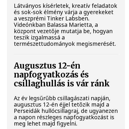
Látványos kísérletek, kreatív feladatok
és sok-sok élmény várja a gyerekeket
a veszprémi Tinker Labsben.
Videónkban Balassa Marietta, a
központ vezetője mutatja be, hogyan
teszik izgalmassá a
természettudományok megismerését.
Augusztus 12-én
napfogyatkozás és
csillaghullás is vár ránk
Az év legsűrűbb csillagászati napján,
augusztus 12-én éjjel tetőzik majd a
Perseidák hullócsillagraj, de ugyanezen
a napon részleges napfogyatkozást is
meg lehet majd figyelni.