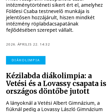
intézménytörténeti sikert ért el, amelyhez
Földesi Csaba testnevelő munkája is
jelentősen hozzájárult, hiszen mindkét
intézmény röplabdacsapatának
fejlődésében szerepet vállalt.
2026. ÁPRILIS 22. 14:32
DIÁKOLIMPIA
Kézilabda diákolimpia: a
Vetési és a Lovassy csapata is
országos döntőbe jutott
A lányoknál a Vetési Albert Gimnázium, a
fiúknál pedig a Lovassy László Gimnázium