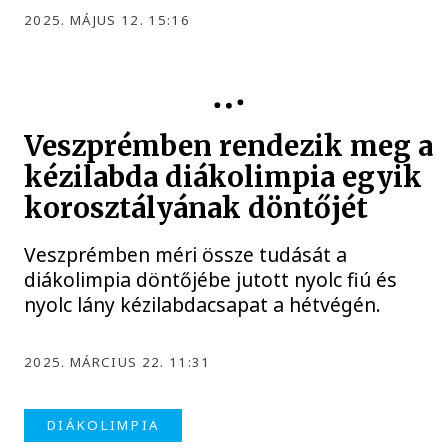
2025. MÁJUS 12. 15:16
DIÁKOLIMPIA
Veszprémben rendezik meg a
kézilabda diákolimpia egyik
korosztályának döntőjét
Veszprémben méri össze tudását a
diákolimpia döntőjébe jutott nyolc fiú és
nyolc lány kézilabdacsapat a hétvégén.
2025. MÁRCIUS 22. 11:31
DIÁKOLIMPIA