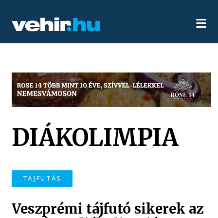
DIÁKOLIMPIA
TÁJFUTÁS
Veszprémi tájfutó sikerek az