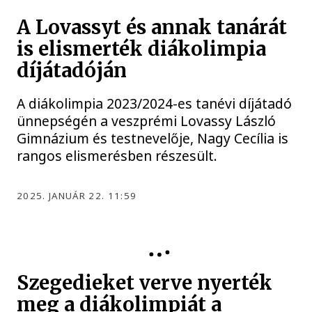
A Lovassyt és annak tanárát
is elismerték diákolimpia
díjátadóján
A diákolimpia 2023/2024-es tanévi díjátadó
ünnepségén a veszprémi Lovassy László
Gimnázium és testnevelője, Nagy Cecília is
rangos elismerésben részesült.
2025. JANUÁR 22. 11:59
Szegedieket verve nyerték
meg a diákolimpiát a