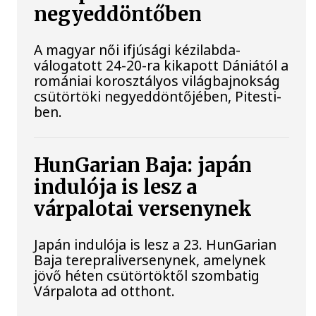
negyeddöntőben
A magyar női ifjúsági kézilabda-
válogatott 24-20-ra kikapott Dániától a
romániai korosztályos világbajnokság
csütörtöki negyeddöntőjében, Pitesti-
ben.
HunGarian Baja: japán
indulója is lesz a
várpalotai versenynek
Japán indulója is lesz a 23. HunGarian
Baja terepraliversenynek, amelynek
jövő héten csütörtöktől szombatig
Várpalota ad otthont.