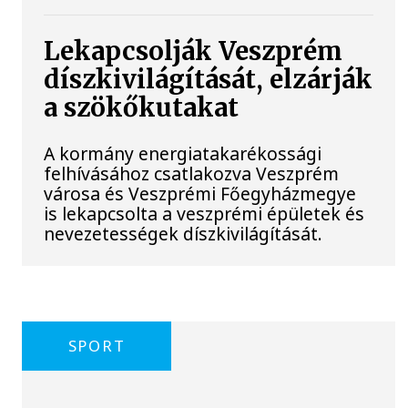
Lekapcsolják Veszprém
díszkivilágítását, elzárják
a szökőkutakat
A kormány energiatakarékossági
felhívásához csatlakozva Veszprém
városa és Veszprémi Főegyházmegye
is lekapcsolta a veszprémi épületek és
nevezetességek díszkivilágítását.
SPORT