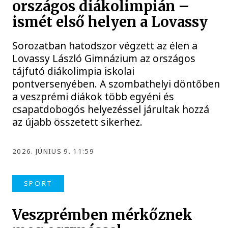
országos diákolimpián –
ismét első helyen a Lovassy
Sorozatban hatodszor végzett az élen a
Lovassy László Gimnázium az országos
tájfutó diákolimpia iskolai
pontversenyében. A szombathelyi döntőben
a veszprémi diákok több egyéni és
csapatdobogós helyezéssel járultak hozzá
az újabb összetett sikerhez.
2026. JÚNIUS 9. 11:59
SPORT
Veszprémben mérkőznek