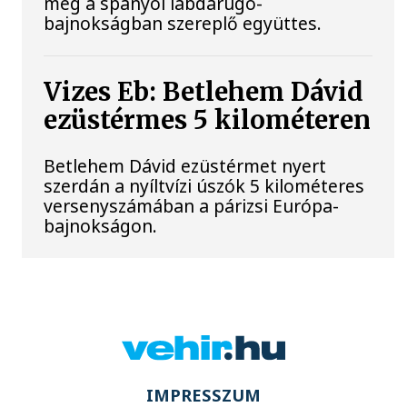
meg a spanyol labdarúgó-
bajnokságban szereplő együttes.
Vizes Eb: Betlehem Dávid
ezüstérmes 5 kilométeren
Betlehem Dávid ezüstérmet nyert
szerdán a nyíltvízi úszók 5 kilométeres
versenyszámában a párizsi Európa-
bajnokságon.
IMPRESSZUM