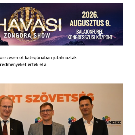
összesen öt kategóriában jutalmazták
redményeket értek el a