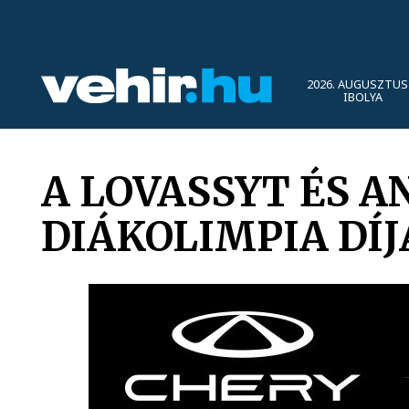
2026. AUGUSZTUS 
IBOLYA
A LOVASSYT ÉS 
DIÁKOLIMPIA DÍ