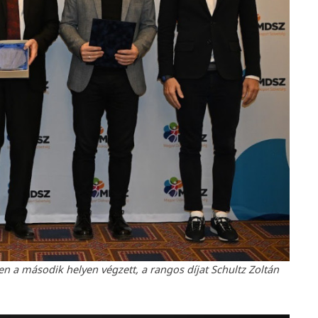
 a második helyen végzett, a rangos díjat Schultz Zoltán