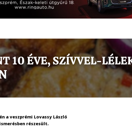
én a veszprémi Lovassy László
lismerésben részesült.