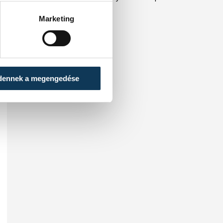
országos döntőn.
Marketing
dennek a megengedése