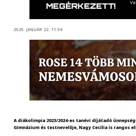
2025. JANUÁR 22. 11:59
A diákolimpia 2023/2024-es tanévi díjátadó ünnepség
Gimnázium és testnevelője, Nagy Cecília is rangos e