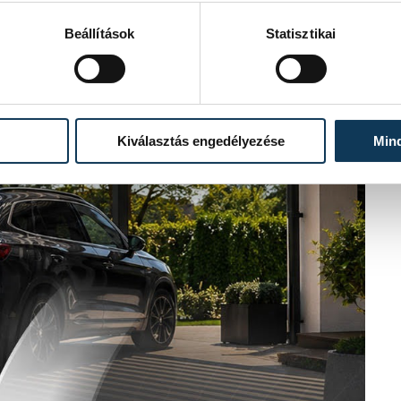
Beállítások
Statisztikai
Kiválasztás engedélyezése
Min