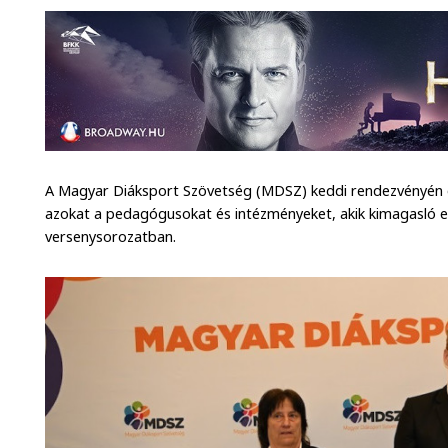
A Magyar Diáksport Szövetség (MDSZ) keddi rendezvényén 
azokat a pedagógusokat és intézményeket, akik kimagasló e
versenysorozatban.