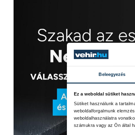
Beleegyezés
Ez a weboldal sütiket haszn
Sütiket használunk a tartal
weboldalforgalmunk elemzésé
weboldalhasználatra vonatko
számukra vagy az Ön által ha