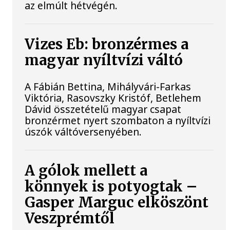
az elmúlt hétvégén.
Vizes Eb: bronzérmes a
magyar nyíltvízi váltó
A Fábián Bettina, Mihályvári-Farkas
Viktória, Rasovszky Kristóf, Betlehem
Dávid összetételű magyar csapat
bronzérmet nyert szombaton a nyíltvízi
úszók váltóversenyében.
A gólok mellett a
könnyek is potyogtak –
Gasper Marguc elköszönt
Veszprémtől