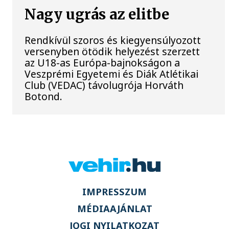
Nagy ugrás az elitbe
Rendkívül szoros és kiegyensúlyozott
versenyben ötödik helyezést szerzett
az U18-as Európa-bajnokságon a
Veszprémi Egyetemi és Diák Atlétikai
Club (VEDAC) távolugrója Horváth
Botond.
IMPRESSZUM
MÉDIAAJÁNLAT
JOGI NYILATKOZAT