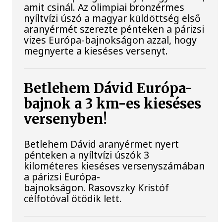
amit csinál. Az olimpiai bronzérmes
nyíltvízi úszó a magyar küldöttség első
aranyérmét szerezte pénteken a párizsi
vizes Európa-bajnokságon azzal, hogy
megnyerte a kieséses versenyt.
Betlehem Dávid Európa-
bajnok a 3 km-es kieséses
versenyben!
Betlehem Dávid aranyérmet nyert
pénteken a nyíltvízi úszók 3
kilométeres kieséses versenyszámában
a párizsi Európa-
bajnokságon. Rasovszky Kristóf
célfotóval ötödik lett.