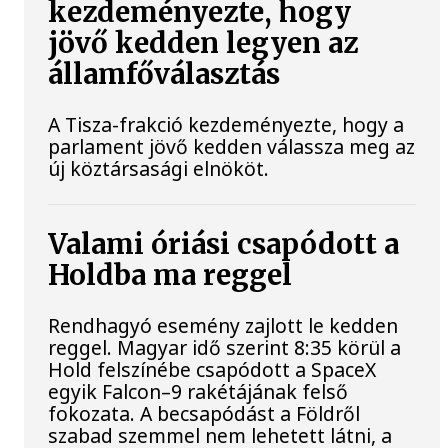
kezdeményezte, hogy
jövő kedden legyen az
államfőválasztás
A Tisza-frakció kezdeményezte, hogy a
parlament jövő kedden válassza meg az
új köztársasági elnököt.
Valami óriási csapódott a
Holdba ma reggel
Rendhagyó esemény zajlott le kedden
reggel. Magyar idő szerint 8:35 körül a
Hold felszínébe csapódott a SpaceX
egyik Falcon–9 rakétájának felső
fokozata. A becsapódást a Földről
szabad szemmel nem lehetett látni, a