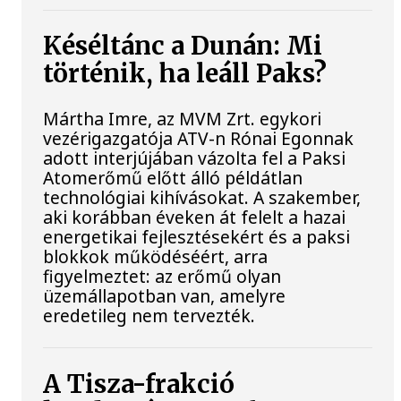
Késéltánc a Dunán: Mi
történik, ha leáll Paks?
Mártha Imre, az MVM Zrt. egykori
vezérigazgatója ATV-n Rónai Egonnak
adott interjújában vázolta fel a Paksi
Atomerőmű előtt álló példátlan
technológiai kihívásokat. A szakember,
aki korábban éveken át felelt a hazai
energetikai fejlesztésekért és a paksi
blokkok működéséért, arra
figyelmeztet: az erőmű olyan
üzemállapotban van, amelyre
eredetileg nem tervezték.
A Tisza-frakció