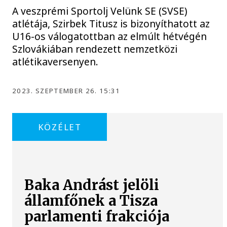
A veszprémi Sportolj Velünk SE (SVSE)
atlétája, Szirbek Titusz is bizonyíthatott az
U16-os válogatottban az elmúlt hétvégén
Szlovákiában rendezett nemzetközi
atlétikaversenyen.
2023. SZEPTEMBER 26. 15:31
KÖZÉLET
Baka Andrást jelöli
államfőnek a Tisza
parlamenti frakciója