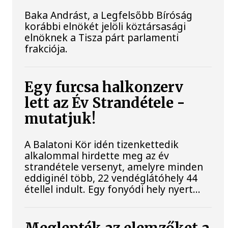
Baka Andrást, a Legfelsőbb Bíróság
korábbi elnökét jelöli köztársasági
elnöknek a Tisza párt parlamenti
frakciója.
Egy furcsa halkonzerv
lett az Év Strandétele -
mutatjuk!
A Balatoni Kör idén tizenkettedik
alkalommal hirdette meg az év
strandétele versenyt, amelyre minden
eddiginél több, 22 vendéglátóhely 44
étellel indult. Egy fonyódi hely nyert...