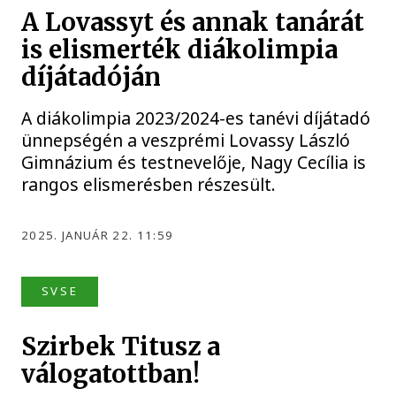
A Lovassyt és annak tanárát
is elismerték diákolimpia
díjátadóján
A diákolimpia 2023/2024-es tanévi díjátadó
ünnepségén a veszprémi Lovassy László
Gimnázium és testnevelője, Nagy Cecília is
rangos elismerésben részesült.
2025. JANUÁR 22. 11:59
SVSE
Szirbek Titusz a
válogatottban!