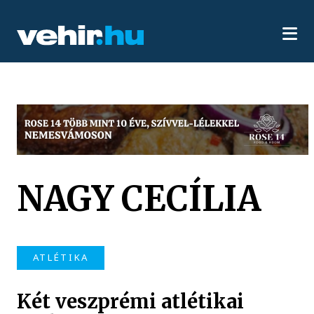
NAGY CECÍLIA
ATLÉTIKA
Két veszprémi atlétikai