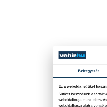
Beleegyezés
Ez a weboldal sütiket haszn
Sütiket használunk a tartal
weboldalforgalmunk elemzésé
weboldalhasználatra vonatko