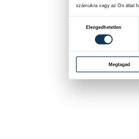
számukra vagy az Ön által ha
Hozzájárulás kiválasztása
Elengedhetetlen
Megtagad