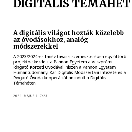
DIGITÁLIS TÉMAHÉT
A digitális világot hozták közelebb
az óvodásokhoz, analóg
módszerekkel
A 2023/2024-es tanév tavaszi szemeszterében egy úttörő
projektbe kezdett a Pannon Egyetem a Veszprémi
Ringató Körzeti Óvodával, hiszen a Pannon Egyetem
Humántudományi Kar Digitális Módszertani Intézete és a
Ringató Óvoda kooperációban indult a Digitális
Témahéten.
2024. MÁJUS 1. 7:23