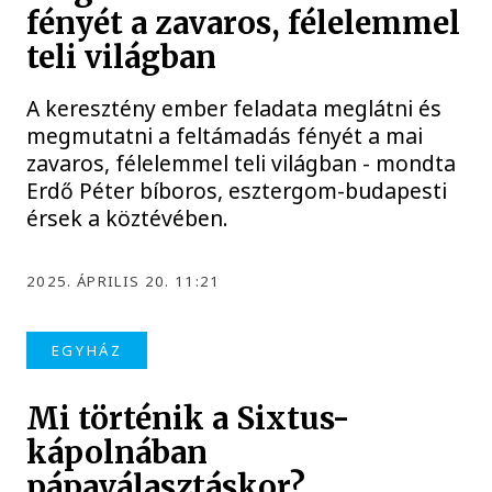
fényét a zavaros, félelemmel
teli világban
A keresztény ember feladata meglátni és
megmutatni a feltámadás fényét a mai
zavaros, félelemmel teli világban - mondta
Erdő Péter bíboros, esztergom-budapesti
érsek a köztévében.
2025. ÁPRILIS 20. 11:21
EGYHÁZ
Mi történik a Sixtus-
kápolnában
pápaválasztáskor?