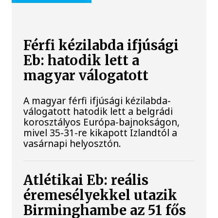
Férfi kézilabda ifjúsági
Eb: hatodik lett a
magyar válogatott
A magyar férfi ifjúsági kézilabda-
válogatott hatodik lett a belgrádi
korosztályos Európa-bajnokságon,
mivel 35-31-re kikapott Izlandtól a
vasárnapi helyosztón.
Atlétikai Eb: reális
éremesélyekkel utazik
Birminghambe az 51 fős