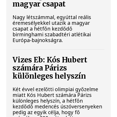
magyar csapat
Nagy létszámmal, egyúttal reális
éremesélyekkel utazik a magyar
csapat a hétfőn kezdődő
birminghami szabadtéri atlétikai
Európa-bajnokságra.
Vizes Eb: Kós Hubert
számára Párizs
különleges helyszín
Két évvel ezelőtti olimpiai győzelme
miatt Kós Hubert számára Párizs
különleges helyszín, a hétfőn
kezdődő medencés úszóversenyeken
pedig az egyik célja, hogy fő