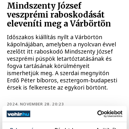
Mindszenty József
veszprémi raboskodását
eleveníti meg a Várbörtön
Időszakos kiállítás nyílt a Várbörtön
kápolnájában, amelyben a nyolcvan évvel
ezelőtt itt raboskodó Mindszenty József
veszprémi püspök letartóztatásának és
fogva tartásának körülményeit
ismerhetjük meg. A szerdai megnyitón
Erdő Péter bíboros, esztergom-budapesti
érsek is felkereste az egykori börtönt.
2024. NOVEMBER 28. 20:23