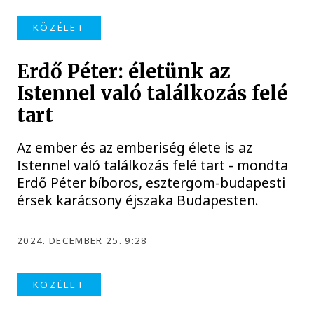
KÖZÉLET
Erdő Péter: életünk az
Istennel való találkozás felé
tart
Az ember és az emberiség élete is az
Istennel való találkozás felé tart - mondta
Erdő Péter bíboros, esztergom-budapesti
érsek karácsony éjszaka Budapesten.
2024. DECEMBER 25. 9:28
KÖZÉLET