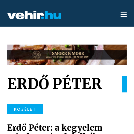
ERDŐ PÉTER
KÖZÉLET
Erdő Péter: a kegyelem