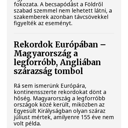
fokozata. A becsapódást a Földről
szabad szemmel nem lehetett látni, a
szakemberek azonban távcsövekkel
figyelték az eseményt.
Rekordok Európában –
Magyarország a
legforróbb, Angliában
szárazság tombol
Rá sem ismerünk Európára,
kontinensszerte rekordokat dönt a
hőség. Magyarország a legforróbb
országok közé került, miközben az
Egyesült Királyságban olyan száraz
júliust mértek, amilyenre 155 éve nem
volt példa.