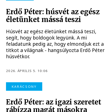
Erdő Péter: húsvét az egész
életünket mássá teszi
Húsvét az egész életünket mássá teszi,
segít, hogy boldogok legyünk. A mi
feladatunk pedig az, hogy elmondjuk ezt a
titkot a világnak - hangsúlyozta Erdő Péter
húsvétkor.
2026. ÁPRILIS 5. 10:06
KARÁCSONY
Erdő Péter: az igazi szeretet
rábízza magát másokra