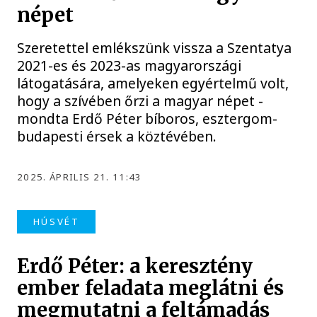
népet
Szeretettel emlékszünk vissza a Szentatya
2021-es és 2023-as magyarországi
látogatására, amelyeken egyértelmű volt,
hogy a szívében őrzi a magyar népet -
mondta Erdő Péter bíboros, esztergom-
budapesti érsek a köztévében.
2025. ÁPRILIS 21. 11:43
HÚSVÉT
Erdő Péter: a keresztény
ember feladata meglátni és
megmutatni a feltámadás