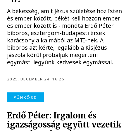
A békesség, amit Jézus születése hoz Isten
és ember között, békét kell hozzon ember
és ember között is - mondta Erdő Péter
bíboros, esztergom-budapesti érsek
karácsony alkalmából az MTI-nek. A
bíboros azt kérte, legalább a Kisjézus
jászola körül próbáljuk megérteni
egymást, legyünk kedvesek egymással.
2025. DECEMBER 24. 16:26
PÜNKÖSD
Erdő Péter: Irgalom és
igazságosság együtt vezetik