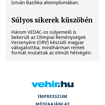
István Bazilika altemplomában.
Súlyos sikerek küszöbén
Három VEDAC-os súlyemelő is
bekerült az Olimpiai Reménységek
Versenyére (ORV) készülő magyar
válogatottba, mindhárman remek
formát mutattak az elmúlt hétvégén.
IMPRESSZUM
MÉDIAAJÁNLAT