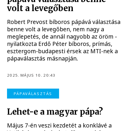
volt a levegőben
Robert Prevost bíboros pápává választása
benne volt a levegőben, nem nagy a
meglepetés, de annál nagyobb az öröm -
nyilatkozta Erdő Péter bíboros, prímás,
esztergom-budapesti érsek az MTI-nek a
pápaválasztás másnapján.
2025. MÁJUS 10. 20:43
PÁPAVÁLASZTÁS
Lehet-e a magyar pápa?
Május 7-én veszi kezdetét a konklávé a