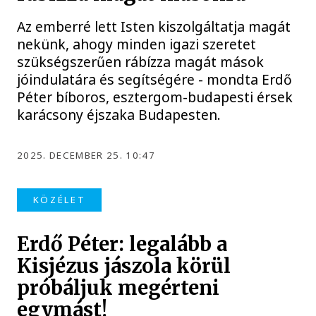
Az emberré lett Isten kiszolgáltatja magát
nekünk, ahogy minden igazi szeretet
szükségszerűen rábízza magát mások
jóindulatára és segítségére - mondta Erdő
Péter bíboros, esztergom-budapesti érsek
karácsony éjszaka Budapesten.
2025. DECEMBER 25. 10:47
KÖZÉLET
Erdő Péter: legalább a
Kisjézus jászola körül
próbáljuk megérteni
egymást!