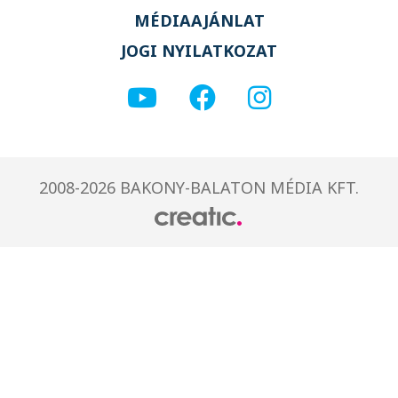
MÉDIAAJÁNLAT
JOGI NYILATKOZAT
2008-2026 BAKONY-BALATON MÉDIA KFT.