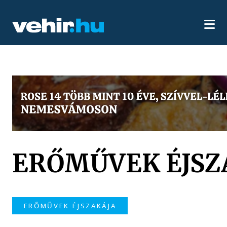
ERŐMŰVEK ÉJSZ
ERŐMŰVEK ÉJSZAKÁJA