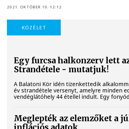
2021. OKTÓBER 10. 12:12
KÖZÉLET
Egy furcsa halkonzerv lett a
Strandétele - mutatjuk!
A Balatoni Kör idén tizenkettedik alkalomm
év strandétele versenyt, amelyre minden ed
vendéglátóhely 44 étellel indult. Egy fonyódi
Meglepték az elemzőket a jú
inflációs adatok