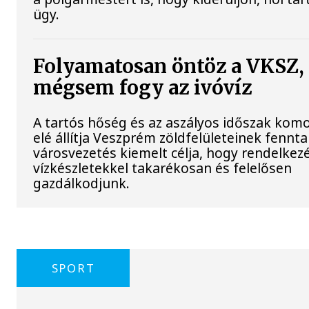
ügy.
Folyamatosan öntöz a VKSZ,
mégsem fogy az ivóvíz
A tartós hőség és az aszályos időszak komo
elé állítja Veszprém zöldfelületeinek fennta
városvezetés kiemelt célja, hogy rendelkezé
vízkészletekkel takarékosan és felelősen
gazdálkodjunk.
SPORT