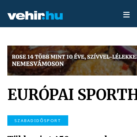
EURÓPAI SPORT
SZABADIDŐSPORT