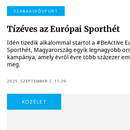
SZABADIDŐSPORT
Tízéves az Európai Sporthét
Idén tizedik alkalommal startol a #BeActive E
Sporthét, Magyarország egyik legnagyobb or
kampánya, amely évről évre több százezer e
meg.
2025. SZEPTEMBER 2. 11:29
KÖZÉLET