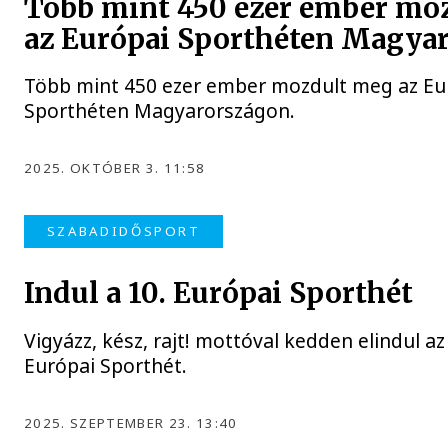
Több mint 450 ezer ember mo
az Európai Sporthéten Magya
Több mint 450 ezer ember mozdult meg az Eu
Sporthéten Magyarországon.
2025. OKTÓBER 3. 11:58
SZABADIDŐSPORT
Indul a 10. Európai Sporthét
Vigyázz, kész, rajt! mottóval kedden elindul az
Európai Sporthét.
2025. SZEPTEMBER 23. 13:40