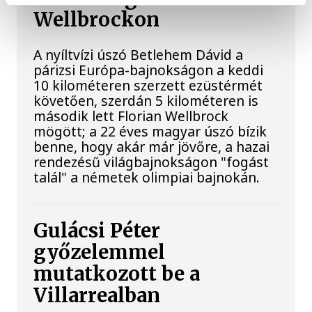
Wellbrockon
A nyíltvízi úszó Betlehem Dávid a
párizsi Európa-bajnokságon a keddi
10 kilométeren szerzett ezüstérmét
követően, szerdán 5 kilométeren is
második lett Florian Wellbrock
mögött; a 22 éves magyar úszó bízik
benne, hogy akár már jövőre, a hazai
rendezésű világbajnokságon "fogást
talál" a németek olimpiai bajnokán.
Gulácsi Péter
győzelemmel
mutatkozott be a
Villarrealban