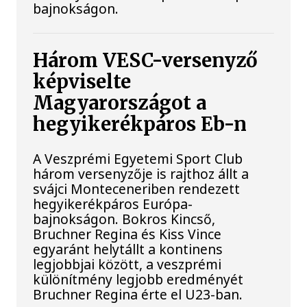
bajnokságon.
Három VESC-versenyző
képviselte
Magyarországot a
hegyikerékpáros Eb-n
A Veszprémi Egyetemi Sport Club
három versenyzője is rajthoz állt a
svájci Monteceneriben rendezett
hegyikerékpáros Európa-
bajnokságon. Bokros Kincső,
Bruchner Regina és Kiss Vince
egyaránt helytállt a kontinens
legjobbjai között, a veszprémi
különítmény legjobb eredményét
Bruchner Regina érte el U23-ban.