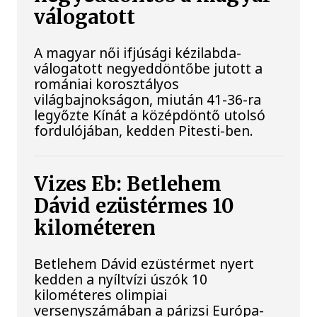
válogatott
A magyar női ifjúsági kézilabda-
válogatott negyeddöntőbe jutott a
romániai korosztályos
világbajnokságon, miután 41-36-ra
legyőzte Kínát a középdöntő utolsó
fordulójában, kedden Pitesti-ben.
Vizes Eb: Betlehem
Dávid ezüstérmes 10
kilométeren
Betlehem Dávid ezüstérmet nyert
kedden a nyíltvízi úszók 10
kilométeres olimpiai
versenyszámában a párizsi Európa-