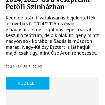
Petőfi Színházban
Kedd délután hivatalosan is bejelentették
a következő, 2024/2025-ös évad
előadásait. Ismét izgalmas repertoárral
készül a teátrum, de a kialakult igény miatt
nagyon sok korábbi előadás is műsoron
marad. Nagy-Kálózy Esztert is láthatjuk
majd, csak úgy, mint Őze Áron rendezését.
2024. MÁJUS 7. 22:05
KÖZÉLET