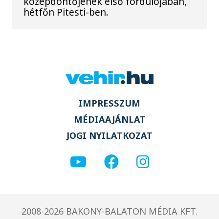
középdöntőjének első fordulójában,
hétfőn Pitesti-ben.
IMPRESSZUM
MÉDIAAJÁNLAT
JOGI NYILATKOZAT
2008-2026 BAKONY-BALATON MÉDIA KFT.