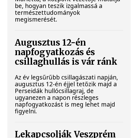
be, hogyan teszik izgalmassá a
természettudományok
megismerését.
Augusztus 12-én
napfogyatkozás és
csillaghullás is vár ránk
Az év legsűrűbb csillagászati napján,
augusztus 12-én éjjel tetőzik majd a
Perseidák hullócsillagraj, de
ugyanezen a napon részleges
napfogyatkozást is meg lehet majd
figyelni.
Lekapcsolják Veszprém