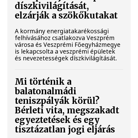
díszkivilágítását,
elzárják a szökőkutakat
A kormány energiatakarékossági
felhívásához csatlakozva Veszprém
városa és Veszprémi Főegyházmegye
is lekapcsolta a veszprémi épületek
és nevezetességek díszkivilágítását.
Mi történik a
balatonalmádi
teniszpályák körül?
Bérleti vita, megszakadt
egyeztetések és egy
tisztázatlan jogi eljárás