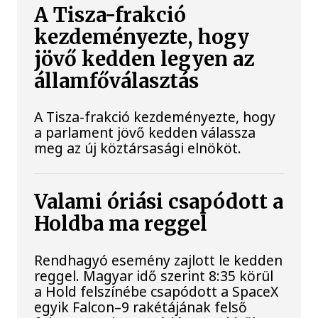
A Tisza-frakció
kezdeményezte, hogy
jövő kedden legyen az
államfőválasztás
A Tisza-frakció kezdeményezte, hogy
a parlament jövő kedden válassza
meg az új köztársasági elnököt.
Valami óriási csapódott a
Holdba ma reggel
Rendhagyó esemény zajlott le kedden
reggel. Magyar idő szerint 8:35 körül
a Hold felszínébe csapódott a SpaceX
egyik Falcon–9 rakétájának felső