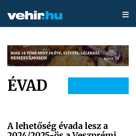
ÉVAD
A lehetőség évada lesz a
2024/2025-ös a Veszprémi