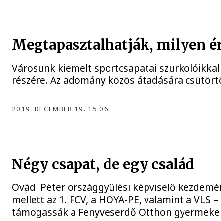
Megtapasztalhatják, milyen ér
Városunk kiemelt sportcsapatai szurkolóikkal 
részére. Az adomány közös átadására csütört
2019. DECEMBER 19. 15:06
Négy csapat, de egy család
Ovádi Péter országgyűlési képviselő kezdem
mellett az 1. FCV, a HOYA-PE, valamint a VLS –
támogassák a Fenyveserdő Otthon gyermekei