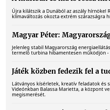
Újra kilátszik a Dunából az aszály hírnöke!
klímaváltozás okozta extrém szárazságra hív
Magyar Péter: Magyarország 
Jelenleg stabil Magyarország energiaellát
termelő turbina hibamentesen működjön - k
Játék közben fedezik fel a 
Látványos kísérletek, kreatív feladatok és
Videónkban Balassa Marietta, a központ v
megismerését.