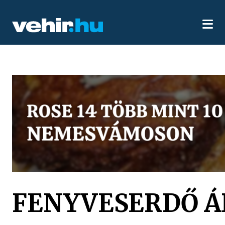
FENYVESERDŐ 