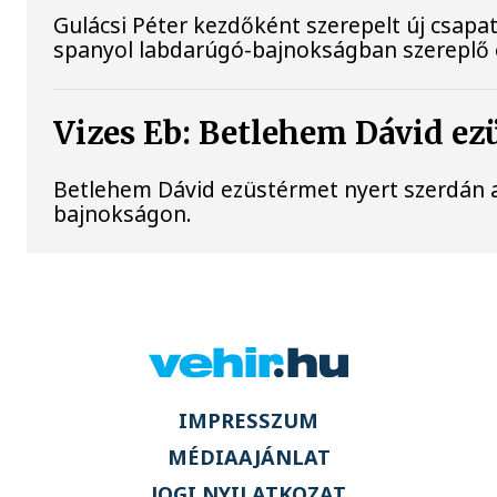
Gulácsi Péter kezdőként szerepelt új csapat
spanyol labdarúgó-bajnokságban szereplő 
Vizes Eb: Betlehem Dávid ez
Betlehem Dávid ezüstérmet nyert szerdán a 
bajnokságon.
IMPRESSZUM
MÉDIAAJÁNLAT
JOGI NYILATKOZAT