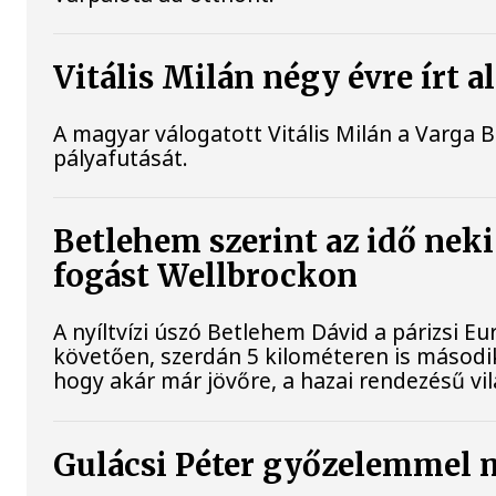
Vitális Milán négy évre írt 
A magyar válogatott Vitális Milán a Varga 
pályafutását.
Betlehem szerint az idő neki
fogást Wellbrockon
A nyíltvízi úszó Betlehem Dávid a párizsi 
követően, szerdán 5 kilométeren is második
hogy akár már jövőre, a hazai rendezésű vi
Gulácsi Péter győzelemmel m