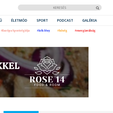
Ű
ÉLETMÓD
SPORT
PODCAST
GALÉRIA
#Európa Sportrégiója
#kék fény
#hőség
#energiaválság