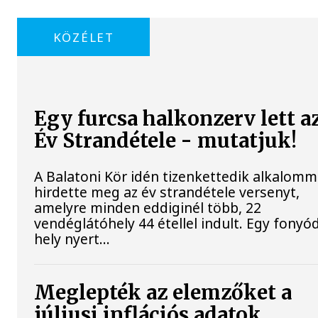
KÖZÉLET
Egy furcsa halkonzerv lett a
Év Strandétele - mutatjuk!
A Balatoni Kör idén tizenkettedik alkalomm
hirdette meg az év strandétele versenyt,
amelyre minden eddiginél több, 22
vendéglátóhely 44 étellel indult. Egy fonyód
hely nyert...
Meglepték az elemzőket a
júliusi inflációs adatok