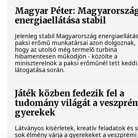
Magyar Péter: Magyarorszá
energiaellátása stabil
Jelenleg stabil Magyarország energiaellátás
paksi erőmű munkatársai azon dolgoznak,
hogy az utolsó még termelő turbina
hibamentesen működjön - közölte a
miniszterelnök a paksi erőműnél tett keddi
látogatása során.
Játék közben fedezik fel a
tudomány világát a veszpré
gyerekek
Látványos kísérletek, kreatív feladatok és 
sok élmény várja a gyerekeket a veszprémi