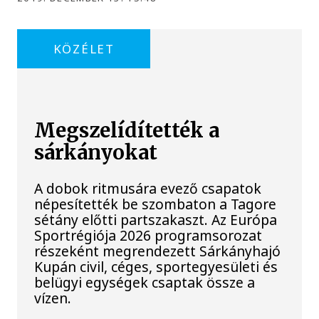
KÖZÉLET
Megszelídítették a
sárkányokat
A dobok ritmusára evező csapatok
népesítették be szombaton a Tagore
sétány előtti partszakaszt. Az Európa
Sportrégiója 2026 programsorozat
részeként megrendezett Sárkányhajó
Kupán civil, céges, sportegyesületi és
belügyi egységek csaptak össze a
vízen.