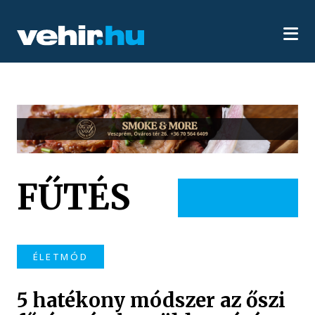
FŰTÉS
ÉLETMÓD
5 hatékony módszer az őszi