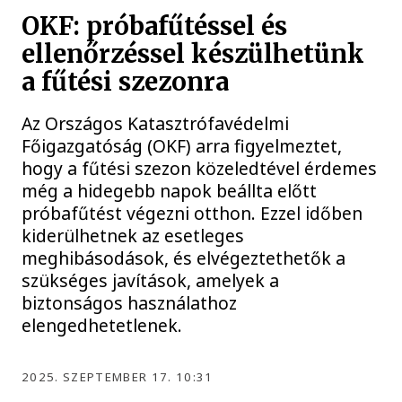
OKF: próbafűtéssel és
ellenőrzéssel készülhetünk
a fűtési szezonra
Az Országos Katasztrófavédelmi
Főigazgatóság (OKF) arra figyelmeztet,
hogy a fűtési szezon közeledtével érdemes
még a hidegebb napok beállta előtt
próbafűtést végezni otthon. Ezzel időben
kiderülhetnek az esetleges
meghibásodások, és elvégeztethetők a
szükséges javítások, amelyek a
biztonságos használathoz
elengedhetetlenek.
2025. SZEPTEMBER 17. 10:31