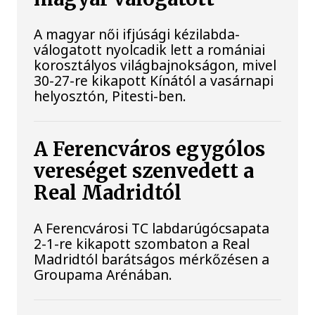
A magyar női ifjúsági kézilabda-
válogatott nyolcadik lett a romániai
korosztályos világbajnokságon, mivel
30-27-re kikapott Kínától a vasárnapi
helyosztón, Pitesti-ben.
A Ferencváros egygólos
vereséget szenvedett a
Real Madridtól
A Ferencvárosi TC labdarúgócsapata
2-1-re kikapott szombaton a Real
Madridtól barátságos mérkőzésen a
Groupama Arénában.