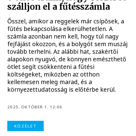
szálljon el a fűtésszámla
Ősszel, amikor a reggelek már csípősek, a
fűtés bekapcsolása elkerülhetetlen. A
számla azonban nem kell, hogy túl nagy
fejfájást okozzon, és a bolygót sem muszáj
tovább terhelni. Az alábbi hat, szakértői
alapokon nyugvó, de könnyen emészthető
ötlet segít csökkenteni a fűtési
költségeket, miközben az otthon
kellemesen meleg marad, és a
környezettudatosság is előtérbe kerül.
2025. OKTÓBER 1. 12:06
KÖZÉLET