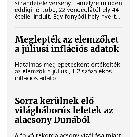
strandétele versenyt, amelyre minden
eddiginél több, 22 vendéglátóhely 44
étellel indult. Egy fonyódi hely nyert...
Meglepték az elemzőket
a júliusi inflációs adatok
Hatalmas meglepetésként értékelték
az elemzők a júliusi, 1,2 százalékos
inflációs adatot.
Sorra kerülnek elő
világháborús leletek az
alacsony Dunából
A folyó rekordalacsony vízállása miatt