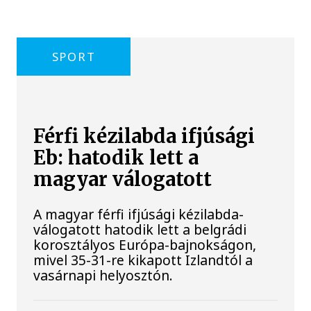
SPORT
Férfi kézilabda ifjúsági
Eb: hatodik lett a
magyar válogatott
A magyar férfi ifjúsági kézilabda-
válogatott hatodik lett a belgrádi
korosztályos Európa-bajnokságon,
mivel 35-31-re kikapott Izlandtól a
vasárnapi helyosztón.