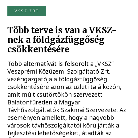
VKSZ ZRT
Több terve is van a VKSZ-
nek a földgázfüggőség
csökkentésére
Több alternatívát is felsorolt a „VKSZ”
Veszprémi Közüzemi Szolgáltató Zrt.
vezérigazgatója a földgázfüggőség
csökkentésére azon az üzleti találkozón,
amit múlt csütörtökön szervezett
Balatonfüreden a Magyar
Távhőszolgáltatók Szakmai Szervezete. Az
eseményen amellett, hogy a nagyobb
városok távhőszolgáltatói körüljárták a
fejlesztési lehetőségeket, átadták az