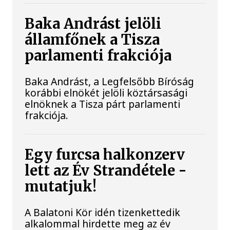
Baka Andrást jelöli
államfőnek a Tisza
parlamenti frakciója
Baka Andrást, a Legfelsőbb Bíróság
korábbi elnökét jelöli köztársasági
elnöknek a Tisza párt parlamenti
frakciója.
Egy furcsa halkonzerv
lett az Év Strandétele -
mutatjuk!
A Balatoni Kör idén tizenkettedik
alkalommal hirdette meg az év