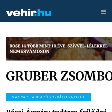
GRUBER ZSOMB
MAGYAR LABDARÚGÓ-VÁLOGATOTT