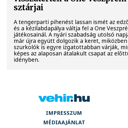
sztárjai
A tengerparti pihenést lassan ismét az ed
és a kézilabdapálya váltja fel a One Veszpr
játékosainál. A nyári szabadság utolsó napj
már újra együtt dolgozik a keret, miközben
szurkolók is egyre izgatottabban várják, mi
képes az alaposan átalakult csapat az előtt
idényben.
IMPRESSZUM
MÉDIAAJÁNLAT