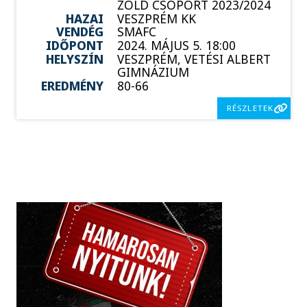
ZÖLD CSOPORT 2023/2024
HAZAI
VESZPRÉM KK
VENDÉG
SMAFC
IDŐPONT
2024. MÁJUS 5. 18:00
HELYSZÍN
VESZPRÉM, VETÉSI ALBERT
GIMNÁZIUM
EREDMÉNY
80-66
RÉSZLETEK