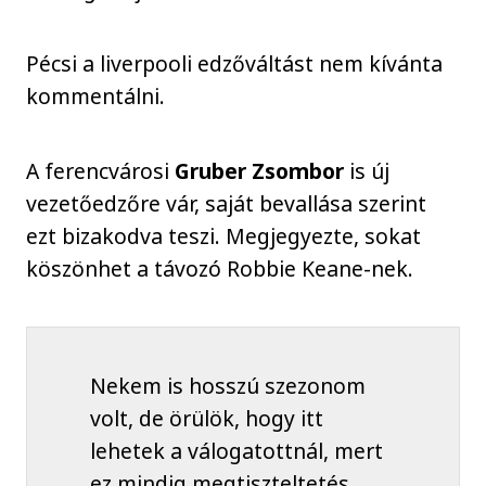
Pécsi a liverpooli edzőváltást nem kívánta
kommentálni.
A ferencvárosi
Gruber Zsombor
is új
vezetőedzőre vár, saját bevallása szerint
ezt bizakodva teszi. Megjegyezte, sokat
köszönhet a távozó Robbie Keane-nek.
Nekem is hosszú szezonom
volt, de örülök, hogy itt
lehetek a válogatottnál, mert
ez mindig megtiszteltetés.