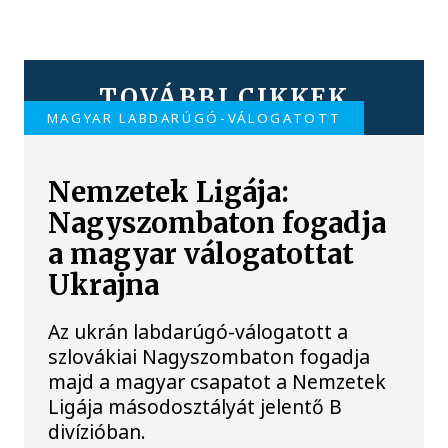
TOVÁBBI CIKKEK
MAGYAR LABDARÚGÓ-VÁLOGATOTT
Nemzetek Ligája:
Nagyszombaton fogadja
a magyar válogatottat
Ukrajna
Az ukrán labdarúgó-válogatott a
szlovákiai Nagyszombaton fogadja
majd a magyar csapatot a Nemzetek
Ligája másodosztályát jelentő B
divízióban.