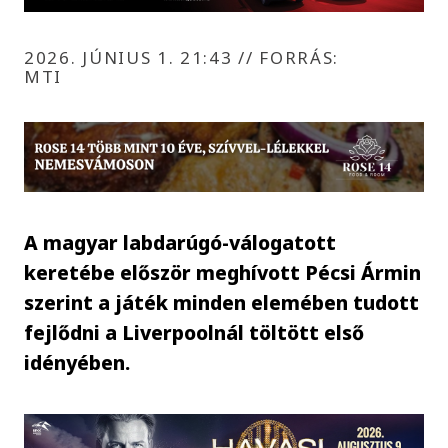
2026. JÚNIUS 1. 21:43
//
FORRÁS:
MTI
A magyar labdarúgó-válogatott
keretébe először meghívott Pécsi Ármin
szerint a játék minden elemében tudott
fejlődni a Liverpoolnál töltött első
idényében.