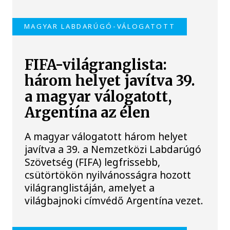
MAGYAR LABDARÚGÓ-VÁLOGATOTT
FIFA-világranglista:
három helyet javítva 39.
a magyar válogatott,
Argentína az élen
A magyar válogatott három helyet
javítva a 39. a Nemzetközi Labdarúgó
Szövetség (FIFA) legfrissebb,
csütörtökön nyilvánosságra hozott
világranglistáján, amelyet a
világbajnoki címvédő Argentína vezet.