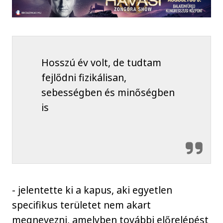
Hosszú év volt, de tudtam
fejlődni fizikálisan,
sebességben és minőségben
is
- jelentette ki a kapus, aki egyetlen
specifikus területet nem akart
megnevezni, amelyben további előrelépést