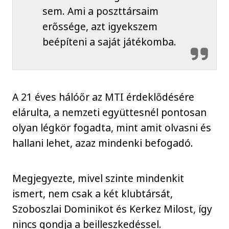
sem. Ami a poszttársaim
erőssége, azt igyekszem
beépíteni a saját játékomba.
A 21 éves hálóőr az MTI érdeklődésére
elárulta, a nemzeti együttesnél pontosan
olyan légkör fogadta, mint amit olvasni és
hallani lehet, azaz mindenki befogadó.
Megjegyezte, mivel szinte mindenkit
ismert, nem csak a két klubtársát,
Szoboszlai Dominikot és Kerkez Milost, így
nincs gondja a beilleszkedéssel.