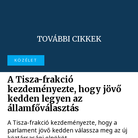
TOVÁBBI CIKKEK
KÖZÉLET
A Tisza-frakció
kezdeményezte, hogy jövő
kedden legyen az
államfőválasztás
A Tisza-frakció kezdeményezte, hogy a
parlament jövő kedden válassza meg az új
köztársasági elnököt.