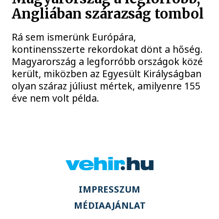
Angliában szárazság tombol
Rá sem ismerünk Európára,
kontinensszerte rekordokat dönt a hőség.
Magyarország a legforróbb országok közé
került, miközben az Egyesült Királyságban
olyan száraz júliust mértek, amilyenre 155
éve nem volt példa.
IMPRESSZUM
MÉDIAAJÁNLAT