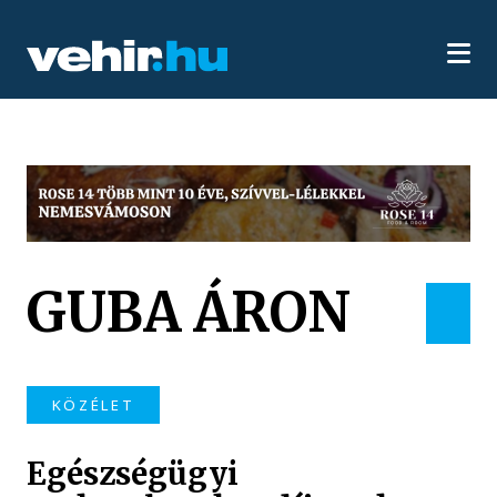
GUBA ÁRON
KÖZÉLET
Egészségügyi