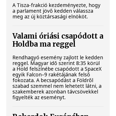
A Tisza-frakció kezdeményezte, hogy
a parlament jövő kedden válassza
meg az új köztársasági elnököt.
Valami óriási csapódott a
Holdba ma reggel
Rendhagyó esemény zajlott le kedden
reggel. Magyar idő szerint 8:35 körül
a Hold felszínébe csapódott a SpaceX
egyik Falcon–9 rakétájának felső
fokozata. A becsapódást a Földről
szabad szemmel nem lehetett látni, a
szakemberek azonban távcsövekkel
figyelték az eseményt.