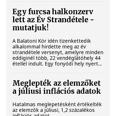
Egy furcsa halkonzerv
lett az Év Strandétele -
mutatjuk!
A Balatoni Kör idén tizenkettedik
alkalommal hirdette meg az év
strandétele versenyt, amelyre minden
eddiginél több, 22 vendéglátóhely 44
étellel indult. Egy fonyódi hely nyert...
Meglepték az elemzőket
a júliusi inflációs adatok
Hatalmas meglepetésként értékelték
az elemzők a júliusi, 1,2 százalékos
inflációs adatot.