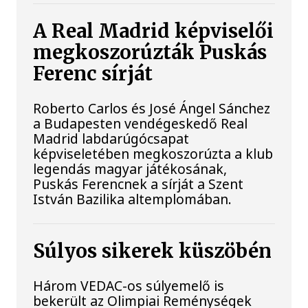
A Real Madrid képviselői
megkoszorúzták Puskás
Ferenc sírját
Roberto Carlos és José Ángel Sánchez
a Budapesten vendégeskedő Real
Madrid labdarúgócsapat
képviseletében megkoszorúzta a klub
legendás magyar játékosának,
Puskás Ferencnek a sírját a Szent
István Bazilika altemplomában.
Súlyos sikerek küszöbén
Három VEDAC-os súlyemelő is
bekerült az Olimpiai Reménységek