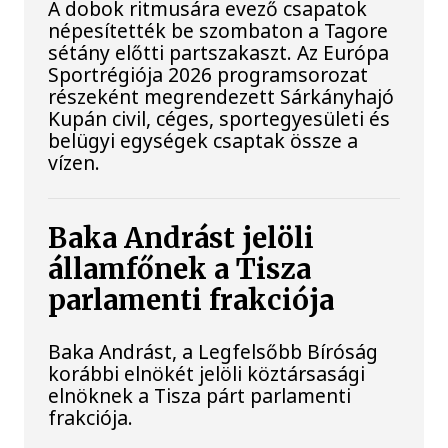
A dobok ritmusára evező csapatok
népesítették be szombaton a Tagore
sétány előtti partszakaszt. Az Európa
Sportrégiója 2026 programsorozat
részeként megrendezett Sárkányhajó
Kupán civil, céges, sportegyesületi és
belügyi egységek csaptak össze a
vízen.
Baka Andrást jelöli
államfőnek a Tisza
parlamenti frakciója
Baka Andrást, a Legfelsőbb Bíróság
korábbi elnökét jelöli köztársasági
elnöknek a Tisza párt parlamenti
frakciója.