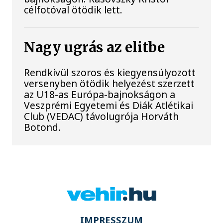
célfotóval ötödik lett.
Nagy ugrás az elitbe
Rendkívül szoros és kiegyensúlyozott
versenyben ötödik helyezést szerzett
az U18-as Európa-bajnokságon a
Veszprémi Egyetemi és Diák Atlétikai
Club (VEDAC) távolugrója Horváth
Botond.
IMPRESSZUM