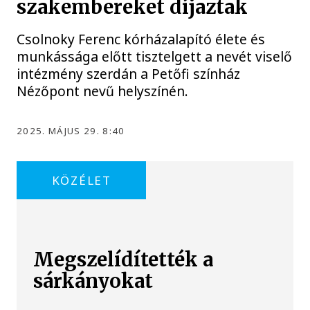
szakembereket díjaztak
Csolnoky Ferenc kórházalapító élete és
munkássága előtt tisztelgett a nevét viselő
intézmény szerdán a Petőfi színház
Nézőpont nevű helyszínén.
2025. MÁJUS 29. 8:40
KÖZÉLET
Megszelídítették a
sárkányokat