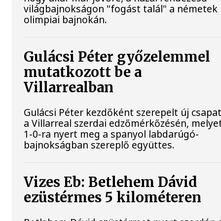
világbajnokságon "fogást talál" a németek
olimpiai bajnokán.
Gulácsi Péter győzelemmel
mutatkozott be a
Villarrealban
Gulácsi Péter kezdőként szerepelt új csapat
a Villarreal szerdai edzőmérkőzésén, melye
1-0-ra nyert meg a spanyol labdarúgó-
bajnokságban szereplő együttes.
Vizes Eb: Betlehem Dávid
ezüstérmes 5 kilométeren