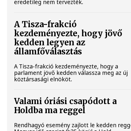
eredetileg nem tervezték.
A Tisza-frakció
kezdeményezte, hogy jövő
kedden legyen az
államfőválasztás
A Tisza-frakció kezdeményezte, hogy a
parlament jövő kedden válassza meg az új
köztársasági elnököt.
Valami óriási csapódott a
Holdba ma reggel
Rendhagyó esemény zajlott le kedden regge