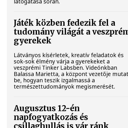
látogatása során.
Játék közben fedezik fel a
tudomány világát a veszpré
gyerekek
Látványos kísérletek, kreatív feladatok és
sok-sok élmény várja a gyerekeket a
veszprémi Tinker Labsben. Videónkban
Balassa Marietta, a központ vezetője mutat
be, hogyan teszik izgalmassá a
természettudományok megismerését.
Augusztus 12-én
napfogyatkozás és
csillaghullás is vár ránk