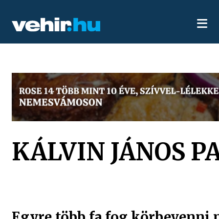
KÁLVIN JÁNOS P
Egyre több fa fog körbevenni