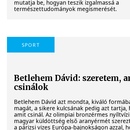
mutatja be, hogyan teszik izgalmassá a
természettudományok megismerését.
SPORT
Betlehem Dávid: szeretem, a
csinálok
Betlehem Dávid azt mondta, kiváló formába
magát, a sikere kulcsának pedig azt tartja, 
amit csinál. Az olimpiai bronzérmes nyíltvíz
magyar küldöttség első aranyérmét szerez
a párizsi vizes Európa-bajnokságon azzal, 