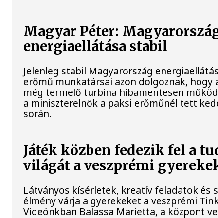
Magyar Péter: Magyarorszá
energiaellátása stabil
Jelenleg stabil Magyarország energiaellátás
erőmű munkatársai azon dolgoznak, hogy a
még termelő turbina hibamentesen működj
a miniszterelnök a paksi erőműnél tett ked
során.
Játék közben fedezik fel a 
világát a veszprémi gyereke
Látványos kísérletek, kreatív feladatok és 
élmény várja a gyerekeket a veszprémi Tin
Videónkban Balassa Marietta, a központ ve