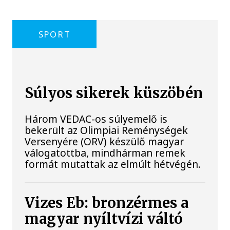
SPORT
Súlyos sikerek küszöbén
Három VEDAC-os súlyemelő is
bekerült az Olimpiai Reménységek
Versenyére (ORV) készülő magyar
válogatottba, mindhárman remek
formát mutattak az elmúlt hétvégén.
Vizes Eb: bronzérmes a
magyar nyíltvízi váltó