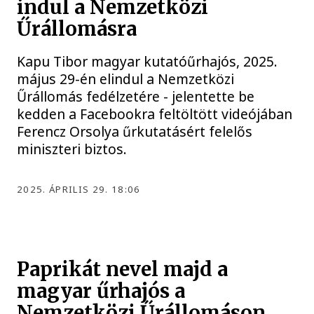
indul a Nemzetközi
Űrállomásra
Kapu Tibor magyar kutatóűrhajós, 2025.
május 29-én elindul a Nemzetközi
Űrállomás fedélzetére - jelentette be
kedden a Facebookra feltöltött videójában
Ferencz Orsolya űrkutatásért felelős
miniszteri biztos.
2025. ÁPRILIS 29. 18:06
Paprikát nevel majd a
magyar űrhajós a
Nemzetközi Űrállomáson