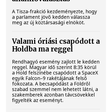
A Tisza-frakció kezdeményezte, hogy
a parlament jövő kedden válassza
meg az új köztársasági elnököt.
Valami óriási csapódott a
Holdba ma reggel
Rendhagyó esemény zajlott le kedden
reggel. Magyar idő szerint 8:35 körül
a Hold felszínébe csapódott a SpaceX
egyik Falcon–9 rakétájának felső
fokozata. A becsapódást a Földről
szabad szemmel nem lehetett látni, a
szakemberek azonban távcsövekkel
figyelték az eseményt.