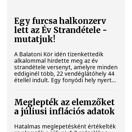
Egy furcsa halkonzerv
lett az Év Strandétele -
mutatjuk!
A Balatoni Kör idén tizenkettedik
alkalommal hirdette meg az év
strandétele versenyt, amelyre minden
eddiginél több, 22 vendéglátóhely 44
étellel indult. Egy fonyódi hely nyert...
Meglepték az elemzőket
a júliusi inflációs adatok
Hatalmas meglepetésként értékelték