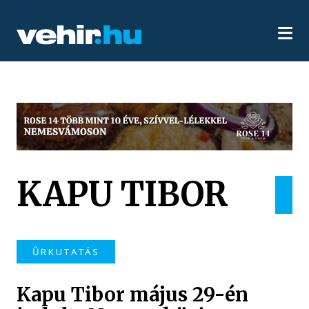
KAPU TIBOR
ŰRKUTATÁS
Kapu Tibor május 29-én