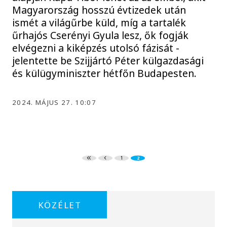
Magyarország hosszú évtizedek után
ismét a világűrbe küld, míg a tartalék
űrhajós Cserényi Gyula lesz, ők fogják
elvégezni a kiképzés utolsó fázisát -
jelentette be Szijjártó Péter külgazdasági
és külügyminiszter hétfőn Budapesten.
2024. MÁJUS 27. 10:07
1
2
KÖZÉLET