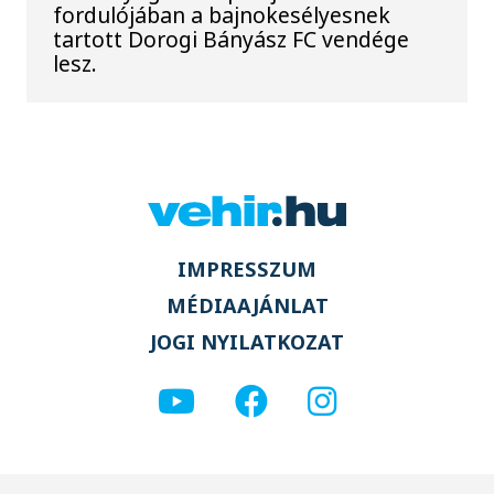
fordulójában a bajnokesélyesnek
tartott Dorogi Bányász FC vendége
lesz.
IMPRESSZUM
MÉDIAAJÁNLAT
JOGI NYILATKOZAT