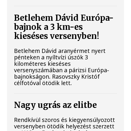
Betlehem Dávid Európa-
bajnok a 3 km-es
kieséses versenyben!
Betlehem Dávid aranyérmet nyert
pénteken a nyíltvízi úszók 3
kilométeres kieséses
versenyszámában a párizsi Európa-
bajnokságon. Rasovszky Kristóf
célfotóval ötödik lett.
Nagy ugrás az elitbe
Rendkívül szoros és kiegyensúlyozott
versenyben ötödik helyezést szerzett