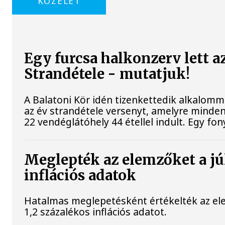
KÖZÉLET
Egy furcsa halkonzerv lett a
Strandétele - mutatjuk!
A Balatoni Kör idén tizenkettedik alkalomm
az év strandétele versenyt, amelyre minden
22 vendéglátóhely 44 étellel indult. Egy fony
Meglepték az elemzőket a jú
inflációs adatok
Hatalmas meglepetésként értékelték az elem
1,2 százalékos inflációs adatot.