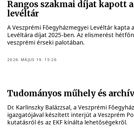
Rangos szakmai díjat kapott a
levéltár
A Veszprémi Főegyházmegyei Levéltár kapta a
Levéltára díjat 2025-ben. Az elismerést hétfőn
veszprémi érseki palotában.
2026. MÁJUS 19. 15:26
Tudományos műhely és archí
Dr. Karlinszky Balázzsal, a Veszprémi Főegyhá
igazgatójával készített interjút a Veszprém Por
kutatásról és az EKF kínálta lehetőségekről.