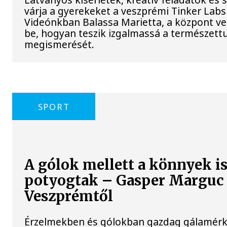
várja a gyerekeket a veszprémi Tinker Lab
Videónkban Balassa Marietta, a központ ve
be, hogyan teszik izgalmassá a természe
megismerését.
SPORT
A gólok mellett a könnyek i
potyogtak – Gasper Marguc
Veszprémtől
Érzelmekben és gólokban gazdag gálamérkő