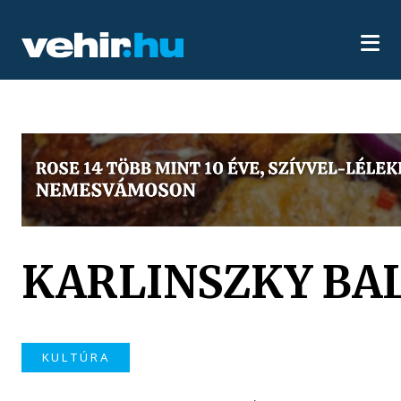
KARLINSZKY BA
KULTÚRA