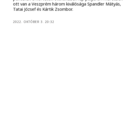
ott van a Veszprém három kiválósága Spandler Mátyás,
Tatai József és Kártik Zsombor.
2022. OKTÓBER 3. 20:32