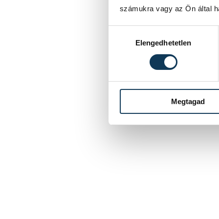
számukra vagy az Ön által ha
Hozzájárulás kiválasztása
Elengedhetetlen
Megtagad