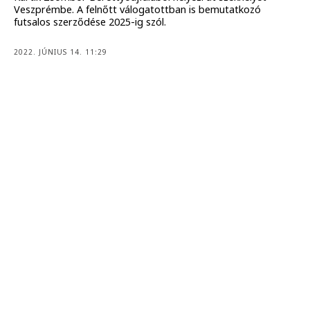
Veszprémbe. A felnőtt válogatottban is bemutatkozó
futsalos szerződése 2025-ig szól.
2022. JÚNIUS 14. 11:29