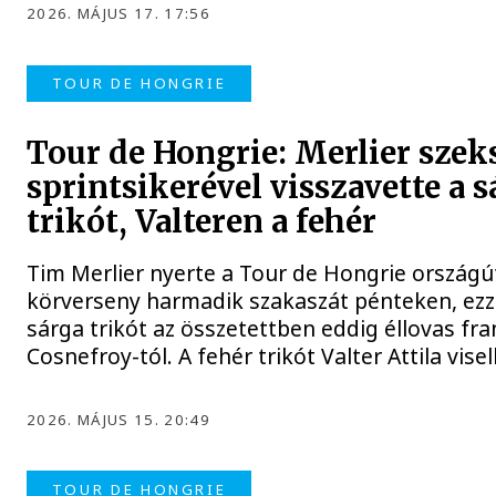
2026. MÁJUS 17. 17:56
TOUR DE HONGRIE
Tour de Hongrie: Merlier szek
sprintsikerével visszavette a s
trikót, Valteren a fehér
Tim Merlier nyerte a Tour de Hongrie országú
körverseny harmadik szakaszát pénteken, ezze
sárga trikót az összetettben eddig éllovas fra
Cosnefroy-tól. A fehér trikót Valter Attila visel
2026. MÁJUS 15. 20:49
TOUR DE HONGRIE