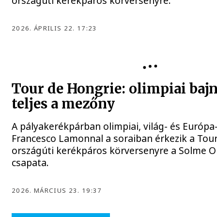
országúti kerékpáros körversenyre.
2026. ÁPRILIS 22. 17:23
TOUR DE HONGRIE
Tour de Hongrie: olimpiai baj
teljes a mezőny
A pályakerékpárban olimpiai, világ- és Európa
Francesco Lamonnal a soraiban érkezik a Tou
országúti kerékpáros körversenyre a Solme O
csapata.
2026. MÁRCIUS 23. 19:37