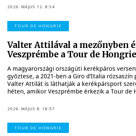
2026. MÁJUS 12. 8:34
TOUR DE HONGRIE
Valter Attilával a mezőnyben 
Veszprémbe a Tour de Hongri
A magyarországi országúti kerékpáros versen
győztese, a 2021-ben a Giro d’Italia rózsaszín p
Valter Attilát is láthatják a kerékpársport sze
héten, amikor Veszprémbe érkezik a Tour de 
2026. MÁJUS 8. 18:57
TOUR DE HONGRIE