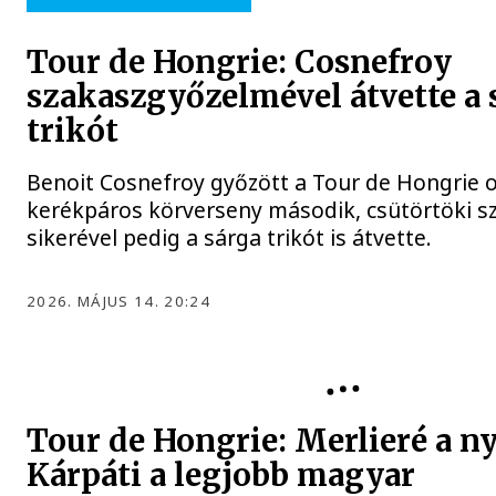
Tour de Hongrie: Cosnefroy
szakaszgyőzelmével átvette a 
trikót
Benoit Cosnefroy győzött a Tour de Hongrie 
kerékpáros körverseny második, csütörtöki s
sikerével pedig a sárga trikót is átvette.
2026. MÁJUS 14. 20:24
TOUR DE HONGRIE
Tour de Hongrie: Merlieré a ny
Kárpáti a legjobb magyar