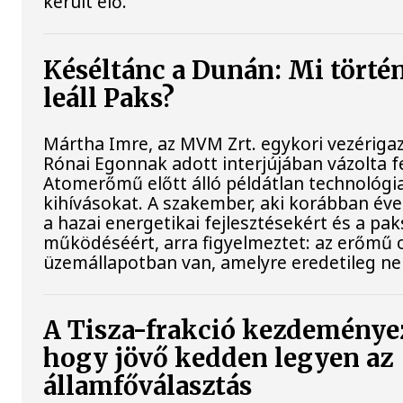
került elő.
Késéltánc a Dunán: Mi történ
leáll Paks?
Mártha Imre, az MVM Zrt. egykori vezériga
Rónai Egonnak adott interjújában vázolta fe
Atomerőmű előtt álló példátlan technológia
kihívásokat. A szakember, aki korábban évek
a hazai energetikai fejlesztésekért és a pa
működéséért, arra figyelmeztet: az erőmű 
üzemállapotban van, amelyre eredetileg ne
A Tisza-frakció kezdeménye
hogy jövő kedden legyen az
államfőválasztás