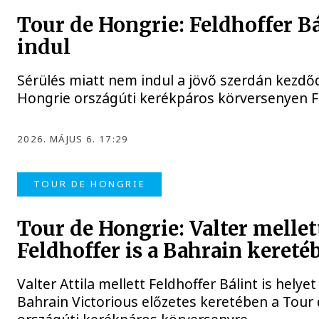
Tour de Hongrie: Feldhoffer B
indul
Sérülés miatt nem indul a jövő szerdán kezdő
Hongrie országúti kerékpáros körversenyen Fe
2026. MÁJUS 6. 17:29
TOUR DE HONGRIE
Tour de Hongrie: Valter mellet
Feldhoffer is a Bahrain kereté
Valter Attila mellett Feldhoffer Bálint is helye
Bahrain Victorious előzetes keretében a Tour