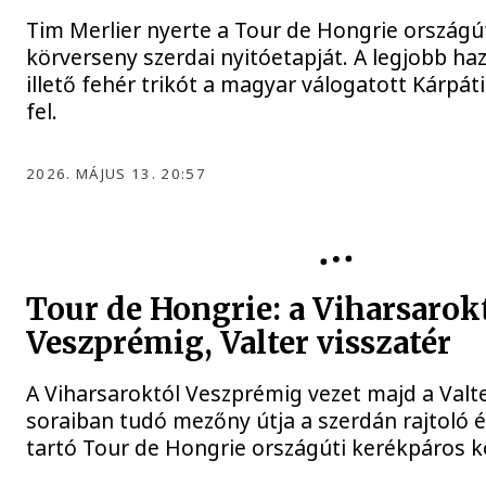
Tim Merlier nyerte a Tour de Hongrie országú
körverseny szerdai nyitóetapját. A legjobb haz
illető fehér trikót a magyar válogatott Kárpáti
fel.
2026. MÁJUS 13. 20:57
Tour de Hongrie: a Viharsarok
Veszprémig, Valter visszatér
A Viharsaroktól Veszprémig vezet majd a Valte
soraiban tudó mezőny útja a szerdán rajtoló 
tartó Tour de Hongrie országúti kerékpáros 