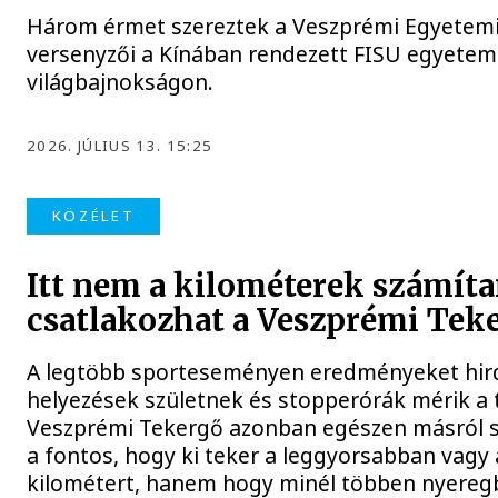
Három érmet szereztek a Veszprémi Egyetemi
versenyzői a Kínában rendezett FISU egyetem
világbajnokságon.
2026. JÚLIUS 13. 15:25
KÖZÉLET
Itt nem a kilométerek számíta
csatlakozhat a Veszprémi Tek
A legtöbb sporteseményen eredményeket hir
helyezések születnek és stopperórák mérik a t
Veszprémi Tekergő azonban egészen másról sz
a fontos, hogy ki teker a leggyorsabban vagy
kilométert, hanem hogy minél többen nyereg