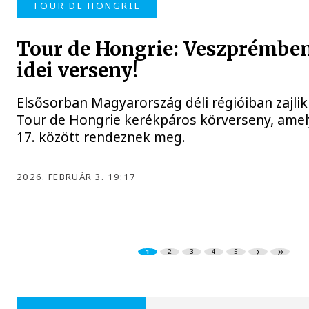
TOUR DE HONGRIE
Tour de Hongrie: Veszprémben
idei verseny!
Elsősorban Magyarország déli régióiban zajlik
Tour de Hongrie kerékpáros körverseny, amel
17. között rendeznek meg.
2026. FEBRUÁR 3. 19:17
1
2
3
4
5