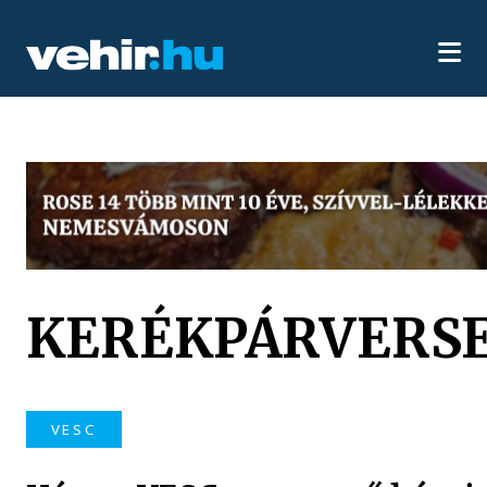
KERÉKPÁRVERS
VESC