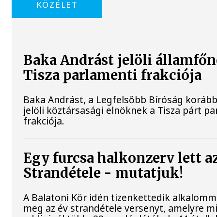
KÖZÉLET
Baka Andrást jelöli államfőn
Tisza parlamenti frakciója
Baka Andrást, a Legfelsőbb Bíróság korább
jelöli köztársasági elnöknek a Tisza párt p
frakciója.
Egy furcsa halkonzerv lett a
Strandétele - mutatjuk!
A Balatoni Kör idén tizenkettedik alkalomm
meg az év strandétele versenyt, amelyre m