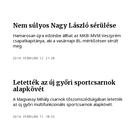
Nem súlyos Nagy László sérülése
Hamarosan újra edzésbe állhat az MKB-MVM Veszprém
csapatkapitánya, aki a vasárnapi BL-mérkőzésen sérült
meg.
2014. FEBRUÁR 12. 21:28
Letették az új győri sportcsarnok
alapkövét
A Magvassy Mihály csarnok tőszomszédságában letették
az új győri multifunkcionális sportcsarnok alapkövét.
2014. FEBRUÁR 11. 18:25