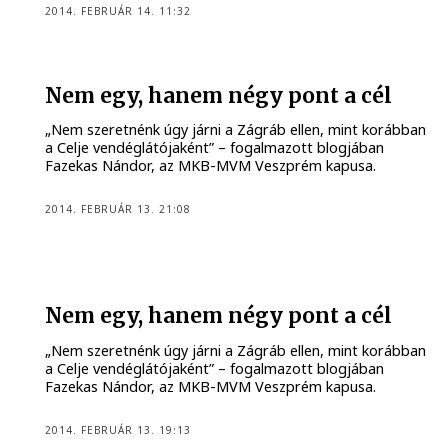
2014. FEBRUÁR 14. 11:32
Nem egy, hanem négy pont a cél
„Nem szeretnénk úgy járni a Zágráb ellen, mint korábban
a Celje vendéglátójaként” – fogalmazott blogjában
Fazekas Nándor, az MKB-MVM Veszprém kapusa.
2014. FEBRUÁR 13. 21:08
Nem egy, hanem négy pont a cél
„Nem szeretnénk úgy járni a Zágráb ellen, mint korábban
a Celje vendéglátójaként” – fogalmazott blogjában
Fazekas Nándor, az MKB-MVM Veszprém kapusa.
2014. FEBRUÁR 13. 19:13