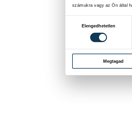
számukra vagy az Ön által ha
Hozzájárulás kiválasztása
Elengedhetetlen
Megtagad