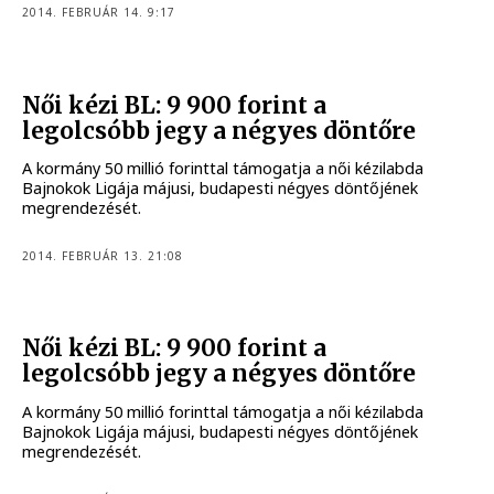
2014. FEBRUÁR 14. 9:17
Női kézi BL: 9 900 forint a
legolcsóbb jegy a négyes döntőre
A kormány 50 millió forinttal támogatja a női kézilabda
Bajnokok Ligája májusi, budapesti négyes döntőjének
megrendezését.
2014. FEBRUÁR 13. 21:08
Női kézi BL: 9 900 forint a
legolcsóbb jegy a négyes döntőre
A kormány 50 millió forinttal támogatja a női kézilabda
Bajnokok Ligája májusi, budapesti négyes döntőjének
megrendezését.