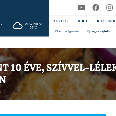
KÖZÉLET
KULT
KÖZÉRDEK
7.
VESZPRÉM
26°C
#Pannon Egyetem
#programajánló