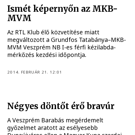
Ismét képernyőn az MKB-
MVM
Az RTL Klub élő közvetítése miatt
megváltozott a Grundfos Tatabánya–MKB-
MVM Veszprém NB I-es férfi kézilabda-
mérkőzés kezdési időpontja.
2014. FEBRUÁR 21. 12:01
Négyes döntőt érő bravúr
A Veszprém Barabás megérdemelt
győzelmet aratott az esélyesebb