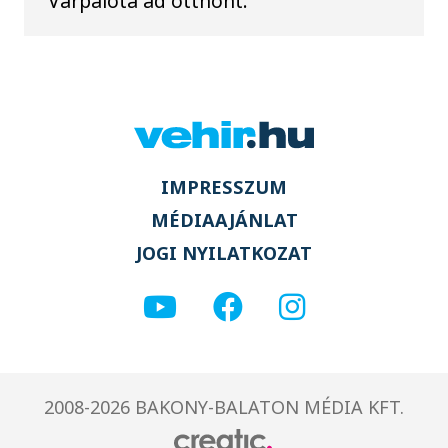
Várpalota ad otthont.
IMPRESSZUM
MÉDIAAJÁNLAT
JOGI NYILATKOZAT
2008-2026 BAKONY-BALATON MÉDIA KFT.