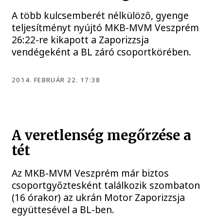
A több kulcsemberét nélkülöző, gyenge
teljesítményt nyújtó MKB-MVM Veszprém
26:22-re kikapott a Zaporizzsja
vendégeként a BL záró csoportkörében.
2014. FEBRUÁR 22. 17:38
A veretlenség megőrzése a
tét
Az MKB-MVM Veszprém már biztos
csoportgyőztesként találkozik szombaton
(16 órakor) az ukrán Motor Zaporizzsja
együttesével a BL-ben.