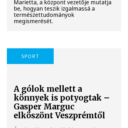
Marietta, a központ vezetője mutatja
be, hogyan teszik izgalmassá a
természettudományok
megismerését.
SPORT
A gólok mellett a
könnyek is potyogtak –
Gasper Marguc
elköszönt Veszprémtől