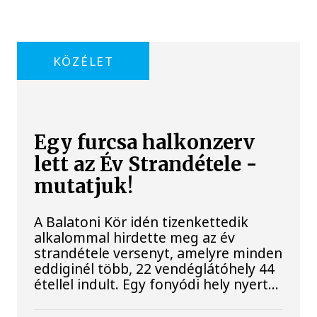
KÖZÉLET
Egy furcsa halkonzerv
lett az Év Strandétele -
mutatjuk!
A Balatoni Kör idén tizenkettedik
alkalommal hirdette meg az év
strandétele versenyt, amelyre minden
eddiginél több, 22 vendéglátóhely 44
étellel indult. Egy fonyódi hely nyert...