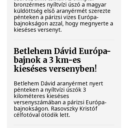
bronzérmes nyíltvízi úszó a magyar
küldöttség első aranyérmét szerezte
pénteken a párizsi vizes Európa-
bajnokságon azzal, hogy megnyerte a
kieséses versenyt.
Betlehem Dávid Európa-
bajnok a 3 km-es
kieséses versenyben!
Betlehem Dávid aranyérmet nyert
pénteken a nyíltvízi úszók 3
kilométeres kieséses
versenyszámában a párizsi Európa-
bajnokságon. Rasovszky Kristóf
célfotóval ötödik lett.