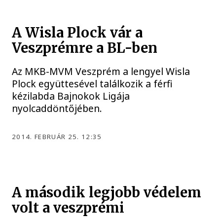
A Wisla Plock vár a
Veszprémre a BL-ben
Az MKB-MVM Veszprém a lengyel Wisla
Plock együttesével találkozik a férfi
kézilabda Bajnokok Ligája
nyolcaddöntőjében.
2014. FEBRUÁR 25. 12:35
A második legjobb védelem
volt a veszprémi