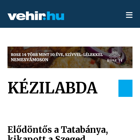
KÉZILABDA
Elődöntős a Tatabánya,
kikapott a Szeged