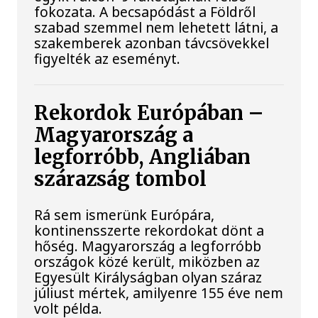
fokozata. A becsapódást a Földről
szabad szemmel nem lehetett látni, a
szakemberek azonban távcsövekkel
figyelték az eseményt.
Rekordok Európában –
Magyarország a
legforróbb, Angliában
szárazság tombol
Rá sem ismerünk Európára,
kontinensszerte rekordokat dönt a
hőség. Magyarország a legforróbb
országok közé került, miközben az
Egyesült Királyságban olyan száraz
júliust mértek, amilyenre 155 éve nem
volt példa.