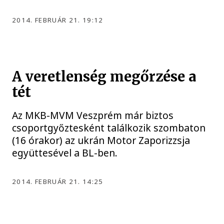
2014. FEBRUÁR 21. 19:12
A veretlenség megőrzése a
tét
Az MKB-MVM Veszprém már biztos
csoportgyőztesként találkozik szombaton
(16 órakor) az ukrán Motor Zaporizzsja
együttesével a BL-ben.
2014. FEBRUÁR 21. 14:25