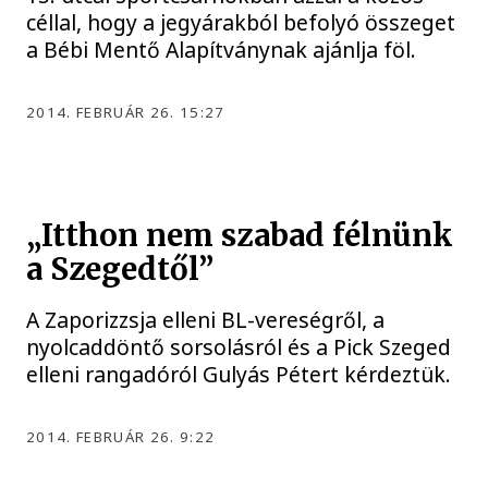
céllal, hogy a jegyárakból befolyó összeget
a Bébi Mentő Alapítványnak ajánlja föl.
2014. FEBRUÁR 26. 15:27
„Itthon nem szabad félnünk
a Szegedtől”
A Zaporizzsja elleni BL-vereségről, a
nyolcaddöntő sorsolásról és a Pick Szeged
elleni rangadóról Gulyás Pétert kérdeztük.
2014. FEBRUÁR 26. 9:22