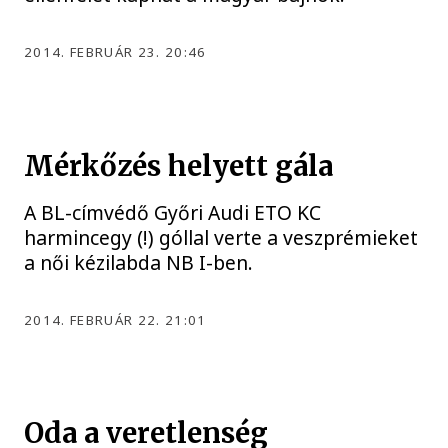
2014. FEBRUÁR 23. 20:46
Mérkőzés helyett gála
A BL-címvédő Győri Audi ETO KC
harmincegy (!) góllal verte a veszprémieket
a női kézilabda NB I-ben.
2014. FEBRUÁR 22. 21:01
Oda a veretlenség