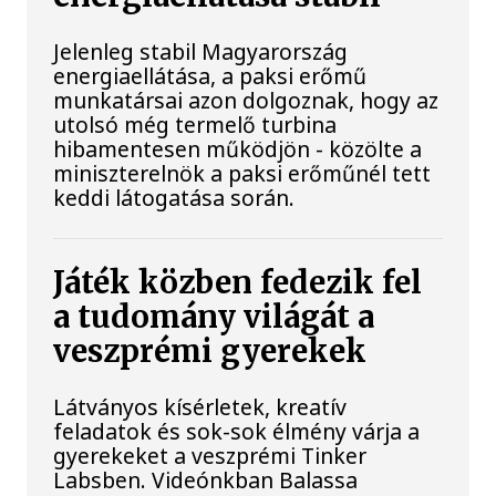
Jelenleg stabil Magyarország
energiaellátása, a paksi erőmű
munkatársai azon dolgoznak, hogy az
utolsó még termelő turbina
hibamentesen működjön - közölte a
miniszterelnök a paksi erőműnél tett
keddi látogatása során.
Játék közben fedezik fel
a tudomány világát a
veszprémi gyerekek
Látványos kísérletek, kreatív
feladatok és sok-sok élmény várja a
gyerekeket a veszprémi Tinker
Labsben. Videónkban Balassa