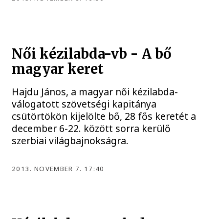
Női kézilabda-vb - A bő
magyar keret
Hajdu János, a magyar női kézilabda-
válogatott szövetségi kapitánya
csütörtökön kijelölte bő, 28 fős keretét a
december 6-22. között sorra kerülő
szerbiai világbajnokságra.
2013. NOVEMBER 7. 17:40