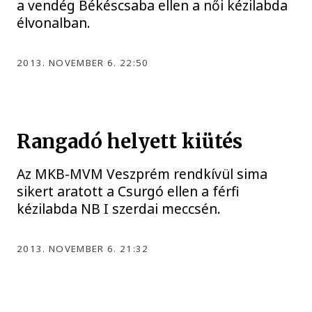
a vendég Békéscsaba ellen a női kézilabda
élvonalban.
2013. NOVEMBER 6. 22:50
Rangadó helyett kiütés
Az MKB-MVM Veszprém rendkívül sima
sikert aratott a Csurgó ellen a férfi
kézilabda NB I szerdai meccsén.
2013. NOVEMBER 6. 21:32