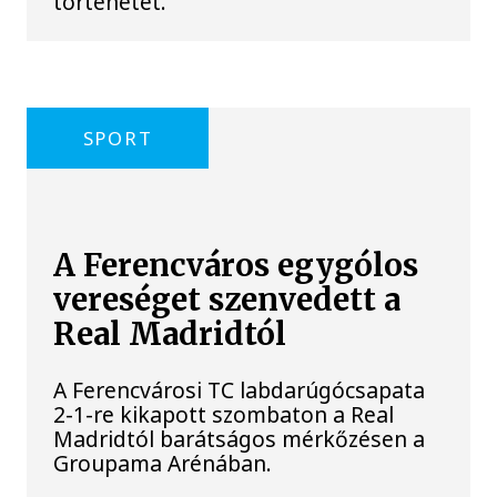
történetét.
SPORT
A Ferencváros egygólos
vereséget szenvedett a
Real Madridtól
A Ferencvárosi TC labdarúgócsapata
2-1-re kikapott szombaton a Real
Madridtól barátságos mérkőzésen a
Groupama Arénában.