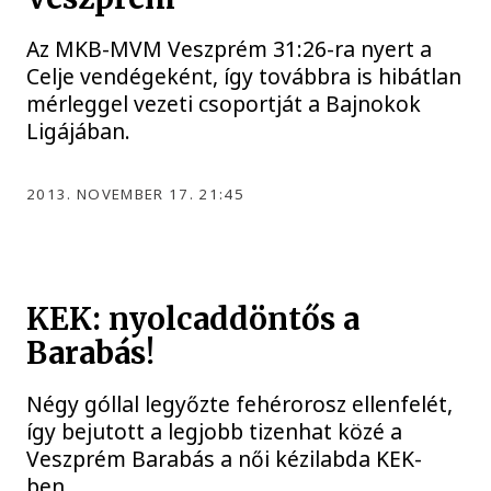
Az MKB-MVM Veszprém 31:26-ra nyert a
Celje vendégeként, így továbbra is hibátlan
mérleggel vezeti csoportját a Bajnokok
Ligájában.
2013. NOVEMBER 17. 21:45
KEK: nyolcaddöntős a
Barabás!
Négy góllal legyőzte fehérorosz ellenfelét,
így bejutott a legjobb tizenhat közé a
Veszprém Barabás a női kézilabda KEK-
ben.