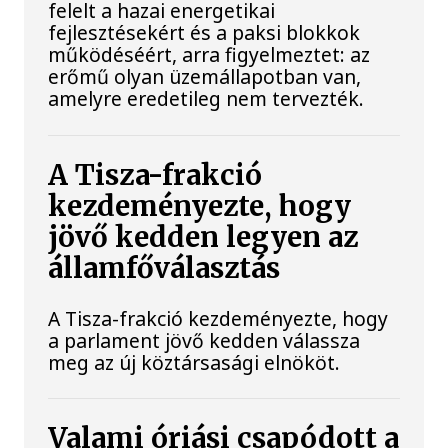
felelt a hazai energetikai
fejlesztésekért és a paksi blokkok
működéséért, arra figyelmeztet: az
erőmű olyan üzemállapotban van,
amelyre eredetileg nem tervezték.
A Tisza-frakció
kezdeményezte, hogy
jövő kedden legyen az
államfőválasztás
A Tisza-frakció kezdeményezte, hogy
a parlament jövő kedden válassza
meg az új köztársasági elnököt.
Valami óriási csapódott a