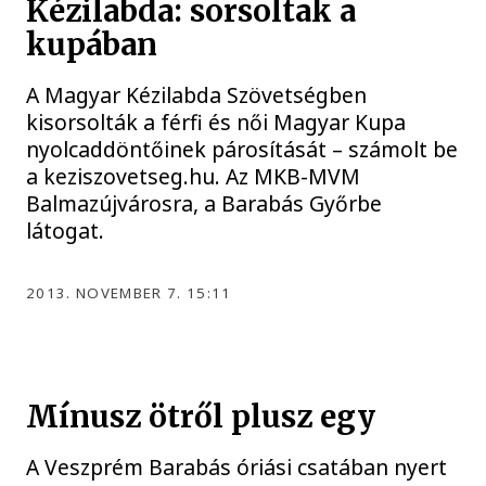
Kézilabda: sorsoltak a
kupában
A Magyar Kézilabda Szövetségben
kisorsolták a férfi és női Magyar Kupa
nyolcaddöntőinek párosítását – számolt be
a keziszovetseg.hu. Az MKB-MVM
Balmazújvárosra, a Barabás Győrbe
látogat.
2013. NOVEMBER 7. 15:11
Mínusz ötről plusz egy
A Veszprém Barabás óriási csatában nyert