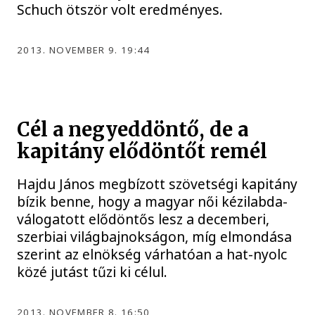
Schuch ötször volt eredményes.
2013. NOVEMBER 9. 19:44
Cél a negyeddöntő, de a
kapitány elődöntőt remél
Hajdu János megbízott szövetségi kapitány
bízik benne, hogy a magyar női kézilabda-
válogatott elődöntős lesz a decemberi,
szerbiai világbajnokságon, míg elmondása
szerint az elnökség várhatóan a hat-nyolc
közé jutást tűzi ki célul.
2013. NOVEMBER 8. 16:50