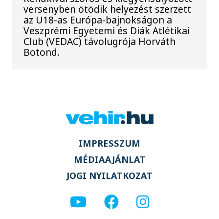
versenyben ötödik helyezést szerzett
az U18-as Európa-bajnokságon a
Veszprémi Egyetemi és Diák Atlétikai
Club (VEDAC) távolugrója Horváth
Botond.
IMPRESSZUM
MÉDIAAJÁNLAT
JOGI NYILATKOZAT