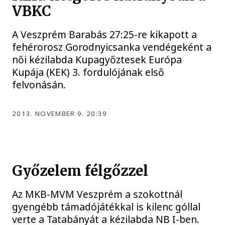
VBKC
A Veszprém Barabás 27:25-re kikapott a
fehérorosz Gorodnyicsanka vendégeként a
női kézilabda Kupagyőztesek Európa
Kupája (KEK) 3. fordulójának első
felvonásán.
2013. NOVEMBER 9. 20:39
Győzelem félgőzzel
Az MKB-MVM Veszprém a szokottnál
gyengébb támadójátékkal is kilenc góllal
verte a Tatabányát a kézilabda NB I-ben.