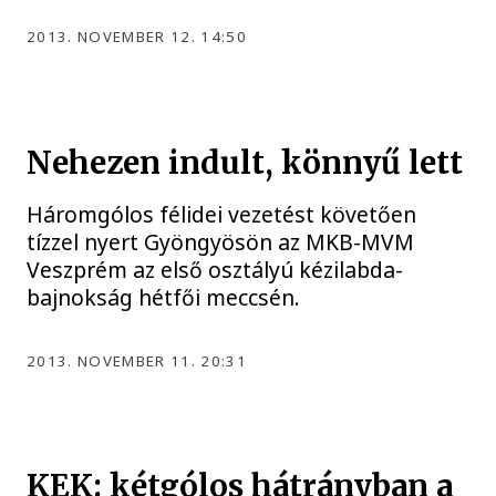
2013. NOVEMBER 12. 14:50
Nehezen indult, könnyű lett
Háromgólos félidei vezetést követően
tízzel nyert Gyöngyösön az MKB-MVM
Veszprém az első osztályú kézilabda-
bajnokság hétfői meccsén.
2013. NOVEMBER 11. 20:31
KEK: kétgólos hátrányban a