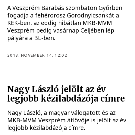
A Veszprém Barabás szombaton Győrben
fogadja a fehérorosz Gorodnyicsankát a
KEK-ben, az eddig hibátlan MKB-MVM
Veszprém pedig vasárnap Celjében lép
pályára a BL-ben.
2013. NOVEMBER 14. 12:02
Nagy László jelölt az év
legjobb kézilabdázója címre
Nagy László, a magyar válogatott és az
MKB-MVM Veszprém átlövője is jelölt az év
legjobb kézilabdázója címre.