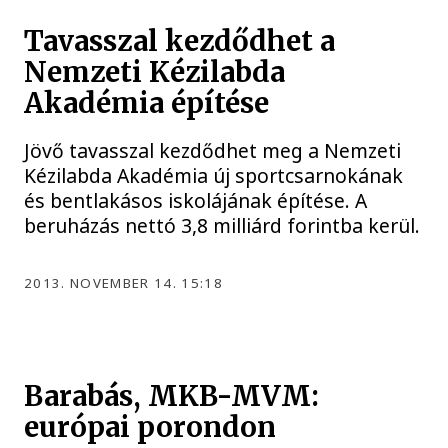
Tavasszal kezdődhet a
Nemzeti Kézilabda
Akadémia építése
Jövő tavasszal kezdődhet meg a Nemzeti
Kézilabda Akadémia új sportcsarnokának
és bentlakásos iskolájának építése. A
beruházás nettó 3,8 milliárd forintba kerül.
2013. NOVEMBER 14. 15:18
Barabás, MKB-MVM:
európai porondon