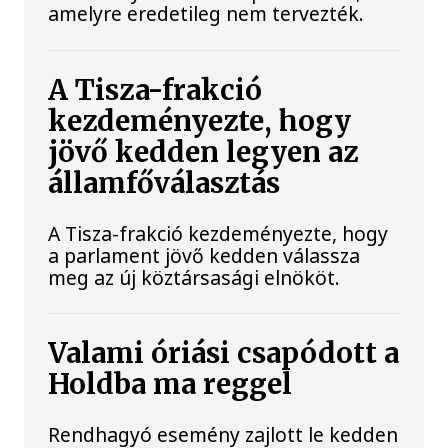
amelyre eredetileg nem tervezték.
A Tisza-frakció
kezdeményezte, hogy
jövő kedden legyen az
államfőválasztás
A Tisza-frakció kezdeményezte, hogy
a parlament jövő kedden válassza
meg az új köztársasági elnököt.
Valami óriási csapódott a
Holdba ma reggel
Rendhagyó esemény zajlott le kedden