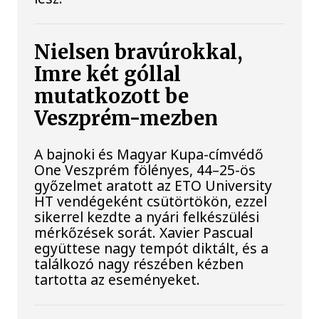
Nielsen bravúrokkal,
Imre két góllal
mutatkozott be
Veszprém-mezben
A bajnoki és Magyar Kupa-címvédő
One Veszprém fölényes, 44–25-ös
győzelmet aratott az ETO University
HT vendégeként csütörtökön, ezzel
sikerrel kezdte a nyári felkészülési
mérkőzések sorát. Xavier Pascual
együttese nagy tempót diktált, és a
találkozó nagy részében kézben
tartotta az eseményeket.