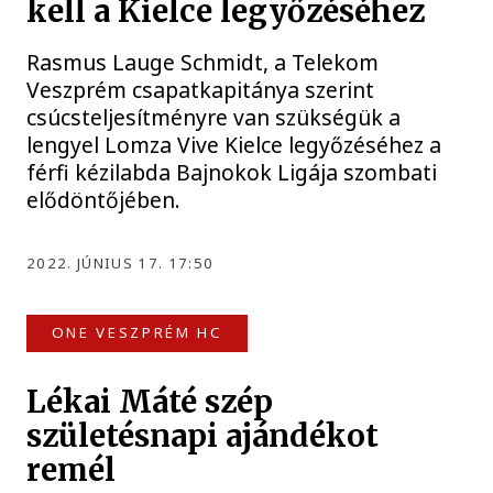
kell a Kielce legyőzéséhez
Rasmus Lauge Schmidt, a Telekom
Veszprém csapatkapitánya szerint
csúcsteljesítményre van szükségük a
lengyel Lomza Vive Kielce legyőzéséhez a
férfi kézilabda Bajnokok Ligája szombati
elődöntőjében.
2022. JÚNIUS 17. 17:50
ONE VESZPRÉM HC
Lékai Máté szép
születésnapi ajándékot
remél