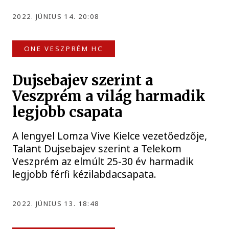
2022. JÚNIUS 14. 20:08
ONE VESZPRÉM HC
Dujsebajev szerint a
Veszprém a világ harmadik
legjobb csapata
A lengyel Lomza Vive Kielce vezetőedzője,
Talant Dujsebajev szerint a Telekom
Veszprém az elmúlt 25-30 év harmadik
legjobb férfi kézilabdacsapata.
2022. JÚNIUS 13. 18:48