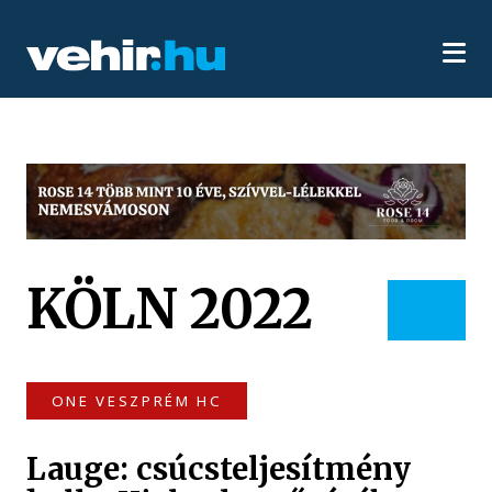
KÖLN 2022
ONE VESZPRÉM HC
Lauge: csúcsteljesítmény