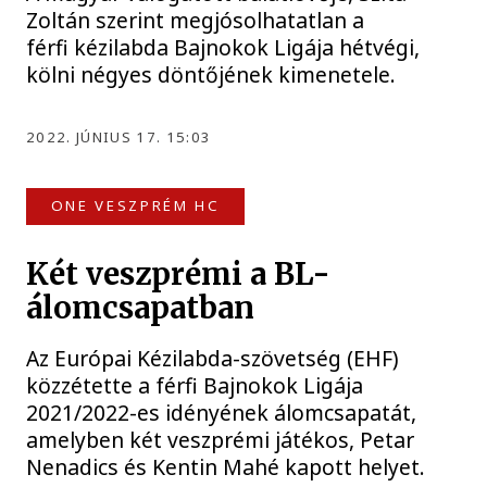
Zoltán szerint megjósolhatatlan a
férfi kézilabda Bajnokok Ligája hétvégi,
kölni négyes döntőjének kimenetele.
2022. JÚNIUS 17. 15:03
ONE VESZPRÉM HC
Két veszprémi a BL-
álomcsapatban
Az Európai Kézilabda-szövetség (EHF)
közzétette a férfi Bajnokok Ligája
2021/2022-es idényének álomcsapatát,
amelyben két veszprémi játékos, Petar
Nenadics és Kentin Mahé kapott helyet.