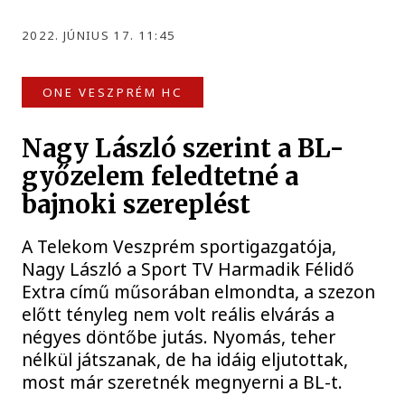
2022. JÚNIUS 17. 11:45
ONE VESZPRÉM HC
Nagy László szerint a BL-
győzelem feledtetné a
bajnoki szereplést
A Telekom Veszprém sportigazgatója,
Nagy László a Sport TV Harmadik Félidő
Extra című műsorában elmondta, a szezon
előtt tényleg nem volt reális elvárás a
négyes döntőbe jutás. Nyomás, teher
nélkül játszanak, de ha idáig eljutottak,
most már szeretnék megnyerni a BL-t.