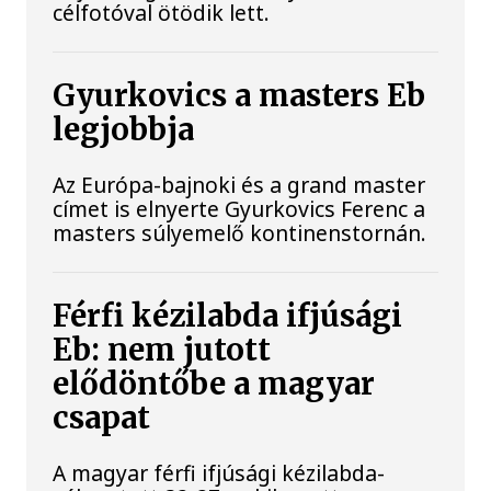
célfotóval ötödik lett.
Gyurkovics a masters Eb
legjobbja
Az Európa-bajnoki és a grand master
címet is elnyerte Gyurkovics Ferenc a
masters súlyemelő kontinenstornán.
Férfi kézilabda ifjúsági
Eb: nem jutott
elődöntőbe a magyar
csapat
A magyar férfi ifjúsági kézilabda-