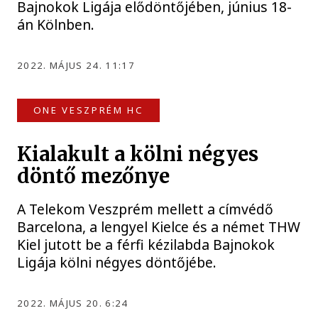
Bajnokok Ligája elődöntőjében, június 18-
án Kölnben.
2022. MÁJUS 24. 11:17
ONE VESZPRÉM HC
Kialakult a kölni négyes
döntő mezőnye
A Telekom Veszprém mellett a címvédő
Barcelona, a lengyel Kielce és a német THW
Kiel jutott be a férfi kézilabda Bajnokok
Ligája kölni négyes döntőjébe.
2022. MÁJUS 20. 6:24