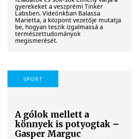
gyerekeket a veszprémi Tinker
Labsben. Videónkban Balassa
Marietta, a központ vezetője mutatja
be, hogyan teszik izgalmassá a
természettudományok
megismerését.
SPORT
A gólok mellett a
könnyek is potyogtak –
Gasper Marguc