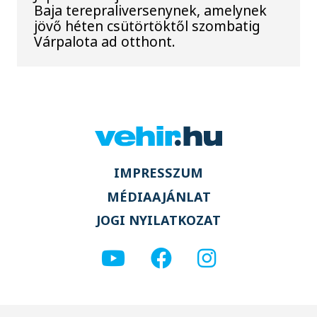
Baja terepraliversenynek, amelynek
jövő héten csütörtöktől szombatig
Várpalota ad otthont.
IMPRESSZUM
MÉDIAAJÁNLAT
JOGI NYILATKOZAT