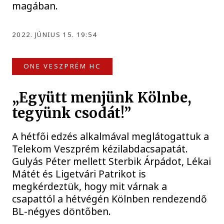
magában.
2022. JÚNIUS 15. 19:54
ONE VESZPRÉM HC
„Együtt menjünk Kölnbe,
tegyünk csodát!”
A hétfői edzés alkalmával meglátogattuk a
Telekom Veszprém kézilabdacsapatát.
Gulyás Péter mellett Sterbik Árpádot, Lékai
Mátét és Ligetvári Patrikot is
megkérdeztük, hogy mit várnak a
csapattól a hétvégén Kölnben rendezendő
BL-négyes döntőben.