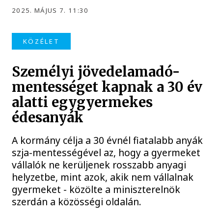
2025. MÁJUS 7. 11:30
KÖZÉLET
Személyi jövedelamadó-
mentességet kapnak a 30 év
alatti egygyermekes
édesanyák
A kormány célja a 30 évnél fiatalabb anyák
szja-mentességével az, hogy a gyermeket
vállalók ne kerüljenek rosszabb anyagi
helyzetbe, mint azok, akik nem vállalnak
gyermeket - közölte a miniszterelnök
szerdán a közösségi oldalán.