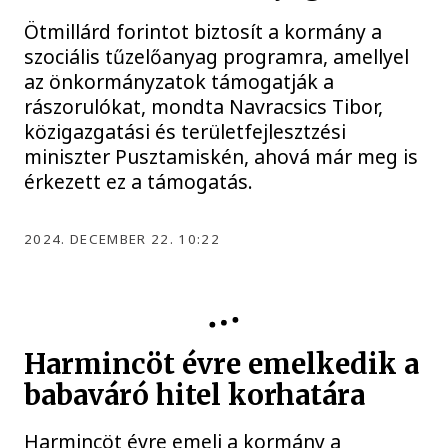
Ötmillárd forintot biztosít a kormány a
szociális tűzelőanyag programra, amellyel
az önkormányzatok támogatják a
rászorulókat, mondta Navracsics Tibor,
közigazgatási és területfejlesztzési
miniszter Pusztamiskén, ahová már meg is
érkezett ez a támogatás.
2024. DECEMBER 22. 10:22
KÖZÉLET
Harmincöt évre emelkedik a
babaváró hitel korhatára
Harmincöt évre emeli a kormány a