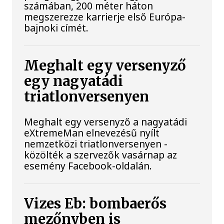
számában, 200 méter háton
megszerezze karrierje első Európa-
bajnoki címét.
Meghalt egy versenyző
egy nagyatádi
triatlonversenyen
Meghalt egy versenyző a nagyatádi
eXtremeMan elnevezésű nyílt
nemzetközi triatlonversenyen -
közölték a szervezők vasárnap az
esemény Facebook-oldalán.
Vizes Eb: bombaerős
mezőnyben is