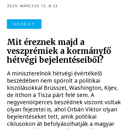
2025. MÁRCIUS 13. 8:23
KÖZÉLET
Mit éreznek majd a
veszprémiek a kormányfő
hétvégi bejelentéseiből?
A miniszterelnök hétvégi évértékelő
beszédében nem spórolt a politikai
kiszólásokkal Brüsszel, Washington, Kijev,
de itthon a Tisza párt felé sem. A
negyvenötperces beszédnek viszont voltak
olyan fejezetei is, ahol Orbán Viktor olyan
bejelentéseket tett, amik politikai
ciklusokon át befolyásolhatják a magyar