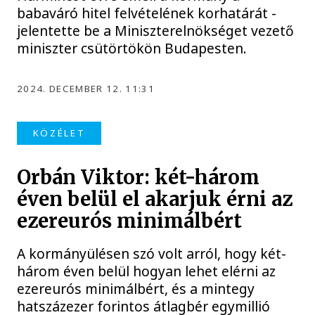
babaváró hitel felvételének korhatárát -
jelentette be a Miniszterelnökséget vezető
miniszter csütörtökön Budapesten.
2024. DECEMBER 12. 11:31
KÖZÉLET
Orbán Viktor: két-három
éven belül el akarjuk érni az
ezereurós minimálbért
A kormányülésen szó volt arról, hogy két-
három éven belül hogyan lehet elérni az
ezereurós minimálbért, és a mintegy
hatszázezer forintos átlagbér egymillió