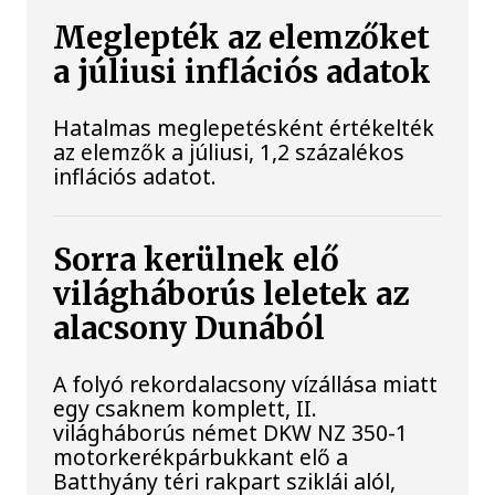
Meglepték az elemzőket
a júliusi inflációs adatok
Hatalmas meglepetésként értékelték
az elemzők a júliusi, 1,2 százalékos
inflációs adatot.
Sorra kerülnek elő
világháborús leletek az
alacsony Dunából
A folyó rekordalacsony vízállása miatt
egy csaknem komplett, II.
világháborús német DKW NZ 350-1
motorkerékpárbukkant elő a
Batthyány téri rakpart sziklái alól,