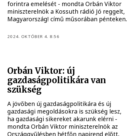
forintra emelését - mondta Orbán Viktor
miniszterelnök a Kossuth rádió Jó reggelt,
Magyarország! című műsorában pénteken.
2024. OKTÓBER 4. 8:56
Orbán Viktor: új
gazdaságpolitikára van
szükség
A jövőben új gazdaságpolitikára és új
gazdasági megoldásokra is szükség lesz,
ha gazdasági sikereket akarunk elérni -
mondta Orbán Viktor miniszterelnök az
Országgyűlésben hétfőn napirend előtt.