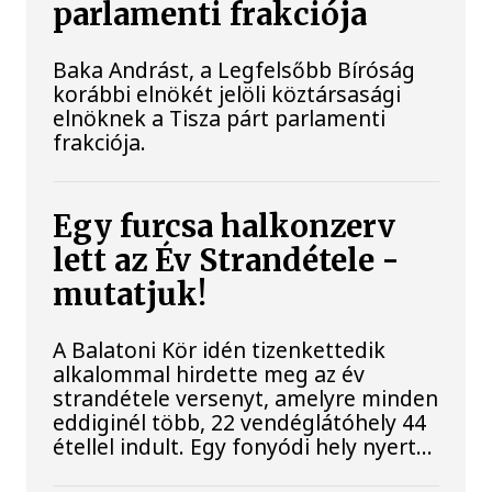
parlamenti frakciója
Baka Andrást, a Legfelsőbb Bíróság
korábbi elnökét jelöli köztársasági
elnöknek a Tisza párt parlamenti
frakciója.
Egy furcsa halkonzerv
lett az Év Strandétele -
mutatjuk!
A Balatoni Kör idén tizenkettedik
alkalommal hirdette meg az év
strandétele versenyt, amelyre minden
eddiginél több, 22 vendéglátóhely 44
étellel indult. Egy fonyódi hely nyert...