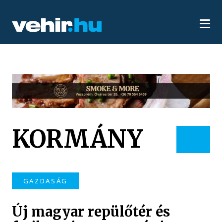
KORMÁNY
GAZDASÁG
Új magyar repülőtér és