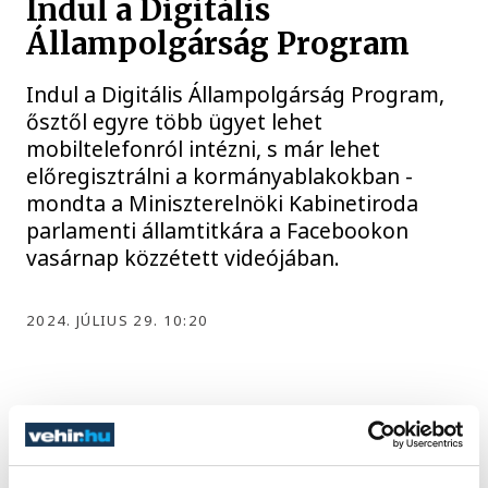
Indul a Digitális
Állampolgárság Program
Indul a Digitális Állampolgárság Program,
ősztől egyre több ügyet lehet
mobiltelefonról intézni, s már lehet
előregisztrálni a kormányablakokban -
mondta a Miniszterelnöki Kabinetiroda
parlamenti államtitkára a Facebookon
vasárnap közzétett videójában.
2024. JÚLIUS 29. 10:20
Belenyúlhat a kormány az
üzemanyagárba