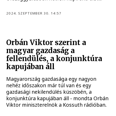
2024. SZEPTEMBER 30. 14:57
Orbán Viktor szerint a
magyar gazdaság a
fellendülés, a konjunktúra
kapujában áll
Magyarország gazdasága egy nagyon
nehéz időszakon már túl van és egy
gazdasági nekilendülés küszöbén, a
konjunktúra kapujában áll - mondta Orbán
Viktor miniszterelnök a Kossuth rádióban.