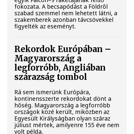
fokozata. A becsapódást a Földről
szabad szemmel nem lehetett látni, a
szakemberek azonban távcsövekkel
figyelték az eseményt.
Rekordok Európában –
Magyarország a
legforróbb, Angliában
szárazság tombol
Rá sem ismerünk Európára,
kontinensszerte rekordokat dönt a
hőség. Magyarország a legforróbb
országok közé került, miközben az
Egyesült Királyságban olyan száraz
júliust mértek, amilyenre 155 éve nem
volt példa.