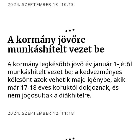
2024. SZEPTEMBER 13. 10:13
A kormány jövőre
munkáshitelt vezet be
A kormány legkésőbb jövő év január 1-jétől
munkáshitelt vezet be; a kedvezményes
kölcsönt azok vehetik majd igénybe, akik
már 17-18 éves koruktól dolgoznak, és
nem jogosultak a diákhitelre.
2024. SZEPTEMBER 12. 11:18