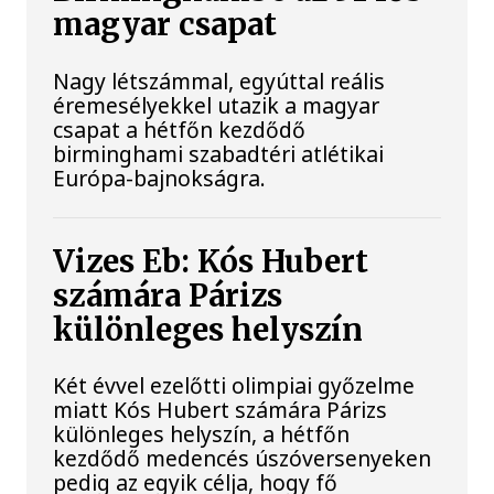
magyar csapat
Nagy létszámmal, egyúttal reális
éremesélyekkel utazik a magyar
csapat a hétfőn kezdődő
birminghami szabadtéri atlétikai
Európa-bajnokságra.
Vizes Eb: Kós Hubert
számára Párizs
különleges helyszín
Két évvel ezelőtti olimpiai győzelme
miatt Kós Hubert számára Párizs
különleges helyszín, a hétfőn
kezdődő medencés úszóversenyeken
pedig az egyik célja, hogy fő