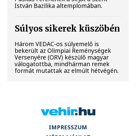
István Bazilika altemplomában.
Súlyos sikerek küszöbén
Három VEDAC-os súlyemelő is
bekerült az Olimpiai Reménységek
Versenyére (ORV) készülő magyar
válogatottba, mindhárman remek
formát mutattak az elmúlt hétvégén.
IMPRESSZUM