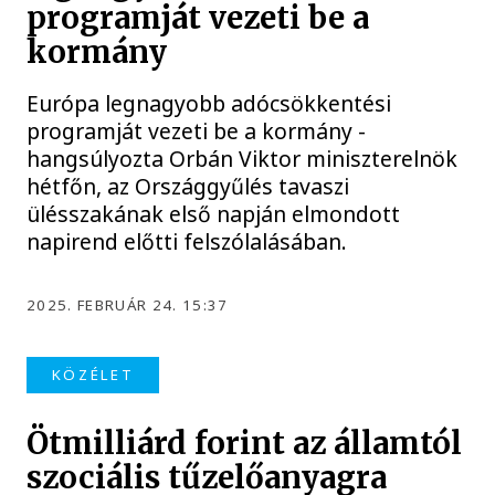
programját vezeti be a
kormány
Európa legnagyobb adócsökkentési
programját vezeti be a kormány -
hangsúlyozta Orbán Viktor miniszterelnök
hétfőn, az Országgyűlés tavaszi
ülésszakának első napján elmondott
napirend előtti felszólalásában.
2025. FEBRUÁR 24. 15:37
KÖZÉLET
Ötmilliárd forint az államtól
szociális tűzelőanyagra