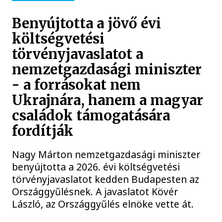
Benyújtotta a jövő évi
költségvetési
törvényjavaslatot a
nemzetgazdasági miniszter
- a forrásokat nem
Ukrajnára, hanem a magyar
családok támogatására
fordítják
Nagy Márton nemzetgazdasági miniszter
benyújtotta a 2026. évi költségvetési
törvényjavaslatot kedden Budapesten az
Országgyűlésnek. A javaslatot Kövér
László, az Országgyűlés elnöke vette át.