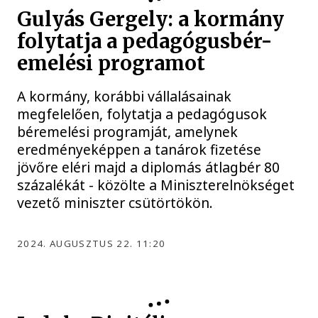
Gulyás Gergely: a kormány
folytatja a pedagógusbér-
emelési programot
A kormány, korábbi vállalásainak
megfelelően, folytatja a pedagógusok
béremelési programját, amelynek
eredményeképpen a tanárok fizetése
jövőre eléri majd a diplomás átlagbér 80
százalékát - közölte a Miniszterelnökséget
vezető miniszter csütörtökön.
2024. AUGUSZTUS 22. 11:20