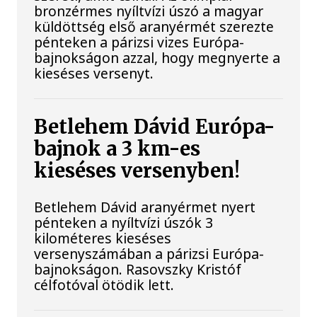
bronzérmes nyíltvízi úszó a magyar
küldöttség első aranyérmét szerezte
pénteken a párizsi vizes Európa-
bajnokságon azzal, hogy megnyerte a
kieséses versenyt.
Betlehem Dávid Európa-
bajnok a 3 km-es
kieséses versenyben!
Betlehem Dávid aranyérmet nyert
pénteken a nyíltvízi úszók 3
kilométeres kieséses
versenyszámában a párizsi Európa-
bajnokságon. Rasovszky Kristóf
célfotóval ötödik lett.