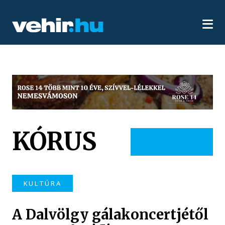
KÓRUS
KULTÚRA
A Dalvölgy gálakoncertjétől