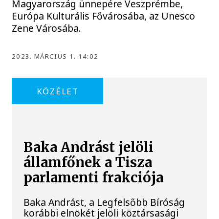
Magyarország ünnepére Veszprémbe,
Európa Kulturális Fővárosába, az Unesco
Zene Városába.
2023. MÁRCIUS 1. 14:02
KÖZÉLET
Baka Andrást jelöli
államfőnek a Tisza
parlamenti frakciója
Baka Andrást, a Legfelsőbb Bíróság
korábbi elnökét jelöli köztársasági