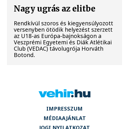
Nagy ugrás az elitbe
Rendkívül szoros és kiegyensúlyozott
versenyben ötödik helyezést szerzett
az U18-as Európa-bajnokságon a
Veszprémi Egyetemi és Diák Atlétikai
Club (VEDAC) távolugrója Horváth
Botond.
IMPRESSZUM
MÉDIAAJÁNLAT
JOGI NYILATKOZAT