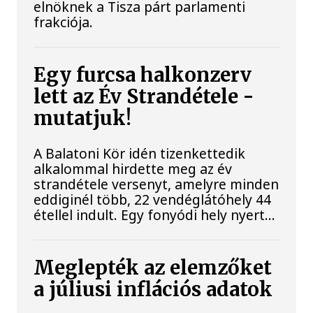
elnöknek a Tisza párt parlamenti
frakciója.
Egy furcsa halkonzerv
lett az Év Strandétele -
mutatjuk!
A Balatoni Kör idén tizenkettedik
alkalommal hirdette meg az év
strandétele versenyt, amelyre minden
eddiginél több, 22 vendéglátóhely 44
étellel indult. Egy fonyódi hely nyert...
Meglepték az elemzőket
a júliusi inflációs adatok