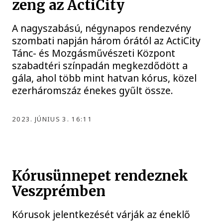
zeng az ActiCity
A nagyszabású, négynapos rendezvény
szombati napján három órától az ActiCity
Tánc- és Mozgásművészeti Központ
szabadtéri színpadán megkezdődött a
gála, ahol több mint hatvan kórus, közel
ezerháromszáz énekes gyűlt össze.
2023. JÚNIUS 3. 16:11
Kórusünnepet rendeznek
Veszprémben
Kórusok jelentkezését várják az éneklő