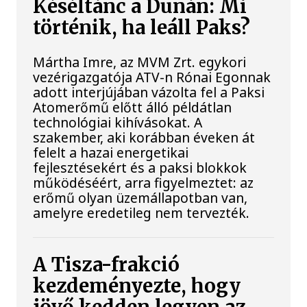
Késéltánc a Dunán: Mi
történik, ha leáll Paks?
Mártha Imre, az MVM Zrt. egykori
vezérigazgatója ATV-n Rónai Egonnak
adott interjújában vázolta fel a Paksi
Atomerőmű előtt álló példátlan
technológiai kihívásokat. A
szakember, aki korábban éveken át
felelt a hazai energetikai
fejlesztésekért és a paksi blokkok
működéséért, arra figyelmeztet: az
erőmű olyan üzemállapotban van,
amelyre eredetileg nem tervezték.
A Tisza-frakció
kezdeményezte, hogy