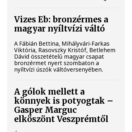
Vizes Eb: bronzérmes a
magyar nyíltvízi váltó
A Fábián Bettina, Mihályvári-Farkas
Viktória, Rasovszky Kristóf, Betlehem
Dávid összetételű magyar csapat
bronzérmet nyert szombaton a
nyíltvízi úszók váltóversenyében.
A gólok mellett a
könnyek is potyogtak –
Gasper Marguc
elköszönt Veszprémtől