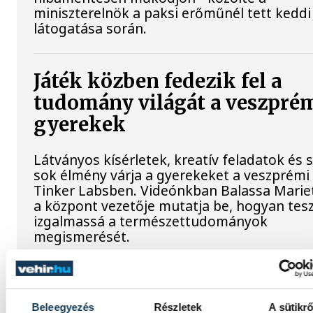
miniszterelnök a paksi erőműnél tett keddi
látogatása során.
Játék közben fedezik fel a
tudomány világát a veszpré
gyerekek
Látványos kísérletek, kreatív feladatok és 
sok élmény várja a gyerekeket a veszprémi
Tinker Labsben. Videónkban Balassa Mariet
a központ vezetője mutatja be, hogyan tesz
izgalmassá a természettudományok
megismerését.
Beleegyezés
Részletek
A sütikrő