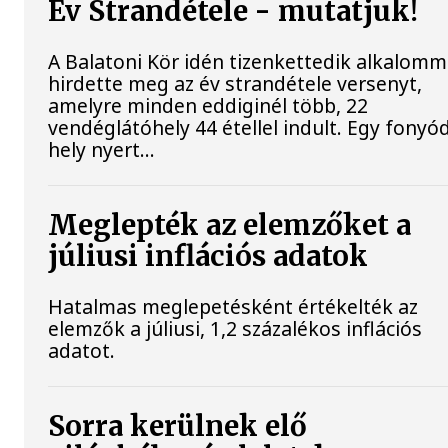
Év Strandétele - mutatjuk!
A Balatoni Kör idén tizenkettedik alkalomm
hirdette meg az év strandétele versenyt,
amelyre minden eddiginél több, 22
vendéglátóhely 44 étellel indult. Egy fonyód
hely nyert...
Meglepték az elemzőket a
júliusi inflációs adatok
Hatalmas meglepetésként értékelték az
elemzők a júliusi, 1,2 százalékos inflációs
adatot.
Sorra kerülnek elő