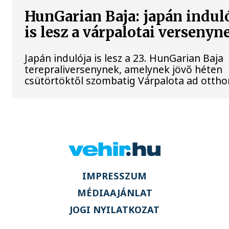
HunGarian Baja: japán indul
is lesz a várpalotai versenyn
Japán indulója is lesz a 23. HunGarian Baja
terepraliversenynek, amelynek jövő héten
csütörtöktől szombatig Várpalota ad ottho
IMPRESSZUM
MÉDIAAJÁNLAT
JOGI NYILATKOZAT