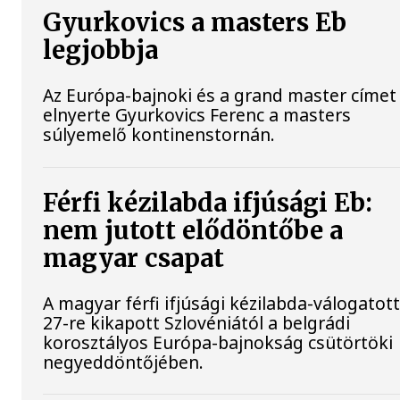
Gyurkovics a masters Eb
legjobbja
Az Európa-bajnoki és a grand master címet 
elnyerte Gyurkovics Ferenc a masters
súlyemelő kontinenstornán.
Férfi kézilabda ifjúsági Eb:
nem jutott elődöntőbe a
magyar csapat
A magyar férfi ifjúsági kézilabda-válogatott
27-re kikapott Szlovéniától a belgrádi
korosztályos Európa-bajnokság csütörtöki
negyeddöntőjében.