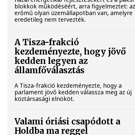
blokkok működéséért, arra figyelmeztet: a
erőmű olyan üzemállapotban van, amelyre
eredetileg nem tervezték.
A Tisza-frakció
kezdeményezte, hogy jövő
kedden legyen az
államfőválasztás
A Tisza-frakció kezdeményezte, hogy a
parlament jövő kedden válassza meg az új
köztársasági elnököt.
Valami óriási csapódott a
Holdba ma reggel