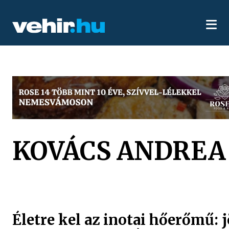
KOVÁCS ANDREA
Életre kel az inotai hőerőmű: 