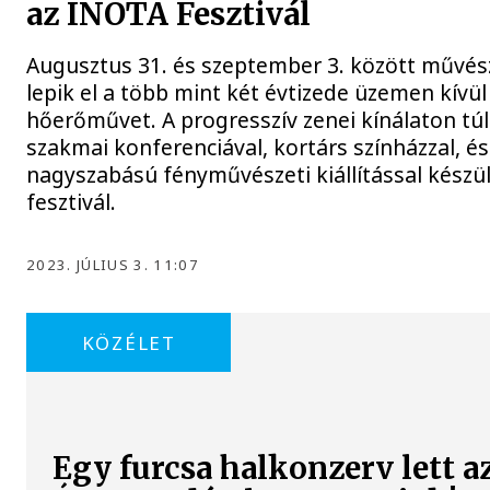
az INOTA Fesztivál
Augusztus 31. és szeptember 3. között művés
lepik el a több mint két évtizede üzemen kívül
hőerőművet. A progresszív zenei kínálaton túl
szakmai konferenciával, kortárs színházzal, és
nagyszabású fényművészeti kiállítással készül
fesztivál.
2023. JÚLIUS 3. 11:07
KÖZÉLET
Egy furcsa halkonzerv lett a