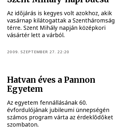
Az időjárás is kegyes volt azokhoz, akik
vasárnap kilátogattak a Szentháromság
térre. Szent Mihály napján középkori
vásártér lett a várból.
2009. SZEPTEMBER 27. 22:20
Hatvan éves a Pannon
Egyetem
Az egyetem fennállásának 60.
évfordulójának jubileumi ünnepségén
számos program várta az érdeklődőket
szombaton.