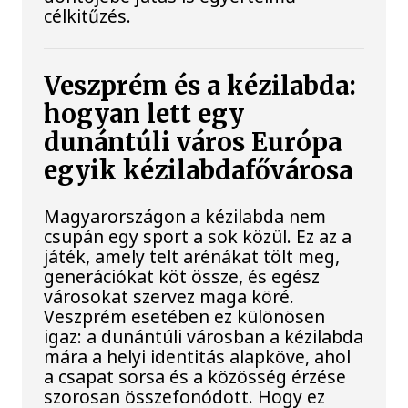
célkitűzés.
Veszprém és a kézilabda:
hogyan lett egy
dunántúli város Európa
egyik kézilabdafővárosa
Magyarországon a kézilabda nem
csupán egy sport a sok közül. Ez az a
játék, amely telt arénákat tölt meg,
generációkat köt össze, és egész
városokat szervez maga köré.
Veszprém esetében ez különösen
igaz: a dunántúli városban a kézilabda
mára a helyi identitás alapköve, ahol
a csapat sorsa és a közösség érzése
szorosan összefonódott. Hogy ez