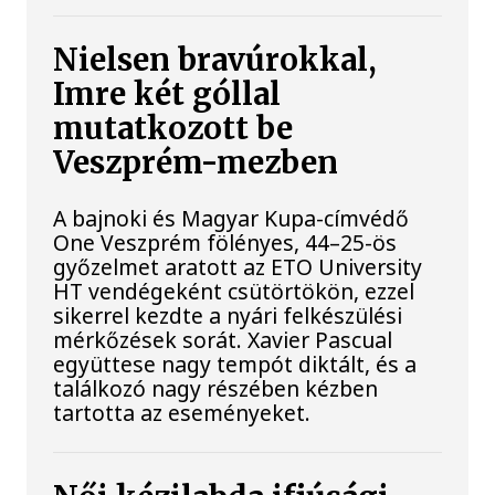
Nielsen bravúrokkal,
Imre két góllal
mutatkozott be
Veszprém-mezben
A bajnoki és Magyar Kupa-címvédő
One Veszprém fölényes, 44–25-ös
győzelmet aratott az ETO University
HT vendégeként csütörtökön, ezzel
sikerrel kezdte a nyári felkészülési
mérkőzések sorát. Xavier Pascual
együttese nagy tempót diktált, és a
találkozó nagy részében kézben
tartotta az eseményeket.