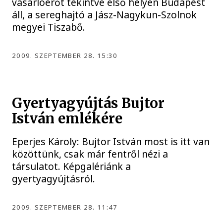
vásárlóerőt tekintve első helyen Budapest
áll, a sereghajtó a Jász-Nagykun-Szolnok
megyei Tiszabő.
2009. SZEPTEMBER 28. 15:30
Gyertyagyújtás Bujtor
István emlékére
Eperjes Károly: Bujtor István most is itt van
közöttünk, csak már fentről nézi a
társulatot. Képgalériánk a
gyertyagyújtásról.
2009. SZEPTEMBER 28. 11:47