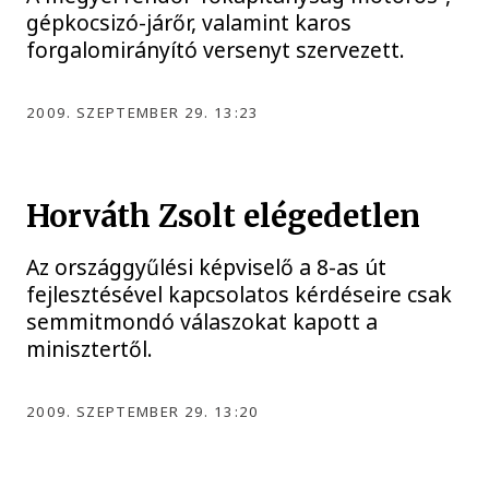
gépkocsizó-járőr, valamint karos
forgalomirányító versenyt szervezett.
2009. SZEPTEMBER 29. 13:23
Horváth Zsolt elégedetlen
Az országgyűlési képviselő a 8-as út
fejlesztésével kapcsolatos kérdéseire csak
semmitmondó válaszokat kapott a
minisztertől.
2009. SZEPTEMBER 29. 13:20