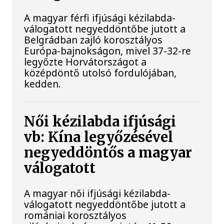
A magyar férfi ifjúsági kézilabda-
válogatott negyeddöntőbe jutott a
Belgrádban zajló korosztályos
Európa-bajnokságon, mivel 37-32-re
legyőzte Horvátországot a
középdöntő utolsó fordulójában,
kedden.
Női kézilabda ifjúsági
vb: Kína legyőzésével
negyeddöntős a magyar
válogatott
A magyar női ifjúsági kézilabda-
válogatott negyeddöntőbe jutott a
romániai korosztályos