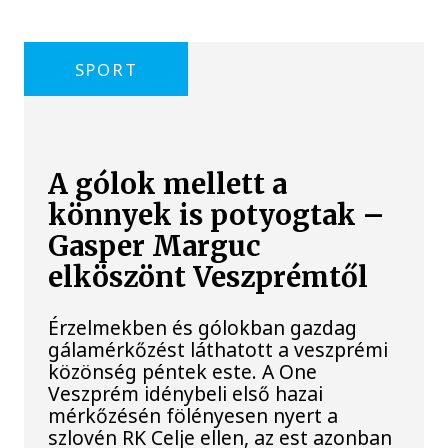
SPORT
A gólok mellett a
könnyek is potyogtak –
Gasper Marguc
elköszönt Veszprémtől
Érzelmekben és gólokban gazdag
gálamérkőzést láthatott a veszprémi
közönség péntek este. A One
Veszprém idénybeli első hazai
mérkőzésén fölényesen nyert a
szlovén RK Celje ellen, az est azonban