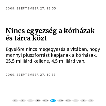
2009. SZEPTEMBER 27. 12:55
Nincs egyezség a kórházak
és tárca közt
Egyelőre nincs megegyezés a vitában, hogy
mennyi pluszforrást kapjanak a kórházak.
25,5 milliárd kellene, 4,5 milliárd van.
2009. SZEPTEMBER 27. 10:33
...
1471
1472
1473
1474
1475
...