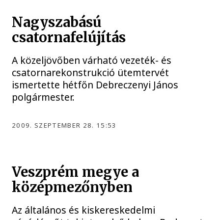
Nagyszabású
csatornafelújítás
A közeljövőben várható vezeték- és
csatornarekonstrukció ütemtervét
ismertette hétfőn Debreczenyi János
polgármester.
2009. SZEPTEMBER 28. 15:53
Veszprém megye a
középmezőnyben
Az általános és kiskereskedelmi