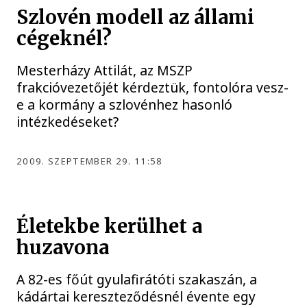
Szlovén modell az állami
cégeknél?
Mesterházy Attilát, az MSZP
frakcióvezetőjét kérdeztük, fontolóra vesz-
e a kormány a szlovénhez hasonló
intézkedéseket?
2009. SZEPTEMBER 29. 11:58
Életekbe kerülhet a
huzavona
A 82-es főút gyulafirátóti szakaszán, a
kádártai kereszteződésnél évente egy