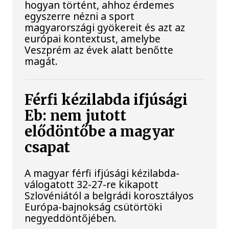
hogyan történt, ahhoz érdemes
egyszerre nézni a sport
magyarországi gyökereit és azt az
európai kontextust, amelybe
Veszprém az évek alatt benőtte
magát.
Férfi kézilabda ifjúsági
Eb: nem jutott
elődöntőbe a magyar
csapat
A magyar férfi ifjúsági kézilabda-
válogatott 32-27-re kikapott
Szlovéniától a belgrádi korosztályos
Európa-bajnokság csütörtöki
negyeddöntőjében.