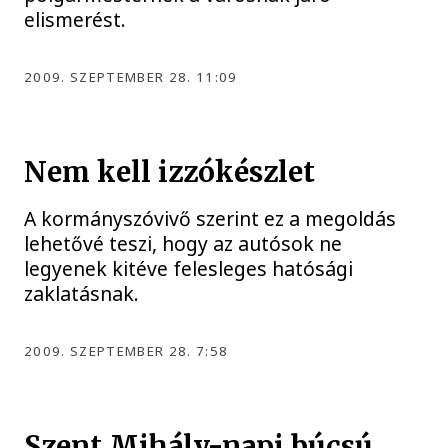
elismerést.
2009. SZEPTEMBER 28. 11:09
Nem kell izzókészlet
A kormányszóvivő szerint ez a megoldás
lehetővé teszi, hogy az autósok ne
legyenek kitéve felesleges hatósági
zaklatásnak.
2009. SZEPTEMBER 28. 7:58
Szent Mihály-napi búcsú