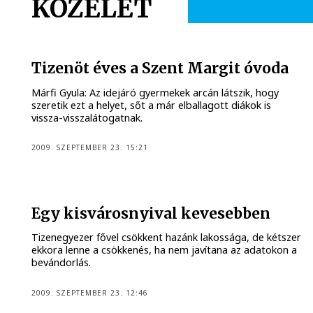
KÖZÉLET
Tizenöt éves a Szent Margit óvoda
Márfi Gyula: Az idejáró gyermekek arcán látszik, hogy
szeretik ezt a helyet, sőt a már elballagott diákok is
vissza-visszalátogatnak.
2009. SZEPTEMBER 23. 15:21
Egy kisvárosnyival kevesebben
Tizenegyezer fővel csökkent hazánk lakossága, de kétszer
ekkora lenne a csökkenés, ha nem javítana az adatokon a
bevándorlás.
2009. SZEPTEMBER 23. 12:46