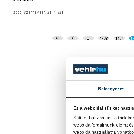
2009. SZEPTEMBER 21. 11:21
...
1473
1474
1
Beleegyezés
Ez a weboldal sütiket haszn
Sütiket használunk a tartal
weboldalforgalmunk elemzésé
weboldalhasználatra vonatko