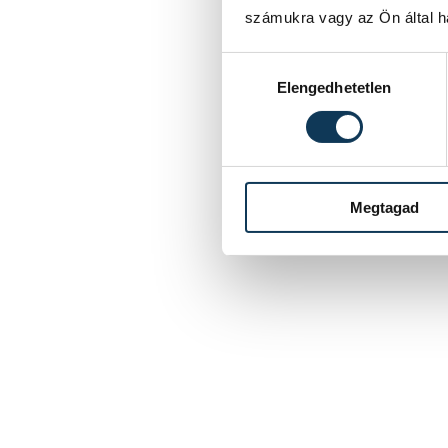
számukra vagy az Ön által ha
Hozzájárulás kiválasztása
Elengedhetetlen
Megtagad