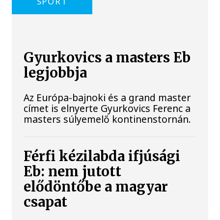
SPORT
Gyurkovics a masters Eb
legjobbja
Az Európa-bajnoki és a grand master
címet is elnyerte Gyurkovics Ferenc a
masters súlyemelő kontinenstornán.
Férfi kézilabda ifjúsági
Eb: nem jutott
elődöntőbe a magyar
csapat