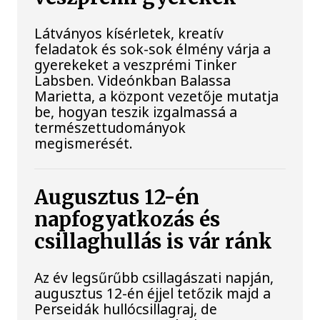
Látványos kísérletek, kreatív
feladatok és sok-sok élmény várja a
gyerekeket a veszprémi Tinker
Labsben. Videónkban Balassa
Marietta, a központ vezetője mutatja
be, hogyan teszik izgalmassá a
természettudományok
megismerését.
Augusztus 12-én
napfogyatkozás és
csillaghullás is vár ránk
Az év legsűrűbb csillagászati napján,
augusztus 12-én éjjel tetőzik majd a
Perseidák hullócsillagraj, de