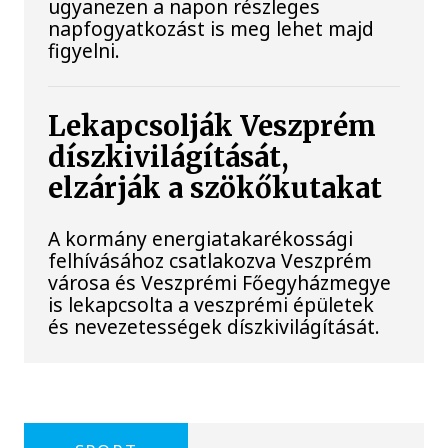
ugyanezen a napon részleges
napfogyatkozást is meg lehet majd
figyelni.
Lekapcsolják Veszprém
díszkivilágítását,
elzárják a szökőkutakat
A kormány energiatakarékossági
felhívásához csatlakozva Veszprém
városa és Veszprémi Főegyházmegye
is lekapcsolta a veszprémi épületek
és nevezetességek díszkivilágítását.