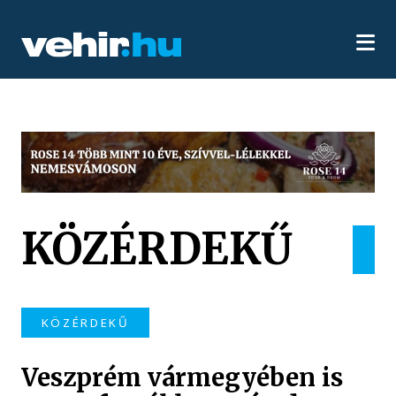
KÖZÉRDEKŰ
KÖZÉRDEKŰ
Veszprém vármegyében is