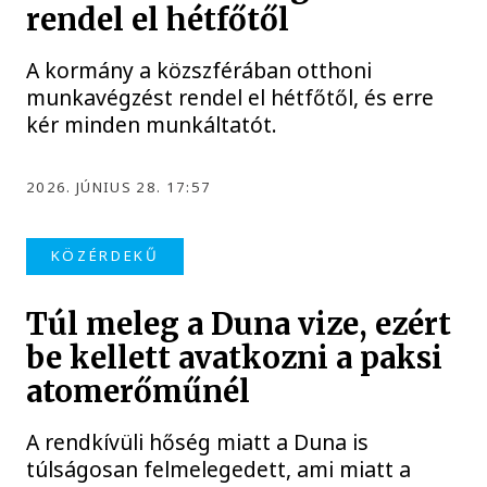
rendel el hétfőtől
A kormány a közszférában otthoni
munkavégzést rendel el hétfőtől, és erre
kér minden munkáltatót.
2026. JÚNIUS 28. 17:57
KÖZÉRDEKŰ
Túl meleg a Duna vize, ezért
be kellett avatkozni a paksi
atomerőműnél
A rendkívüli hőség miatt a Duna is
túlságosan felmelegedett, ami miatt a