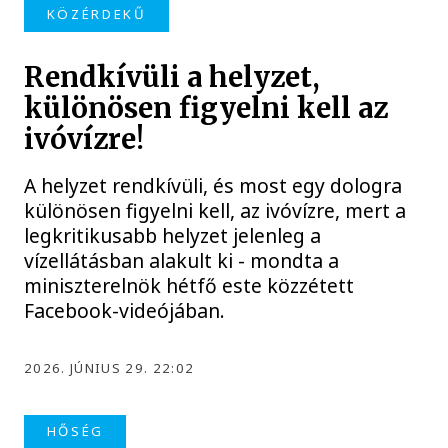
KÖZÉRDEKŰ
Rendkívüli a helyzet,
különösen figyelni kell az
ivóvízre!
A helyzet rendkívüli, és most egy dologra
különösen figyelni kell, az ivóvízre, mert a
legkritikusabb helyzet jelenleg a
vízellátásban alakult ki - mondta a
miniszterelnök hétfő este közzétett
Facebook-videójában.
2026. JÚNIUS 29. 22:02
HŐSÉG