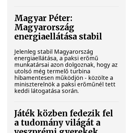
Magyar Péter:
Magyarország
energiaellátása stabil
Jelenleg stabil Magyarország
energiaellátása, a paksi erőmű
munkatársai azon dolgoznak, hogy az
utolsó még termelő turbina
hibamentesen működjön - közölte a
miniszterelnök a paksi erőműnél tett
keddi látogatása során.
Játék közben fedezik fel
a tudomány világát a
veszprémi gyerekek