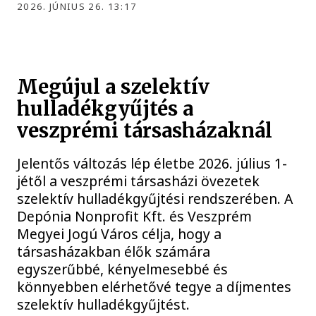
2026. JÚNIUS 26. 13:17
Megújul a szelektív
hulladékgyűjtés a
veszprémi társasházaknál
Jelentős változás lép életbe 2026. július 1-
jétől a veszprémi társasházi övezetek
szelektív hulladékgyűjtési rendszerében. A
Depónia Nonprofit Kft. és Veszprém
Megyei Jogú Város célja, hogy a
társasházakban élők számára
egyszerűbbé, kényelmesebbé és
könnyebben elérhetővé tegye a díjmentes
szelektív hulladékgyűjtést.