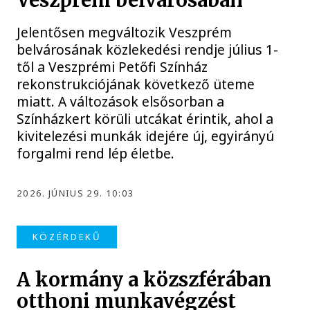
Veszprém belvárosában
Jelentősen megváltozik Veszprém
belvárosának közlekedési rendje július 1-
től a Veszprémi Petőfi Színház
rekonstrukciójának következő üteme
miatt. A változások elsősorban a
Színházkert körüli utcákat érintik, ahol a
kivitelezési munkák idejére új, egyirányú
forgalmi rend lép életbe.
2026. JÚNIUS 29. 10:03
KÖZÉRDEKŰ
A kormány a közszférában
otthoni munkavégzést