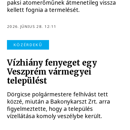
paksi atomerőműnek átmenetileg vissza
kellett fognia a termelését.
2026. JÚNIUS 28. 12:11
KÖZÉRDEKŰ
Vízhiány fenyeget egy
Veszprém vármegyei
települést
Dörgicse polgármestere felhívást tett
közzé, miután a Bakonykarszt Zrt. arra
figyelmeztette, hogy a település
vízellátása komoly veszélybe került.