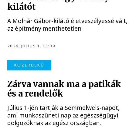
kilátót
A Molnár Gábor-kilátó életveszélyessé vált,
az építmény menthetetlen.
2026. JÚLIUS 1. 13:09
KÖZÉRDEKŰ
Zárva vannak ma a patikák
és a rendelők
Július 1-jén tartják a Semmelweis‑napot,
ami munkaszüneti nap az egészségügyi
dolgozóknak az egész országban.