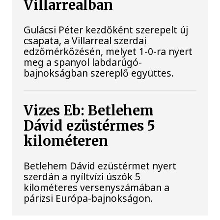
Villarrealban
Gulácsi Péter kezdőként szerepelt új
csapata, a Villarreal szerdai
edzőmérkőzésén, melyet 1-0-ra nyert
meg a spanyol labdarúgó-
bajnokságban szereplő együttes.
Vizes Eb: Betlehem
Dávid ezüstérmes 5
kilométeren
Betlehem Dávid ezüstérmet nyert
szerdán a nyíltvízi úszók 5
kilométeres versenyszámában a
párizsi Európa-bajnokságon.