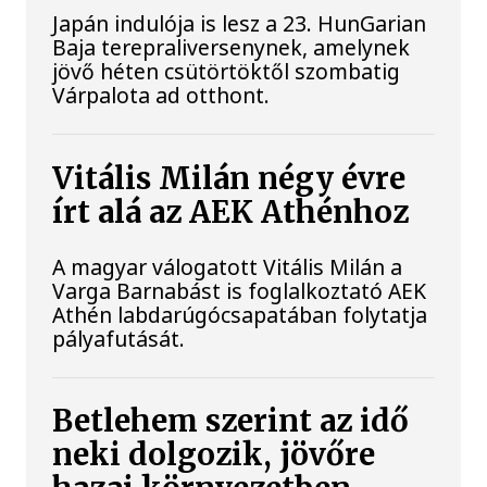
Japán indulója is lesz a 23. HunGarian
Baja terepraliversenynek, amelynek
jövő héten csütörtöktől szombatig
Várpalota ad otthont.
Vitális Milán négy évre
írt alá az AEK Athénhoz
A magyar válogatott Vitális Milán a
Varga Barnabást is foglalkoztató AEK
Athén labdarúgócsapatában folytatja
pályafutását.
Betlehem szerint az idő
neki dolgozik, jövőre