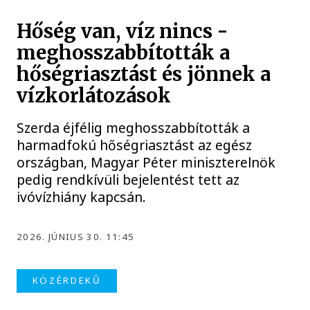
Hőség van, víz nincs -
meghosszabbították a
hőségriasztást és jönnek a
vízkorlátozások
Szerda éjfélig meghosszabbították a
harmadfokú hőségriasztást az egész
országban, Magyar Péter miniszterelnök
pedig rendkívüli bejelentést tett az
ivóvízhiány kapcsán.
2026. JÚNIUS 30. 11:45
KÖZÉRDEKŰ