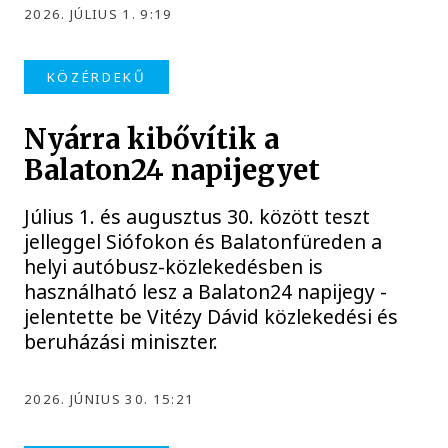
2026. JÚLIUS 1. 9:19
KÖZÉRDEKŰ
Nyárra kibővítik a
Balaton24 napijegyet
Július 1. és augusztus 30. között teszt
jelleggel Siófokon és Balatonfüreden a
helyi autóbusz-közlekedésben is
használható lesz a Balaton24 napijegy -
jelentette be Vitézy Dávid közlekedési és
beruházási miniszter.
2026. JÚNIUS 30. 15:21