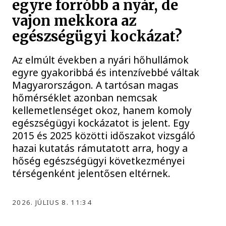
egyre forróbb a nyár, de
vajon mekkora az
egészségügyi kockázat?
Az elmúlt években a nyári hőhullámok
egyre gyakoribbá és intenzívebbé váltak
Magyarországon. A tartósan magas
hőmérséklet azonban nemcsak
kellemetlenséget okoz, hanem komoly
egészségügyi kockázatot is jelent. Egy
2015 és 2025 közötti időszakot vizsgáló
hazai kutatás rámutatott arra, hogy a
hőség egészségügyi következményei
térségenként jelentősen eltérnek.
2026. JÚLIUS 8. 11:34