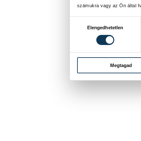
számukra vagy az Ön által ha
Hozzájárulás kiválasztása
Elengedhetetlen
Megtagad