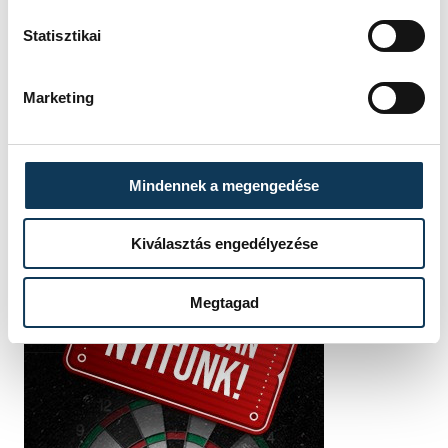
SZERZŐ
Statisztikai
Simon
Dániel
Marketing
Mindennek a megengedése
Kiválasztás engedélyezése
Megtagad