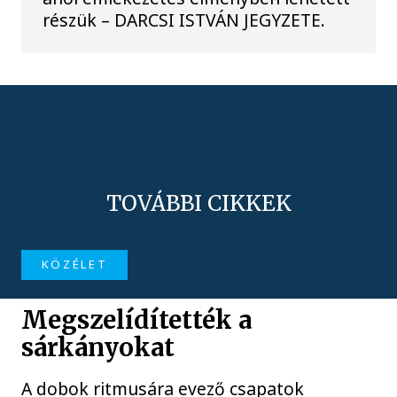
részük – DARCSI ISTVÁN JEGYZETE.
TOVÁBBI CIKKEK
KÖZÉLET
Megszelídítették a
sárkányokat
A dobok ritmusára evező csapatok