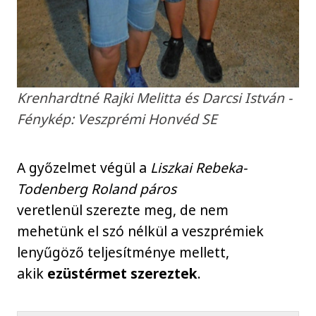
Krenhardtné Rajki Melitta és Darcsi István -
Fénykép: Veszprémi Honvéd SE
A győzelmet végül a
Liszkai Rebeka-
Todenberg Roland
páros
veretlenül szerezte meg, de nem
mehetünk el szó nélkül a veszprémiek
lenyűgöző teljesítménye mellett,
akik
ezüstérmet szereztek
.