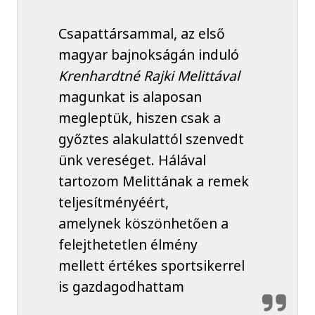
Csapattársammal, az első
magyar bajnokságán induló
Krenhardtné Rajki Melittával
magunkat is alaposan
megleptük, hiszen csak a
győztes alakulattól szenvedt
ünk vereséget. Hálával
tartozom Melittának a remek
teljesítményéért,
amelynek köszönhetően a
felejthetetlen élmény
mellett értékes sportsikerrel
is gazdagodhattam