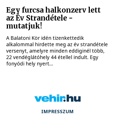
Egy furcsa halkonzerv lett
az Év Strandétele -
mutatjuk!
A Balatoni Kör idén tizenkettedik
alkalommal hirdette meg az év strandétele
versenyt, amelyre minden eddiginél több,
22 vendéglátóhely 44 étellel indult. Egy
fonyódi hely nyert...
IMPRESSZUM