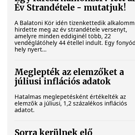
Év Strandétele - mutatjuk!
A Balatoni Kör idén tizenkettedik alkalomm
hirdette meg az év strandétele versenyt,
amelyre minden eddiginél több, 22
vendéglátóhely 44 étellel indult. Egy fonyód
hely nyert...
Meglepték az elemzőket a
júliusi inflációs adatok
Hatalmas meglepetésként értékelték az
elemzők a júliusi, 1,2 százalékos inflációs
adatot.
Sorra kerülnek elő