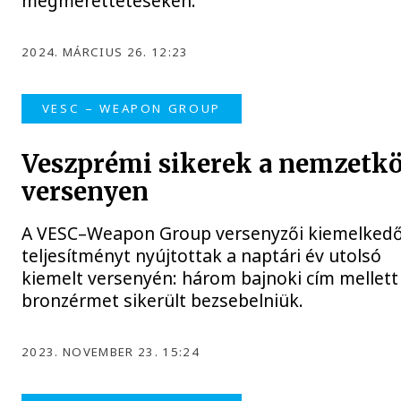
megmérettetéseken.
2024. MÁRCIUS 26. 12:23
VESC – WEAPON GROUP
Veszprémi sikerek a nemzetkö
versenyen
A VESC–Weapon Group versenyzői kiemelked
teljesítményt nyújtottak a naptári év utolsó
kiemelt versenyén: három bajnoki cím mellett
bronzérmet sikerült bezsebelniük.
2023. NOVEMBER 23. 15:24