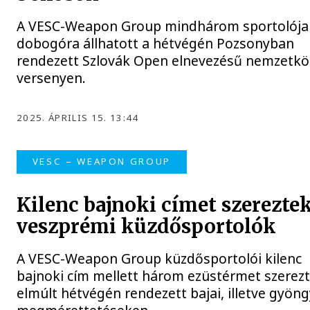
A VESC-Weapon Group mindhárom sportolója
dobogóra állhatott a hétvégén Pozsonyban
rendezett Szlovák Open elnevezésű nemzetkö
versenyen.
2025. ÁPRILIS 15. 13:44
VESC – WEAPON GROUP
Kilenc bajnoki címet szereztek
veszprémi küzdősportolók
A VESC-Weapon Group küzdősportolói kilenc
bajnoki cím mellett három ezüstérmet szerezt
elmúlt hétvégén rendezett bajai, illetve gyöng