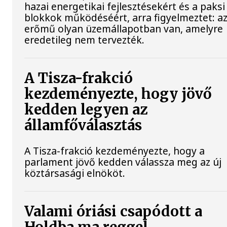
hazai energetikai fejlesztésekért és a paksi
blokkok működéséért, arra figyelmeztet: a
erőmű olyan üzemállapotban van, amelyre
eredetileg nem tervezték.
A Tisza-frakció
kezdeményezte, hogy jövő
kedden legyen az
államfőválasztás
A Tisza-frakció kezdeményezte, hogy a
parlament jövő kedden válassza meg az új
köztársasági elnököt.
Valami óriási csapódott a