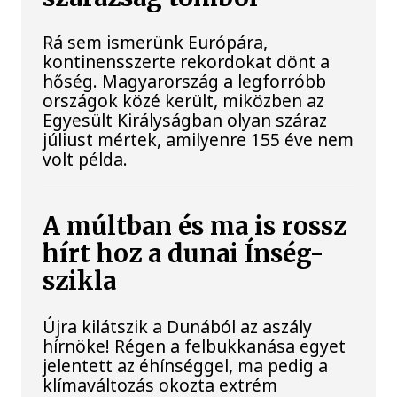
Rá sem ismerünk Európára,
kontinensszerte rekordokat dönt a
hőség. Magyarország a legforróbb
országok közé került, miközben az
Egyesült Királyságban olyan száraz
júliust mértek, amilyenre 155 éve nem
volt példa.
A múltban és ma is rossz
hírt hoz a dunai Ínség-
szikla
Újra kilátszik a Dunából az aszály
hírnöke! Régen a felbukkanása egyet
jelentett az éhínséggel, ma pedig a
klímaváltozás okozta extrém