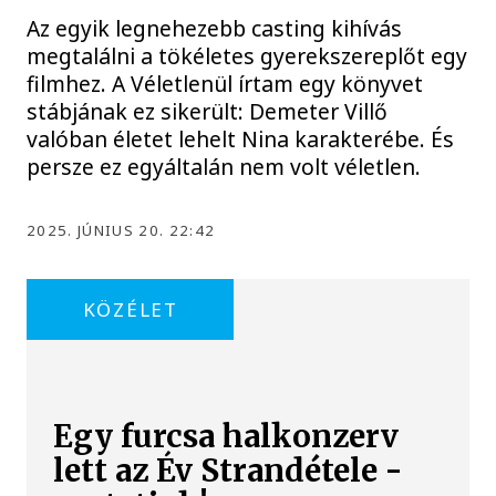
Az egyik legnehezebb casting kihívás
megtalálni a tökéletes gyerekszereplőt egy
filmhez. A Véletlenül írtam egy könyvet
stábjának ez sikerült: Demeter Villő
valóban életet lehelt Nina karakterébe. És
persze ez egyáltalán nem volt véletlen.
2025. JÚNIUS 20. 22:42
KÖZÉLET
Egy furcsa halkonzerv
lett az Év Strandétele -