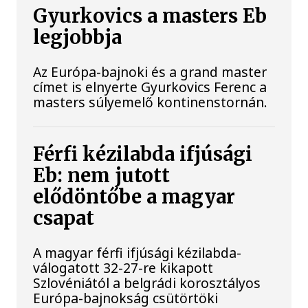
Gyurkovics a masters Eb
legjobbja
Az Európa-bajnoki és a grand master
címet is elnyerte Gyurkovics Ferenc a
masters súlyemelő kontinenstornán.
Férfi kézilabda ifjúsági
Eb: nem jutott
elődöntőbe a magyar
csapat
A magyar férfi ifjúsági kézilabda-
válogatott 32-27-re kikapott
Szlovéniától a belgrádi korosztályos
Európa-bajnokság csütörtöki