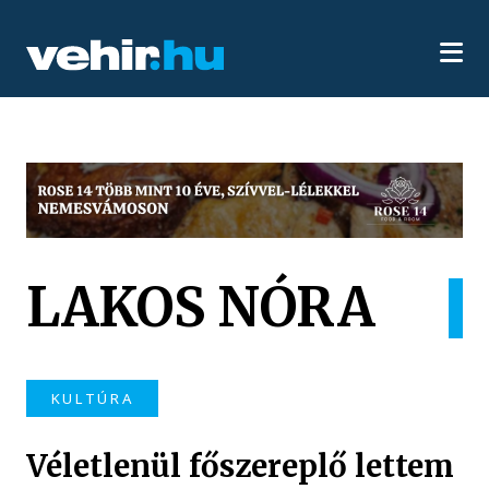
LAKOS NÓRA
KULTÚRA
Véletlenül főszereplő lettem