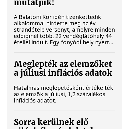
mutatjuk!
A Balatoni Kör idén tizenkettedik
alkalommal hirdette meg az év
strandétele versenyt, amelyre minden
eddiginél több, 22 vendéglátóhely 44
étellel indult. Egy fonyódi hely nyert...
Meglepték az elemzőket
a júliusi inflációs adatok
Hatalmas meglepetésként értékelték
az elemzők a júliusi, 1,2 százalékos
inflációs adatot.
Sorra kerülnek elő