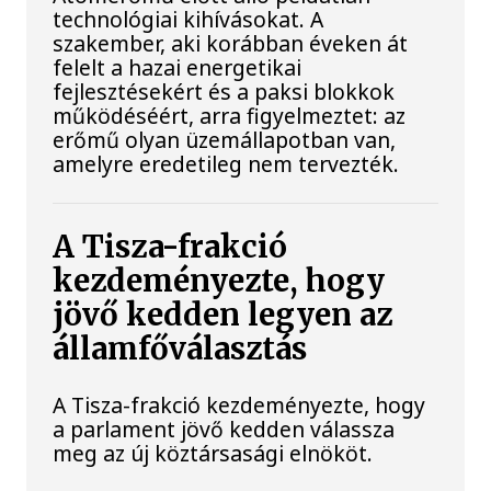
technológiai kihívásokat. A
szakember, aki korábban éveken át
felelt a hazai energetikai
fejlesztésekért és a paksi blokkok
működéséért, arra figyelmeztet: az
erőmű olyan üzemállapotban van,
amelyre eredetileg nem tervezték.
A Tisza-frakció
kezdeményezte, hogy
jövő kedden legyen az
államfőválasztás
A Tisza-frakció kezdeményezte, hogy
a parlament jövő kedden válassza
meg az új köztársasági elnököt.