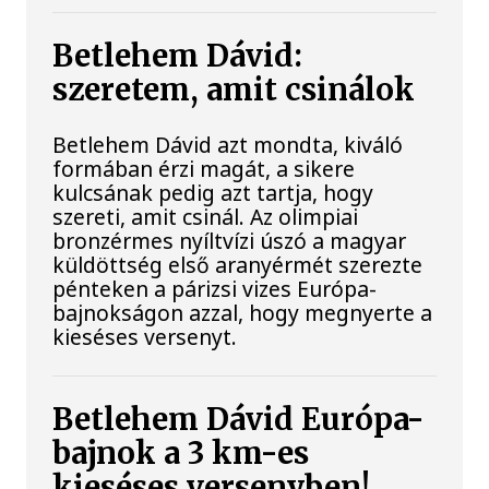
Betlehem Dávid:
szeretem, amit csinálok
Betlehem Dávid azt mondta, kiváló
formában érzi magát, a sikere
kulcsának pedig azt tartja, hogy
szereti, amit csinál. Az olimpiai
bronzérmes nyíltvízi úszó a magyar
küldöttség első aranyérmét szerezte
pénteken a párizsi vizes Európa-
bajnokságon azzal, hogy megnyerte a
kieséses versenyt.
Betlehem Dávid Európa-
bajnok a 3 km-es
kieséses versenyben!