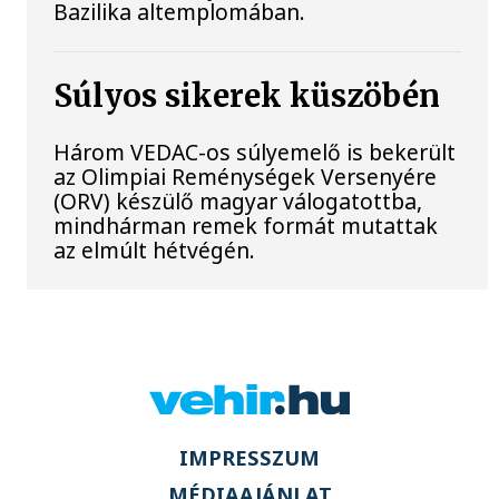
Bazilika altemplomában.
Súlyos sikerek küszöbén
Három VEDAC-os súlyemelő is bekerült
az Olimpiai Reménységek Versenyére
(ORV) készülő magyar válogatottba,
mindhárman remek formát mutattak
az elmúlt hétvégén.
IMPRESSZUM
MÉDIAAJÁNLAT