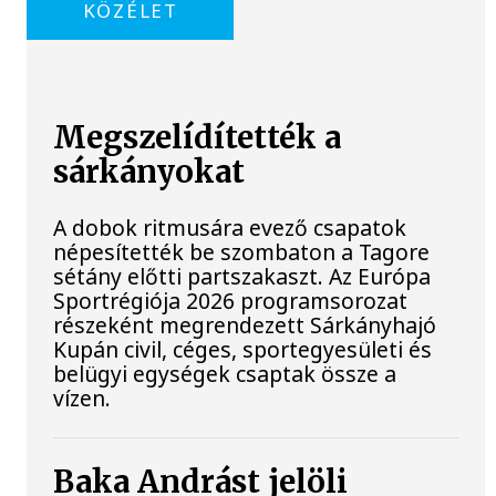
KÖZÉLET
Megszelídítették a
sárkányokat
A dobok ritmusára evező csapatok
népesítették be szombaton a Tagore
sétány előtti partszakaszt. Az Európa
Sportrégiója 2026 programsorozat
részeként megrendezett Sárkányhajó
Kupán civil, céges, sportegyesületi és
belügyi egységek csaptak össze a
vízen.
Baka Andrást jelöli