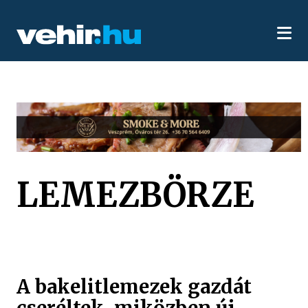
LEMEZBÖRZE
A bakelitlemezek gazdát