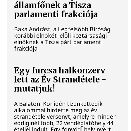
államfőnek a Tisza
parlamenti frakciója
Baka Andrást, a Legfelsőbb Bíróság
korábbi elnökét jelöli köztársasági
elnöknek a Tisza párt parlamenti
frakciója.
Egy furcsa halkonzerv
lett az Év Strandétele -
mutatjuk!
A Balatoni Kör idén tizenkettedik
alkalommal hirdette meg az év
strandétele versenyt, amelyre minden
eddiginél több, 22 vendéglátóhely 44
étellel indult. Egy fonyódi hely nyert...