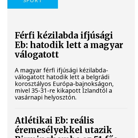
SPORT
Férfi kézilabda ifjúsági
Eb: hatodik lett a magyar
válogatott
A magyar férfi ifjúsági kézilabda-
válogatott hatodik lett a belgrádi
korosztályos Európa-bajnokságon,
mivel 35-31-re kikapott Izlandtól a
vasárnapi helyosztón.
Atlétikai Eb: reális
éremesélyekkel utazik