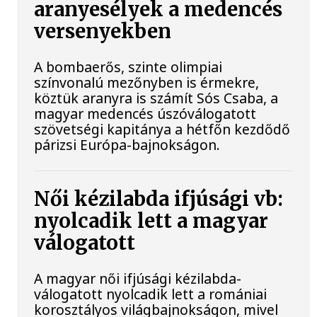
aranyesélyek a medencés
versenyekben
A bombaerős, szinte olimpiai
színvonalú mezőnyben is érmekre,
köztük aranyra is számít Sós Csaba, a
magyar medencés úszóválogatott
szövetségi kapitánya a hétfőn kezdődő
párizsi Európa-bajnokságon.
Női kézilabda ifjúsági vb:
nyolcadik lett a magyar
válogatott
A magyar női ifjúsági kézilabda-
válogatott nyolcadik lett a romániai
korosztályos világbajnokságon, mivel