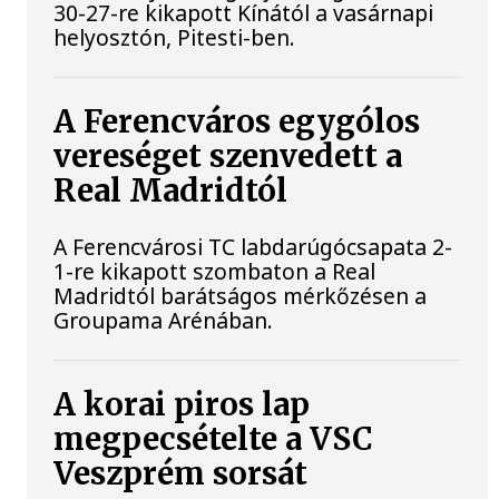
30-27-re kikapott Kínától a vasárnapi
helyosztón, Pitesti-ben.
A Ferencváros egygólos
vereséget szenvedett a
Real Madridtól
A Ferencvárosi TC labdarúgócsapata 2-
1-re kikapott szombaton a Real
Madridtól barátságos mérkőzésen a
Groupama Arénában.
A korai piros lap
megpecsételte a VSC
Veszprém sorsát