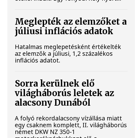
Meglepték az elemzőket a
júliusi inflációs adatok
Hatalmas meglepetésként értékelték
az elemzők a júliusi, 1,2 százalékos
inflációs adatot.
Sorra kerülnek elő
világháborús leletek az
alacsony Dunából
A folyó rekordalacsony vízállása miatt
egy csaknem komplett, II. világháborús
német DKW NZ 350-1