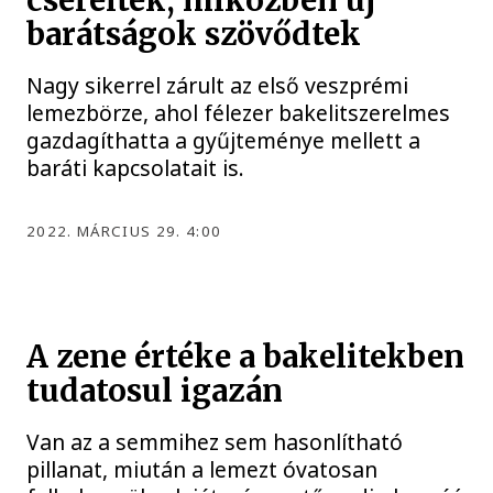
cseréltek, miközben új
barátságok szövődtek
Nagy sikerrel zárult az első veszprémi
lemezbörze, ahol félezer bakelitszerelmes
gazdagíthatta a gyűjteménye mellett a
baráti kapcsolatait is.
2022. MÁRCIUS 29. 4:00
A zene értéke a bakelitekben
tudatosul igazán
Van az a semmihez sem hasonlítható
pillanat, miután a lemezt óvatosan