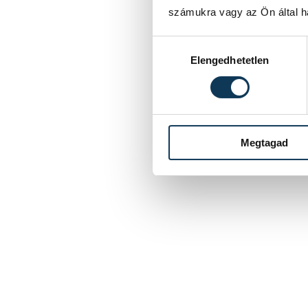
számukra vagy az Ön által ha
Hozzájárulás kiválasztása
Elengedhetetlen
Megtagad