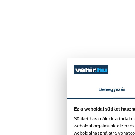
Beleegyezés
Ez a weboldal sütiket haszn
Sütiket használunk a tartal
weboldalforgalmunk elemzésé
weboldalhasználatra vonatko