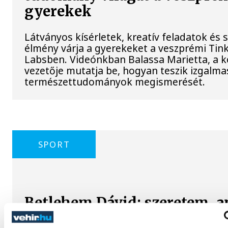
gyerekek
Látványos kísérletek, kreatív feladatok és 
élmény várja a gyerekeket a veszprémi Tin
Labsben. Videónkban Balassa Marietta, a 
vezetője mutatja be, hogyan teszik izgalma
természettudományok megismerését.
SPORT
Betlehem Dávid: szeretem, a
csinálok