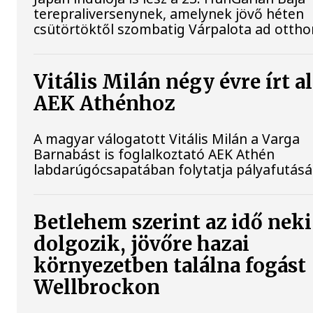
terepraliversenynek, amelynek jövő héten
csütörtöktől szombatig Várpalota ad ottho
Vitális Milán négy évre írt al
AEK Athénhoz
A magyar válogatott Vitális Milán a Varga
Barnabást is foglalkoztató AEK Athén
labdarúgócsapatában folytatja pályafutásá
Betlehem szerint az idő neki
dolgozik, jövőre hazai
környezetben találna fogást
Wellbrockon