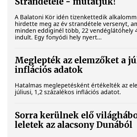
Strandétele - mutatjuk!
A Balatoni Kör idén tizenkettedik alkalomm
hirdette meg az év strandétele versenyt, a
minden eddiginél több, 22 vendéglátóhely 4
indult. Egy fonyódi hely nyert...
Meglepték az elemzőket a jú
inflációs adatok
Hatalmas meglepetésként értékelték az el
júliusi, 1,2 százalékos inflációs adatot.
Sorra kerülnek elő világháb
leletek az alacsony Dunából