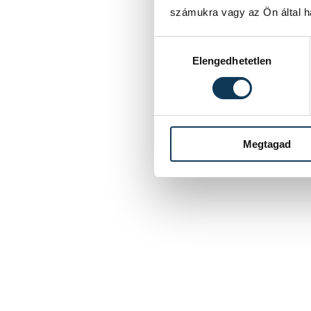
számukra vagy az Ön által ha
Hozzájárulás kiválasztása
Elengedhetetlen
Megtagad