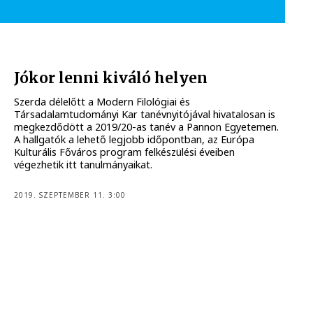
Jókor lenni kiváló helyen
Szerda délelőtt a Modern Filológiai és
Társadalamtudományi Kar tanévnyitójával hivatalosan is
megkezdődött a 2019/20-as tanév a Pannon Egyetemen.
A hallgatók a lehető legjobb időpontban, az Európa
Kulturális Főváros program felkészülési éveiben
végezhetik itt tanulmányaikat.
2019. SZEPTEMBER 11. 3:00