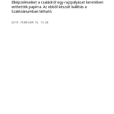
Elképzeléseiket a családról egy rajzpályázat keretében
vethették papírra. Az ebből készült kiállítás a
Szaléziánumban látható.
2019. FEBRUÁR 16. 13:28