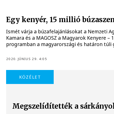
Egy kenyér, 15 millió búzasze
Ismét várja a búzafelajánlásokat a Nemzeti A
Kamara és a MAGOSZ a Magyarok Kenyere – 1
programban a magyarországi és határon túli 
2020. JÚNIUS 29. 4:05
KÖZÉLET
Megszelídítették a sárkányo