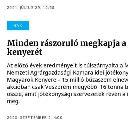
2021. JÚLIUS 29. 12:58
NAK
Minden rászoruló megkapja a
kenyerét
Az előző évek eredményeit is túlszárnyalta a
Nemzeti Agrárgazdasági Kamara idei jótékonys
Magyarok Kenyere – 15 millió búzaszem elneve
akcióban csak Veszprém megyéből 16 tonna b
össze, amit jótékonysági szervezetek révén a
meg.
2020. SZEPTEMBER 2. 4:00