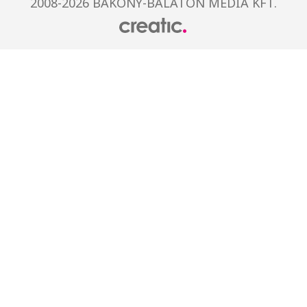
2008-2026 BAKONY-BALATON MÉDIA KFT.