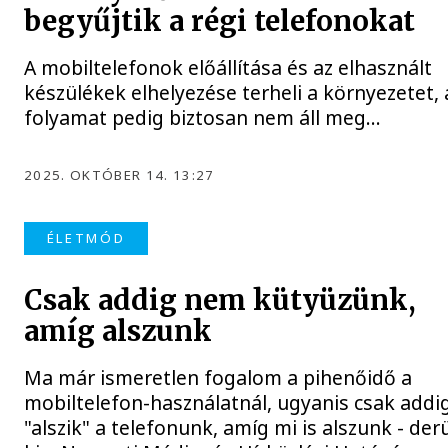
begyűjtik a régi telefonokat
A mobiltelefonok előállítása és az elhasznált
készülékek elhelyezése terheli a környezetet, 
folyamat pedig biztosan nem áll meg…
2025. OKTÓBER 14. 13:27
ÉLETMÓD
Csak addig nem kütyüzünk,
amíg alszunk
Ma már ismeretlen fogalom a pihenőidő a
mobiltelefon-használatnál, ugyanis csak addi
"alszik" a telefonunk, amíg mi is alszunk - derü