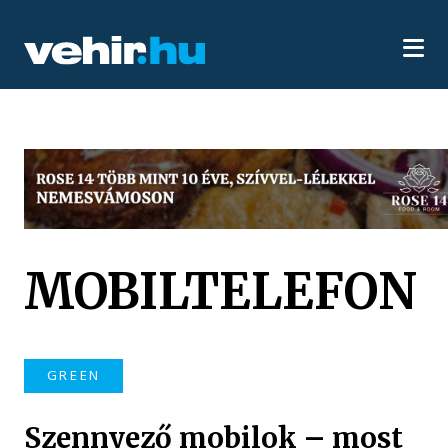
MOBILTELEFON
GREEN
Szennyező mobilok – most