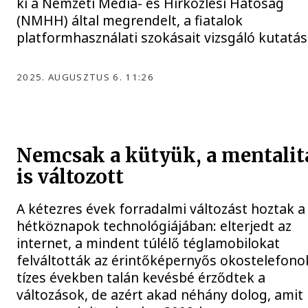
ki a Nemzeti Média- és Hírközlési Hatóság
(NMHH) által megrendelt, a fiatalok
platformhasználati szokásait vizsgáló kutatás
2025. AUGUSZTUS 6. 11:26
Nemcsak a kütyük, a mentalit
is változott
A kétezres évek forradalmi változást hoztak a
hétköznapok technológiájában: elterjedt az
internet, a mindent túlélő téglamobilokat
felváltották az érintőképernyős okostelefono
tízes években talán kevésbé érződtek a
változások, de azért akad néhány dolog, amit