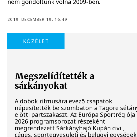
nem gondoltunk volna 2009-ben.
2019. DECEMBER 19. 16:49
KÖZÉLET
Megszelídítették a
sárkányokat
A dobok ritmusára evező csapatok
népesítették be szombaton a Tagore sétán
előtti partszakaszt. Az Európa Sportrégiója
2026 programsorozat részeként
megrendezett Sárkányhajó Kupán civil,
céges, sportegyesületi és belügyi egységek