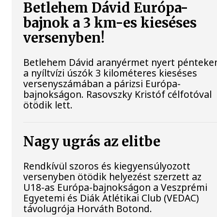
Betlehem Dávid Európa-
bajnok a 3 km-es kieséses
versenyben!
Betlehem Dávid aranyérmet nyert pénteke
a nyíltvízi úszók 3 kilométeres kieséses
versenyszámában a párizsi Európa-
bajnokságon. Rasovszky Kristóf célfotóval
ötödik lett.
Nagy ugrás az elitbe
Rendkívül szoros és kiegyensúlyozott
versenyben ötödik helyezést szerzett az
U18-as Európa-bajnokságon a Veszprémi
Egyetemi és Diák Atlétikai Club (VEDAC)
távolugrója Horváth Botond.