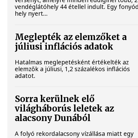
vendéglátóhely 44 étellel indult. Egy fonyód
hely nyert...
Meglepték az elemzőket a
júliusi inflációs adatok
Hatalmas meglepetésként értékelték az
elemzők a júliusi, 1,2 százalékos inflációs
adatot.
Sorra kerülnek elő
világháborús leletek az
alacsony Dunából
A folyó rekordalacsony vízállása miatt egy