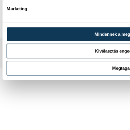
JOGI NYILATKOZAT
Marketing
Mindennek a me
2008-2026 BAKONY-BALATON MÉDIA KFT.
Kiválasztás enge
Megtaga