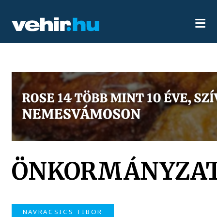
ÖNKORMÁNYZATI
NAVRACSICS TIBOR