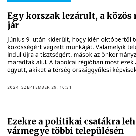
Egy korszak lezárult, a közö
jár
Június 9. után kiderült, hogy idén októbertől
közösségért végzett munkáját. Valamelyik te
indul újra a tisztségért, mások az önkormány
maradtak alul. A tapolcai régióban most ezek
együtt, akiket a térség országgyűlési képvisel
2024. SZEPTEMBER 29. 16:31
Ezekre a politikai csatákra l
vármegye többi településén