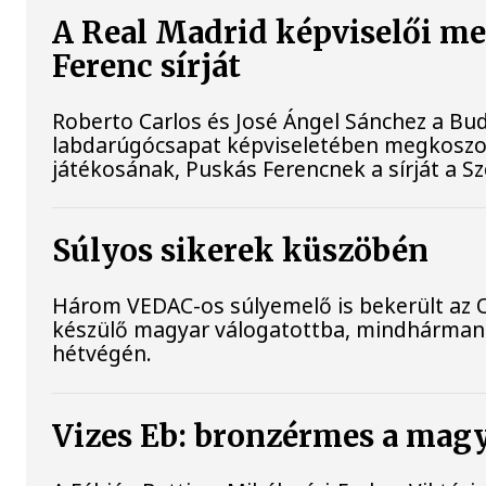
A Real Madrid képviselői m
Ferenc sírját
Roberto Carlos és José Ángel Sánchez a B
labdarúgócsapat képviseletében megkoszo
játékosának, Puskás Ferencnek a sírját a S
Súlyos sikerek küszöbén
Három VEDAC-os súlyemelő is bekerült az 
készülő magyar válogatottba, mindhárman
hétvégén.
Vizes Eb: bronzérmes a magya