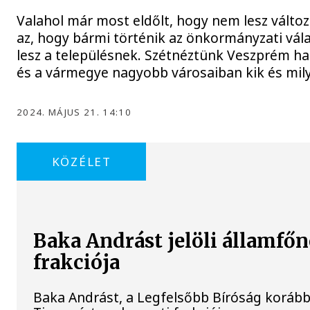
Valahol már most eldőlt, hogy nem lesz válto
az, hogy bármi történik az önkormányzati vála
lesz a településnek. Szétnéztünk Veszprém ha
és a vármegye nagyobb városaiban kik és mil
2024. MÁJUS 21. 14:10
KÖZÉLET
Baka Andrást jelöli államfőn
frakciója
Baka Andrást, a Legfelsőbb Bíróság korábbi