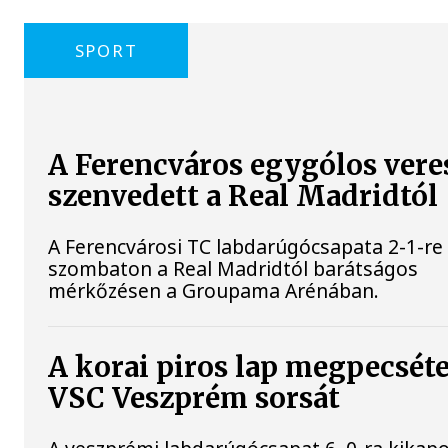
SPORT
A Ferencváros egygólos vere
szenvedett a Real Madridtól
A Ferencvárosi TC labdarúgócsapata 2-1-re
szombaton a Real Madridtól barátságos
mérkőzésen a Groupama Arénában.
A korai piros lap megpecséte
VSC Veszprém sorsát