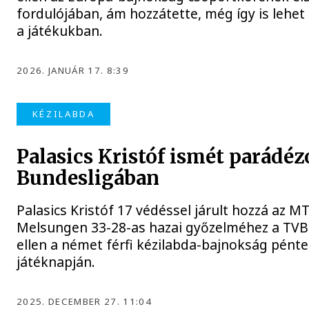
fordulójában, ám hozzátette, még így is lehet
a játékukban.
2026. JANUÁR 17. 8:39
KÉZILABDA
Palasics Kristóf ismét parádéz
Bundesligában
Palasics Kristóf 17 védéssel járult hozzá az M
Melsungen 33-28-as hazai győzelméhez a TVB
ellen a német férfi kézilabda-bajnokság pénte
játéknapján.
2025. DECEMBER 27. 11:04