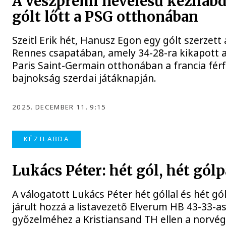
A veszprémi nevelésű kézilabd
gólt lőtt a PSG otthonában
Szeitl Erik hét, Hanusz Egon egy gólt szerzett
Rennes csapatában, amely 34-28-ra kikapott 
Paris Saint-Germain otthonában a francia férf
bajnokság szerdai játáknapján.
2025. DECEMBER 11. 9:15
KÉZILABDA
Lukács Péter: hét gól, hét gól
A válogatott Lukács Péter hét góllal és hét gó
járult hozzá a listavezető Elverum HB 43-33-a
győzelméhez a Kristiansand TH ellen a norvég 