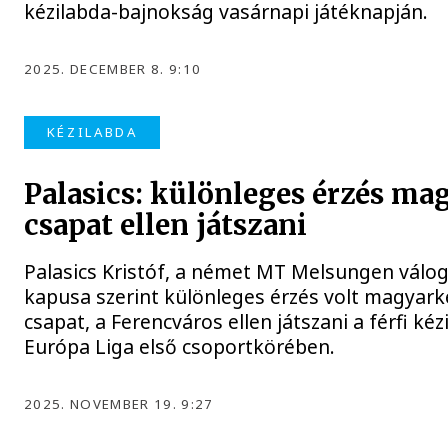
kézilabda-bajnokság vasárnapi játéknapján.
2025. DECEMBER 8. 9:10
KÉZILABDA
Palasics: különleges érzés ma
csapat ellen játszani
Palasics Kristóf, a német MT Melsungen válog
kapusa szerint különleges érzés volt magyar
csapat, a Ferencváros ellen játszani a férfi kéz
Európa Liga első csoportkörében.
2025. NOVEMBER 19. 9:27