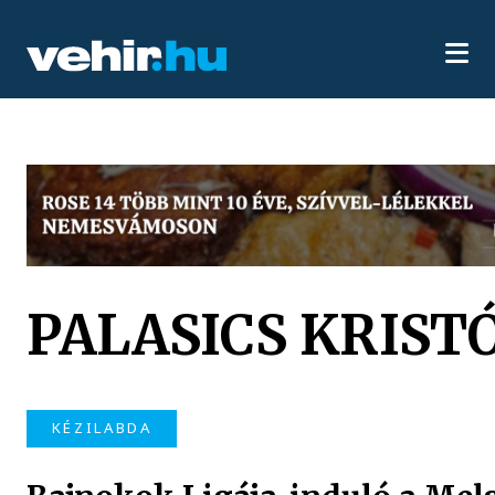
PALASICS KRIST
KÉZILABDA