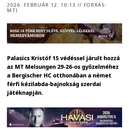
2026. FEBRUÁR 12. 10:13
//
FORRÁS:
MTI
Palasics Kristóf 15 védéssel járult hozzá
az MT Melsungen 29-26-os győzelméhez
a Bergischer HC otthonában a német
férfi kézilabda-bajnokság szerdai
játéknapján.