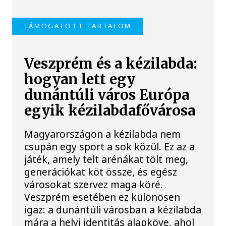
TÁMOGATOTT TARTALOM
Veszprém és a kézilabda:
hogyan lett egy
dunántúli város Európa
egyik kézilabdafővárosa
Magyarországon a kézilabda nem
csupán egy sport a sok közül. Ez az a
játék, amely telt arénákat tölt meg,
generációkat köt össze, és egész
városokat szervez maga köré.
Veszprém esetében ez különösen
igaz: a dunántúli városban a kézilabda
mára a helyi identitás alapköve, ahol