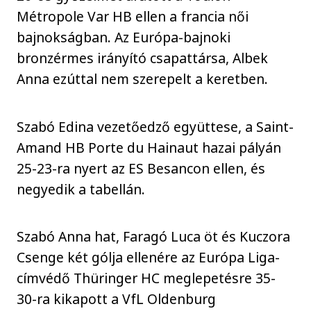
Métropole Var HB ellen a francia női
bajnokságban. Az Európa-bajnoki
bronzérmes irányító csapattársa, Albek
Anna ezúttal nem szerepelt a keretben.
Szabó Edina vezetőedző együttese, a Saint-
Amand HB Porte du Hainaut hazai pályán
25-23-ra nyert az ES Besancon ellen, és
negyedik a tabellán.
Szabó Anna hat, Faragó Luca öt és Kuczora
Csenge két gólja ellenére az Európa Liga-
címvédő Thüringer HC meglepetésre 35-
30-ra kikapott a VfL Oldenburg