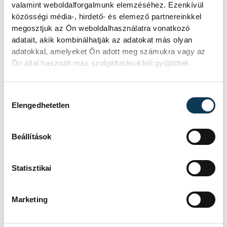
valamint weboldalforgalmunk elemzéséhez. Ezenkívül
közösségi média-, hirdető- és elemező partnereinkkel
megosztjuk az Ön weboldalhasználatra vonatkozó
adatait, akik kombinálhatják az adatokat más olyan
adatokkal, amelyeket Ön adott meg számukra vagy az
Ön által használt más szolgáltatásokból gyűjtöttek.
Hozzájárulás kiválasztása
Elengedhetetlen
Beállítások
Statisztikai
Marketing