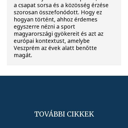
a csapat sorsa és a közösség érzése
szorosan összefonódott. Hogy ez
hogyan történt, ahhoz érdemes
egyszerre nézni a sport
magyarországi gyökereit és azt az
európai kontextust, amelybe
Veszprém az évek alatt benőtte
magát.
TOVÁBBI CIKKEK