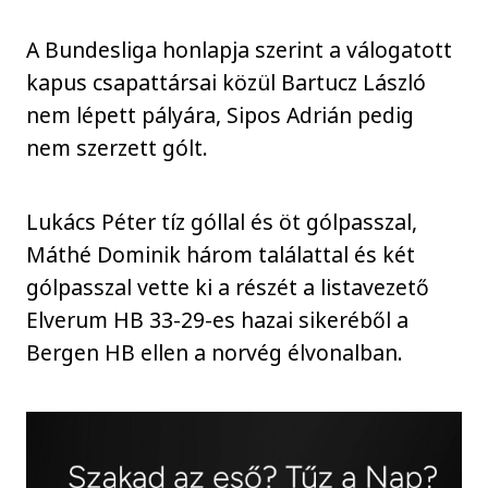
A Bundesliga honlapja szerint a válogatott
kapus csapattársai közül Bartucz László
nem lépett pályára, Sipos Adrián pedig
nem szerzett gólt.
Lukács Péter tíz góllal és öt gólpasszal,
Máthé Dominik három találattal és két
gólpasszal vette ki a részét a listavezető
Elverum HB 33-29-es hazai sikeréből a
Bergen HB ellen a norvég élvonalban.