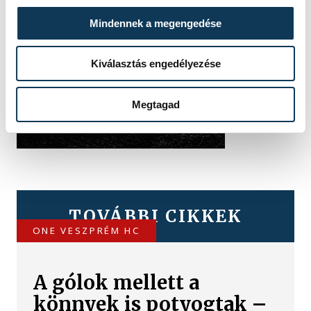
Mindennek a megengedése
Kiválasztás engedélyezése
Megtagad
TOVÁBBI CIKKEK
ONE VESZPRÉM HC
A gólok mellett a
könnyek is potyogtak –